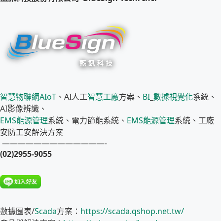
智慧物聯網
AIoT
、AI人工
智慧工廠
方案、
BI
_
數據視覺化
系統、
AI影像辨識、
EMS
能源管理
系統、電力節能系統、
EMS
能源管理
系統、工廠
安防工安解決方案
—————————————-
(02)2955-9055
數據圖表/
Scada
方案：
https://scada.qshop.net.tw/