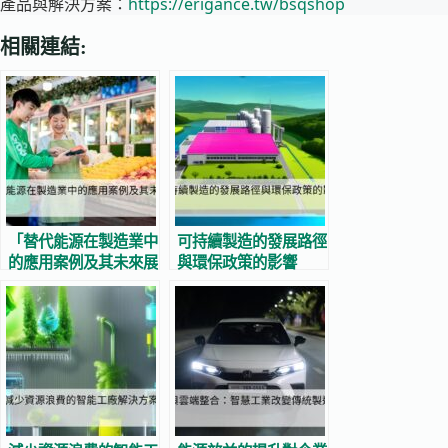
產品與解決方案：
https://erigance.tw/bsqshop
相關連結:
「替代能源在製造業中
可持續製造的發展路徑
的應用案例及其未來展
與環保政策的影響
望」