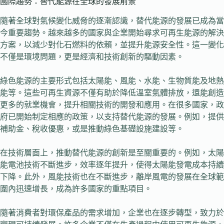
國際趨勢：替代能源在全球的發展前景
隨著全球對氣候變化威脅的逐漸認識，替代能源的發展已成為當
今重要趨勢。越來越多的國家與企業開始尋求可再生能源的解決
方案，以減少對化石燃料的依賴，並提升能源安全性。這一變化
不僅是環境問題，更是經濟和技術創新的驅動因素。
綠色能源的主要形式包括太陽能、風能、水能、生物質能及地熱
能等。這些可再生資源不僅有助於降低溫室氣體排放，還能創造
更多的就業機會，提升相關技術的開發和應用。在很多國家，政
府已開始制定相應的政策，以支持替代能源的發展。例如，提供
補助金、稅收優惠，或是推動綠色基礎設施建設等。
在技術層面上，推動替代能源的創新是至關重要的。例如，太陽
能電池技術不斷進步，效率逐年提升，使得太陽能發電成本持續
下降。此外，風能技術也在不斷進步，離岸風電的發展在全球範
圍內迅速增長，成為許多國家的重點項目。
隨著消費者對環保產品的需求增加，企業也在逐步轉型，致力於