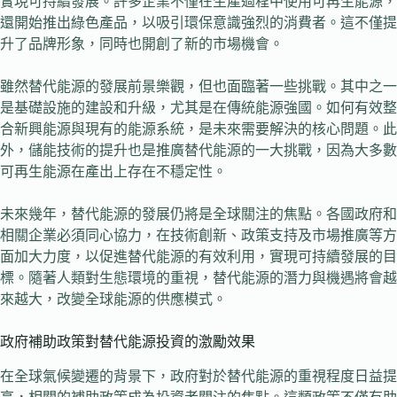
實現可持續發展。許多企業不僅在生產過程中使用可再生能源，
還開始推出綠色產品，以吸引環保意識強烈的消費者。這不僅提
升了品牌形象，同時也開創了新的市場機會。
雖然替代能源的發展前景樂觀，但也面臨著一些挑戰。其中之一
是基礎設施的建設和升級，尤其是在傳統能源強國。如何有效整
合新興能源與現有的能源系統，是未來需要解決的核心問題。此
外，儲能技術的提升也是推廣替代能源的一大挑戰，因為大多數
可再生能源在產出上存在不穩定性。
未來幾年，替代能源的發展仍將是全球關注的焦點。各國政府和
相關企業必須同心協力，在技術創新、政策支持及市場推廣等方
面加大力度，以促進替代能源的有效利用，實現可持續發展的目
標。隨著人類對生態環境的重視，替代能源的潛力與機遇將會越
來越大，改變全球能源的供應模式。
政府補助政策對替代能源投資的激勵效果
在全球氣候變遷的背景下，政府對於替代能源的重視程度日益提