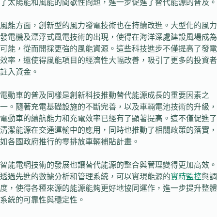
了太陽能和風能的間歇性問題，進一步促進了替代能源的普及。
風能方面，創新型的風力發電技術也在持續改進。大型化的風力
發電機及漂浮式風電技術的出現，使得在海洋深處建設風場成為
可能，從而開採更強的風能資源。這些科技進步不僅提高了發電
效率，還使得風能項目的經濟性大幅改善，吸引了更多的投資者
註入資金。
電動車的普及同樣是創新科技推動替代能源成長的重要因素之
一。隨著充電基礎設施的不斷完善，以及車輛電池技術的升級，
電動車的續航能力和充電效率已經有了顯著提高。這不僅促進了
清潔能源在交通運輸中的應用，同時也推動了相關政策的落實，
如各國政府推行的零排放車輛補貼計畫。
智能電網技術的發展也讓替代能源的整合與管理變得更加高效。
透過先進的數據分析和管理系統，可以實現能源的
實時監控
與調
度，使得各種來源的能源能夠更好地協同運作，進一步提升整體
系統的可靠性與穩定性。