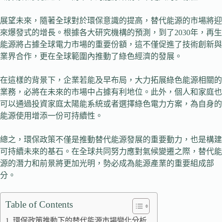
展望未來，隨著全球對於環保意識的提高，替代能源的市場將迎
來爆發式的增長。根據各大研究機構的預測，到了2030年，再生
能源將占據全球電力市場的重要份額，這不僅促進了技術創新與
業界合作，更在全球範圍內推動了綠色經濟的發展。
在這樣的背景下，企業若能及早布局，大力拓展綠色能源相關的
業務，必將在未來的市場中占據有利地位。此外，個人和家庭也
可以通過投資家庭太陽能系統或者選擇綠色電力方案，為自身的
能源使用增添一份可持續性。
總之，環保政策不僅是推動替代能源發展的重要動力，也是構建
可持續未來的基石。在全球共同努力應對氣候變遷之際，替代能
源的潛力和前景將更加光明，勢必成為能源產業的重要組成部
分。
Table of Contents
環保政策推動下的替代能源市場變化分析