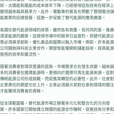
如，太陽能和風能的成本逐年下降，已經使得這些技術在經濟上
變得越來越具競爭力。此外，電動車的普及也帶動了整個電池儲
能產業的迅速發展，這進一步促進了替代能源的應用廣度。
各國在替代能源領域的政策，雖然各有側重，但共同的是，推廣
清潔能源的願景。這使得市場中的競爭日益激烈，而替代能源企
業必須尋求創新，優化產品和服務以融入市場。例如，許多能源
公司開始與科技企業合作，開發智能電網和儲能技術，提高能源
使用的效率和靈活性。
隨著消費者對環保意識的提高，市場需求也在發生改變。越來越
多的消費者在選擇能源時，更傾向於選擇可再生能源來源，這對
傳統能源公司形成挑戰，而促進其轉型的必要性。此外，社會對
企業責任的期望也在上升，企業必須展示其對社會和環境的關注
才能獲得消費者的青睞。
從全球範圍看，替代能源市場正朝著多元化和整合化的方向發
展。許多國家已開始建立跨國的能源合作機制，促進技術分享和