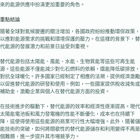
來的能源供應中扮演更加重要的角色。
重點結論
隨著全球對氣候變遷的關注增加，各國政府紛紛推動環保政策，
以應對能源需求的挑戰和環境保護的壓力。在這樣的背景下，替
代能源的發展潛力和前景日益受到重視。
替代能源包括太陽能、風能、水能、生物質能等這些可再生能
源。這些能源不僅能減少對化石燃料的依賴，還能降低碳排放，
對抗全球暖化。許多國家已經制定了相應的法規，提供經濟激勵
以促進替代能源的研發和使用。例如，一些國家提供稅收減免或
補助金，激勵企業與個人在替代能源方面的投資。
在技術進步的驅動下，替代能源的效率和經濟性逐漸提高。現代
太陽能電池板和風力發電機的性能不斷優化，成本也在持續下
降，這使得使用這些能源的商業可行性大幅增強。此外，隨著儲
能技術的突破，如何將間歇性的替代能源儲存和利用變得不再是
個難題，進一步提升其市場競爭力。