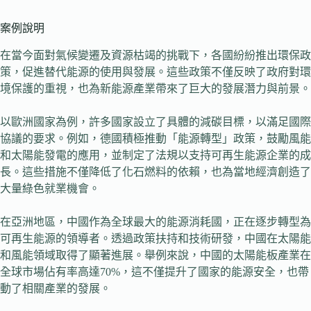
案例說明
在當今面對氣候變遷及資源枯竭的挑戰下，各國紛紛推出環保政
策，促進替代能源的使用與發展。這些政策不僅反映了政府對環
境保護的重視，也為新能源產業帶來了巨大的發展潛力與前景。
以歐洲國家為例，許多國家設立了具體的減碳目標，以滿足國際
協議的要求。例如，德國積極推動「能源轉型」政策，鼓勵風能
和太陽能發電的應用，並制定了法規以支持可再生能源企業的成
長。這些措施不僅降低了化石燃料的依賴，也為當地經濟創造了
大量綠色就業機會。
在亞洲地區，中國作為全球最大的能源消耗國，正在逐步轉型為
可再生能源的領導者。透過政策扶持和技術研發，中國在太陽能
和風能領域取得了顯著進展。舉例來說，中國的太陽能板產業在
全球市場佔有率高達70%，這不僅提升了國家的能源安全，也帶
動了相關產業的發展。