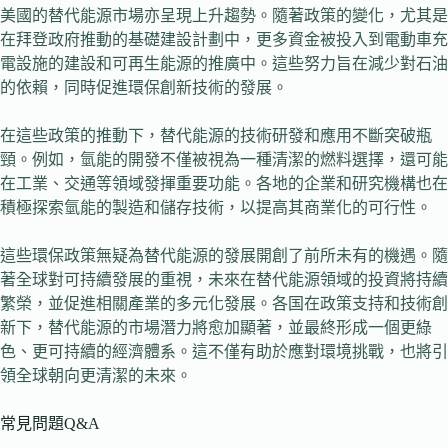
美國的替代能源市場亦呈現上升趨勢。隨著政策的變化，尤其是
在拜登政府推動的基礎建設計劃中，更多資金被投入到電動車充
電設施的建設和可再生能源的推廣中。這些努力旨在減少對石油
的依賴，同時促進環保創新技術的發展。
在這些政策的推動下，替代能源的技術研發和應用不斷突破瓶
頸。例如，氫能的開發不僅被視為一種清潔的燃料選擇，還可能
在工業、交通等領域發揮重要功能。各地的企業和研究機構也在
積極探索氫能的製造和儲存技術，以提高其商業化的可行性。
這些環保政策無疑為替代能源的發展開創了前所未有的機遇。隨
著全球對可持續發展的重視，未來在替代能源領域的投資將持續
繁榮，並促進相關產業的多元化發展。各国在政策支持和技術創
新下，替代能源的市場潛力將愈加顯著，並最終形成一個更綠
色、更可持續的經濟體系。這不僅有助於應對環境挑戰，也將引
領全球朝向更清潔的未來。
常見問題Q&A