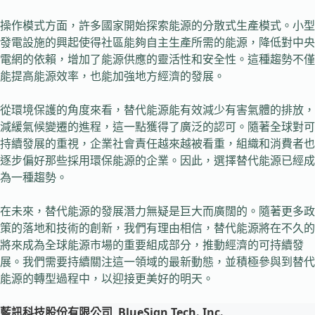
操作模式方面，許多國家開始探索能源的分散式生產模式。小型
發電設施的興起使得社區能夠自主生產所需的能源，降低對中央
電網的依賴，增加了能源供應的靈活性和安全性。這種趨勢不僅
能提高能源效率，也能加強地方經濟的發展。
從環境保護的角度來看，替代能源能有效減少有害氣體的排放，
減緩氣候變遷的進程，這一點獲得了廣泛的認可。隨著全球對可
持續發展的重視，企業社會責任越來越被看重，組織和消費者也
逐步偏好那些採用環保能源的企業。因此，選擇替代能源已經成
為一種趨勢。
在未來，替代能源的發展潛力無疑是巨大而廣闊的。隨著更多政
策的落地和技術的創新，我們有理由相信，替代能源將在不久的
將來成為全球能源市場的重要組成部分，推動經濟的可持續發
展。我們需要持續關注這一領域的最新動態，並積極參與到替代
能源的轉型過程中，以迎接更美好的明天。
藍訊科技股份有限公司
BlueSign Tech. Inc.