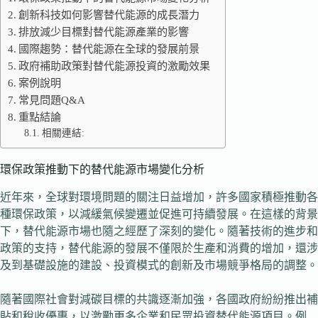
創新科技如何影響替代能源的成長潛力
排放減少目標對替代能源產業的影響
國際趨勢：替代能源在全球的發展前景
政府補助政策對替代能源投資的激勵效果
案例說明
常見問題Q&A
重點結論
相關連結:
環保政策推動下的替代能源市場變化分析
近年來，全球對環境問題的關注日益增加，許多國家積極推動各
種環保政策，以減緩氣候變遷並促進可持續發展。在這樣的背景
下，替代能源市場也隨之經歷了深刻的變化。隨著技術的進步和
政策的支持，替代能源的發展不僅限於生產和消費的增加，還涉
及到基礎設施的建設、投資模式的創新及市場競爭格局的調整。
隨著國際社會對減碳目標的共識逐漸加強，各國政府紛紛推出補
貼和稅收優惠，以激勵更多企業和民眾投資替代能源項目。例