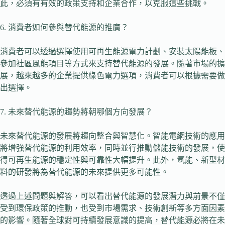
此，必須有有效的政策支持和企業合作，以克服這些挑戰。
6. 消費者如何參與替代能源的推廣？
消費者可以透過選擇使用可再生能源電力計劃、安裝太陽能板、
參加社區風能項目等方式來支持替代能源的發展。隨著市場的擴
展，越來越多的企業提供綠色電力選項，消費者可以根據需要做
出選擇。
7. 未來替代能源的趨勢將朝哪個方向發展？
未來替代能源的發展將趨向整合與智慧化。智能電網技術的應用
將增強替代能源的利用效率，同時並行推動儲能技術的發展，使
得可再生能源的穩定性與可靠性大幅提升。此外，氫能、新型材
料的研發將為替代能源的未來提供更多可能性。
透過上述問題與解答，可以看出替代能源的發展潛力與前景不僅
受到環保政策的推動，也受到市場需求、技術創新等多方面因素
的影響。隨著全球對可持續發展意識的提高，替代能源必將在未