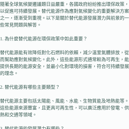
隨著全球氣候變遷議題日益嚴重，各國政府紛紛推出環保政策，
以促進可持續發展。替代能源作為應對氣候變化的重要解決方案
之一，逐漸受到重視。以下是關於替代能源發展潛力與前景的一
些常見問題與解答。
1. 為什麼替代能源在環保政策中如此重要？
替代能源能有效降低對化石燃料的依賴，減少溫室氣體排放，從
而幫助應對氣候變化。此外，這些能源形式通常較為可再生，能
提供長期的能源安全，並最小化對環境的損害，符合可持續發展
的理念。
2. 替代能源有哪些主要類型？
替代能源主要包括太陽能、風能、水能、生物質能及地熱能等。
這些能源來源豐富，且更具可再生性，可以廣泛應用於發電、供
熱和交通等領域。
3. 替代能源的發展潛力有哪些？