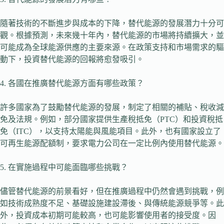
隨著技術的不斷進步與成本的下降，替代能源的發展潛力十分可
觀。根據預測，未來幾十年內，替代能源的市場將持續擴大，並
可能成為全球能源供應的主要來源。在政策支持和市場需求的驅
動下，投資替代能源的回報將愈發吸引。
4. 各國在推廣替代能源方面有哪些政策？
許多國家為了鼓勵替代能源的發展，制定了相關的補貼、稅收減
免及法規。例如，部分國家提供生產稅抵免（PTC）和投資稅抵
免（ITC），以支持太陽能與風能項目。此外，也有國家設立了
可再生能源配額制，要求電力公司在一定比例內使用替代能源。
5. 在實施過程中可能面臨哪些挑戰？
儘管替代能源的前景看好，但在推廣過程中仍然會遇到挑戰，例
如技術成熟度不足、基礎設施建設滯後、與傳統能源競爭等。此
外，投資成本初期可能較高，也可能影響使用者的接受度。因