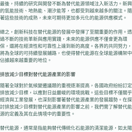
最後，持續的研究與開發不斷為替代能源領域注入新活力。新興
的氫能技術、地熱能、潮汐能等，也都受到越來越多的關注。隨
著這些技術的成熟，未來可期待更加多元化的能源供應模式。
總之，創新科技在替代能源的發展中發揮了至關重要的作用。透
過不斷的技術革新與應用實踐，未來的能源供應不僅會更為環
保，還將在經濟性和可靠性上達到新的高度。各界的共同努力，
將為全球的可持續發展鋪路，也使得替代能源在全球能源構架中
佔據越來越重要的地位。
排放減少目標對替代能源產業的影響
隨著全球對於氣候變遷議題的重視逐漸提高，各國政府紛紛訂定
排放減少目標，以應對日益嚴峻的環境挑戰。這些目標不僅關乎
經濟與工業發展，也深刻影響著替代能源產業的發展趨勢。在探
討排放減少目標對替代能源產業的影響之前，我們需了解替代能
源的定義及其在此情境中的重要性。
替代能源，通常是指能夠替代傳統化石能源的清潔能源，如太陽