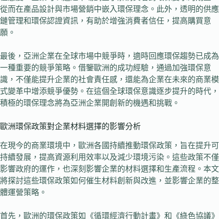
從而在產品設計與市場營銷中嵌入環保理念。此外，透明的供應
鏈管理和環保認證資訊，有助於增強消費者信任，提高購買意
願。
最後，亞洲企業在全球市場中競爭時，適時回應環保趨勢已成為
一種重要的競爭策略。借鑒歐洲的成功經驗，通過加強環保意
識，不僅能提升企業的社會責任感，還能為企業在未來的商業模
式變革中增添競爭優勢。在這個全球環保意識逐步提升的時代，
積極的環保理念將為亞洲企業開創新的機遇和挑戰。
歐洲環保政策對企業材料選擇的影響分析
在現今的商業環境中，歐洲各國持續推動環保政策，旨在提升可
持續發展，提高資源利用效率以及減少環境污染。這些政策不僅
影響政府的運作，也深刻影響企業的材料選擇和生產流程。本文
將探討這些環保政策如何催生材料創新與改進，並影響企業的整
體運營策略。
首先，歐洲的環保政策如《循環經濟行動計畫》和《綠色協議》