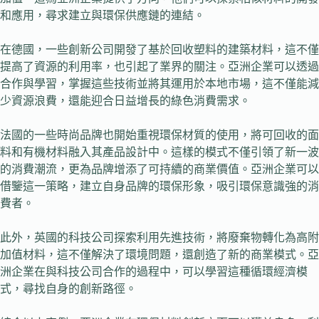
和應用，尋求建立與環保供應鏈的連結。
在德國，一些創新公司開發了基於回收塑料的建築材料，這不僅
提高了資源的利用率，也引起了業界的關注。亞洲企業可以透過
合作與學習，掌握這些技術並將其運用於本地市場，這不僅能減
少資源浪費，還能迎合日益增長的綠色消費需求。
法國的一些時尚品牌也開始重視環保材質的使用，將可回收的面
料和有機材料融入其產品設計中。這樣的模式不僅引領了新一波
的消費潮流，更為品牌增添了可持續的商業價值。亞洲企業可以
借鑒這一策略，建立自身品牌的環保形象，吸引環保意識強的消
費者。
此外，英國的科技公司探索利用先進技術，將廢棄物轉化為高附
加值材料，這不僅解決了環境問題，還創造了新的商業模式。亞
洲企業在與科技公司合作的過程中，可以學習這種循環經濟模
式，尋找自身的創新路徑。