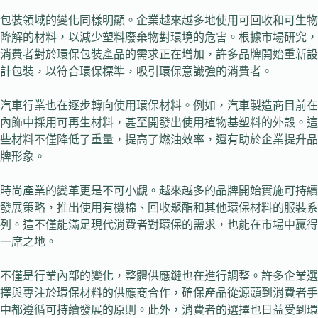
包裝領域的變化同樣明顯。企業越來越多地使用可回收和可生物
降解的材料，以減少塑料廢棄物對環境的危害。根據市場研究，
消費者對於環保包裝產品的需求正在增加，許多品牌開始重新設
計包裝，以符合環保標準，吸引環保意識強的消費者。
汽車行業也在逐步轉向使用環保材料。例如，汽車製造商目前在
內飾中採用可再生材料，甚至開發出使用植物基塑料的外殼。這
些材料不僅降低了重量，提高了燃油效率，還有助於企業提升品
牌形象。
時尚產業的變革更是不可小覷。越來越多的品牌開始實施可持續
發展策略，推出使用有機棉、回收聚酯和其他環保材料的服裝系
列。這不僅能滿足現代消費者對環保的需求，也能在市場中贏得
一席之地。
不僅是行業內部的變化，整體供應鏈也在進行調整。許多企業選
擇與專注於環保材料的供應商合作，確保產品從源頭到消費者手
中都遵循可持續發展的原則。此外，消費者的選擇也日益受到環