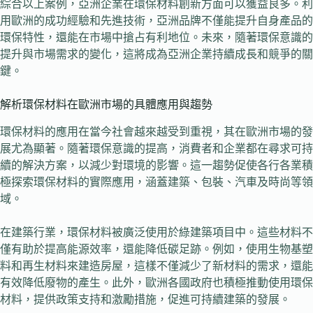
綜合以上案例，亞洲企業在環保材料創新方面可以獲益良多。利
用歐洲的成功經驗和先進技術，亞洲品牌不僅能提升自身產品的
環保特性，還能在市場中搶占有利地位。未來，隨著環保意識的
提升與市場需求的變化，這將成為亞洲企業持續成長和競爭的關
鍵。
解析環保材料在歐洲市場的具體應用與趨勢
環保材料的應用在當今社會越來越受到重視，其在歐洲市場的發
展尤為顯著。隨著環保意識的提高，消費者和企業都在尋求可持
續的解決方案，以減少對環境的影響。這一趨勢促使各行各業積
極探索環保材料的實際應用，涵蓋建築、包裝、汽車及時尚等領
域。
在建築行業，環保材料被廣泛使用於綠建築項目中。這些材料不
僅有助於提高能源效率，還能降低碳足跡。例如，使用生物基塑
料和再生材料來建造房屋，這樣不僅減少了新材料的需求，還能
有效降低廢物的產生。此外，歐洲各國政府也積極推動使用環保
材料，提供政策支持和激勵措施，促進可持續建築的發展。