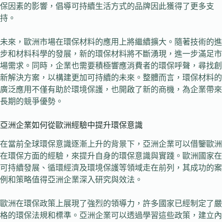
保因素的影響，倡導可持續生活方式的品牌因此獲得了更多支
持。
未來，歐洲市場在環保材料的應用上將繼續擴大。隨著技術的進
步和材料科學的發展，新的環保材料將不斷湧現，進一步滿足市
場需求。同時，企業也需要積極響應消費者的環保呼聲，尋找創
新解決方案，以構建更加可持續的未來。整體而言，環保材料的
廣泛應用不僅有助於環境保護，也開啟了新的商機，為企業帶來
長期的競爭優勢。
亞洲企業如何從歐洲經驗中提升環保意識
在當前全球環保意識逐漸上升的背景下，亞洲企業可以借鑒歐洲
在環保方面的經驗，來提升自身的環保意識與實踐。歐洲國家在
可持續發展、循環經濟及環境保護等領域走在前列，其成功的案
例和策略值得亞洲企業深入研究與效法。
歐洲在環保政策上展現了強烈的領導力，許多國家已經制定了嚴
格的環保法規和標準。亞洲企業可以透過學習這些政策，建立內