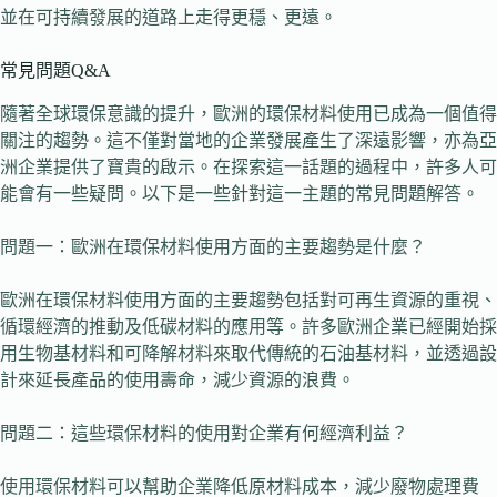
並在可持續發展的道路上走得更穩、更遠。
常見問題Q&A
隨著全球環保意識的提升，歐洲的環保材料使用已成為一個值得
關注的趨勢。這不僅對當地的企業發展產生了深遠影響，亦為亞
洲企業提供了寶貴的啟示。在探索這一話題的過程中，許多人可
能會有一些疑問。以下是一些針對這一主題的常見問題解答。
問題一：歐洲在環保材料使用方面的主要趨勢是什麼？
歐洲在環保材料使用方面的主要趨勢包括對可再生資源的重視、
循環經濟的推動及低碳材料的應用等。許多歐洲企業已經開始採
用生物基材料和可降解材料來取代傳統的石油基材料，並透過設
計來延長產品的使用壽命，減少資源的浪費。
問題二：這些環保材料的使用對企業有何經濟利益？
使用環保材料可以幫助企業降低原材料成本，減少廢物處理費