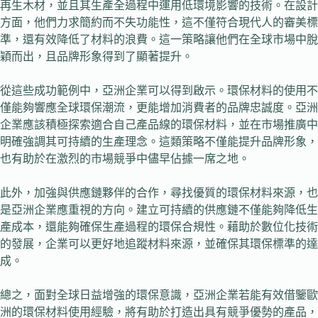
再生木材，並且其生產全過程中運用低環境影響的技術。在設計
方面，他們力求簡約而不失功能性，這不僅符合現代人的審美標
準，還有效降低了材料的浪費。這一策略讓他們在全球市場中脫
穎而出，且品牌形象得到了顯著提升。
從這些成功範例中，亞洲企業可以得到啟示。環保材料的使用不
僅能夠響應全球環保潮流，更能增加消費者的品牌忠誠度。亞洲
企業應該積極探索適合自己產品線的環保材料，並在市場推廣中
明確強調其可持續的生產理念。這類策略不僅能提升品牌形象，
也有助於在激烈的市場競爭中儘早佔據一席之地。
此外，加強與供應鏈夥伴的合作，尋找優質的環保材料來源，也
是亞洲企業應重視的方向。建立可持續的供應鏈不僅能夠降低生
產成本，還能夠確保生產過程的環保合規性。藉助於數位化技術
的發展，企業可以更好地追蹤材料來源，並確保其環保標準的達
成。
總之，面對全球日益增強的環保意識，亞洲企業若能有效借鑒歐
洲的環保材料使用經驗，將有助於打造出具有競爭優勢的產品，