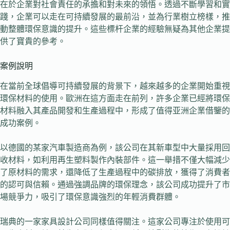
在於企業對社會責任的承擔和對未來的領悟。透過不斷學習和實
踐，企業可以走在可持續發展的最前沿，並為行業樹立榜樣，推
動整體環保意識的提升。這些標杆企業的經驗無疑為其他企業提
供了寶貴的參考。
案例說明
在當前全球倡導可持續發展的背景下，越來越多的企業開始重視
環保材料的使用。歐洲在這方面走在前列，許多企業已經將環保
材料融入其產品開發和生產過程中，形成了值得亚洲企業借鑒的
成功案例。
以德國的某家汽車製造商為例，該公司在其新車型中大量採用回
收材料，如利用再生塑料製作內裝部件。這一舉措不僅大幅減少
了原材料的需求，還降低了生產過程中的碳排放，獲得了消費者
的認可與信賴。通過強調品牌的環保理念，該公司成功提升了市
場競爭力，吸引了環保意識強烈的年輕消費群體。
瑞典的一家家具設計公司同樣值得關注。這家公司專注於使用可