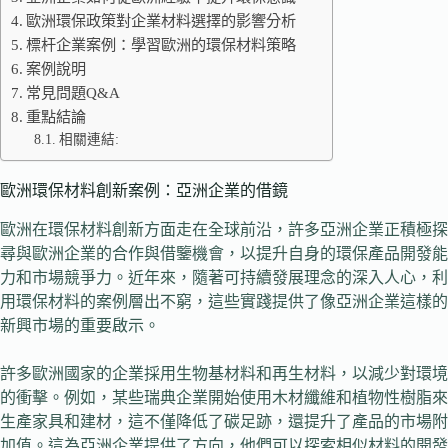
歐洲環保政策對企業材料選擇的影響分析
標杆企業案例：學習歐洲的環保材料策略
案例說明
常見問題Q&A
重點結論
相關連結:
歐洲環保材料創新案例：亞洲企業的借鏡
歐洲在環保材料創新方面走在全球前沿，許多亞洲企業正積極探
尋與歐洲企業的合作與借鑒機會，以提升自身的環保產品開發能
力和市場競爭力。近年來，隨著可持續發展理念的深入人心，利
用環保材料的案例層出不窮，這些實踐提供了像亞洲企業這樣的
新興市場的重要啟示。
許多歐洲國家的企業採用生物基材料和再生材料，以減少對環境
的衝擊。例如，某些瑞典企業開始使用木材纖維和植物性樹脂來
生產家具和建材，這不僅降低了碳足跡，還提升了產品的市場附
加值。這為亞洲企業提供了方向，他們可以探索相似材料的開發