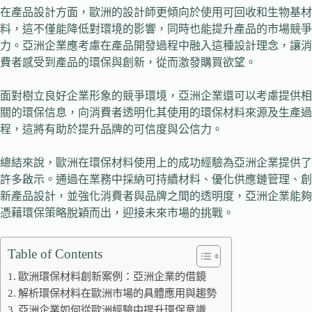
在產品設計方面，歐洲的設計師更傾向於使用可回收和生物基材
料，這不僅能降低對環境的影響，同時也能提升產品的市場競爭
力。亞洲企業應考慮在產品開發過程中融入這種設計理念，讓消
費者感受到產品的環保與創新，從而激發購買欲望。
面對樹立良好企業形象的競爭環境，亞洲企業還可以考慮提供相
關的環保信息，向消費者透明化其使用的環保材料來源及生產過
程，這將有助於提升品牌的可信度與公信力。
總結來說，歐洲在環保材料使用上的成功經驗為亞洲企業提供了
許多啟示。通過在業務中採納可持續材料、優化供應鏈管理、創
新產品設計，並強化消費者與品牌之間的透明度，亞洲企業能夠
憑藉環保策略脫穎而出，迎接未來市場的挑戰。
Table of Contents
歐洲環保材料創新案例：亞洲企業的借鏡
解析環保材料在歐洲市場的具體應用與趨勢
亞洲企業如何從歐洲經驗中提升環保意識