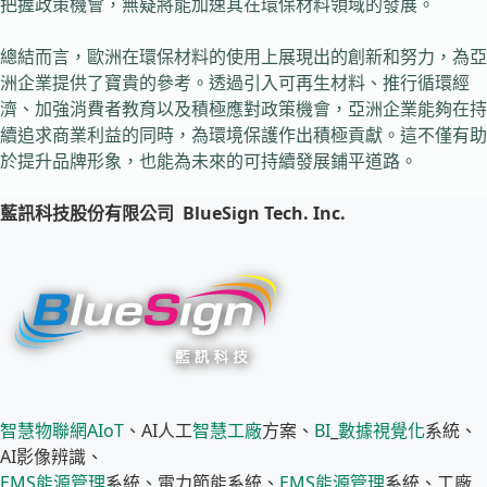
把握政策機會，無疑將能加速其在環保材料領域的發展。
總結而言，歐洲在環保材料的使用上展現出的創新和努力，為亞
洲企業提供了寶貴的參考。透過引入可再生材料、推行循環經
濟、加強消費者教育以及積極應對政策機會，亞洲企業能夠在持
續追求商業利益的同時，為環境保護作出積極貢獻。這不僅有助
於提升品牌形象，也能為未來的可持續發展鋪平道路。
藍訊科技股份有限公司
BlueSign Tech. Inc.
智慧物聯網
AIoT
、AI人工
智慧工廠
方案、
BI
_
數據視覺化
系統、
AI影像辨識、
EMS
能源管理
系統、電力節能系統、
EMS
能源管理
系統、工廠