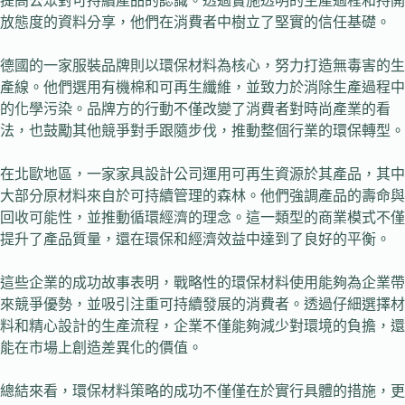
提高公眾對可持續產品的認識。透過實施透明的生產過程和持開
放態度的資料分享，他們在消費者中樹立了堅實的信任基礎。
德國的一家服裝品牌則以環保材料為核心，努力打造無毒害的生
產線。他們選用有機棉和可再生纖維，並致力於消除生產過程中
的化學污染。品牌方的行動不僅改變了消費者對時尚產業的看
法，也鼓勵其他競爭對手跟隨步伐，推動整個行業的環保轉型。
在北歐地區，一家家具設計公司運用可再生資源於其產品，其中
大部分原材料來自於可持續管理的森林。他們強調產品的壽命與
回收可能性，並推動循環經濟的理念。這一類型的商業模式不僅
提升了產品質量，還在環保和經濟效益中達到了良好的平衡。
這些企業的成功故事表明，戰略性的環保材料使用能夠為企業帶
來競爭優勢，並吸引注重可持續發展的消費者。透過仔細選擇材
料和精心設計的生產流程，企業不僅能夠減少對環境的負擔，還
能在市場上創造差異化的價值。
總結來看，環保材料策略的成功不僅僅在於實行具體的措施，更