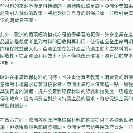
些材料的來源不僅是可持續的，還能降低碳足跡。亞洲企業如果
能夠引入類似的政策，將能夠提升自身的環保形象，並吸引更廣
泛的消費者基礎。
此外，歐洲的循環經濟模式亦是值得學習的範例。許多企業在產
品設計階段便考量到材料的回收與再利用，使得產品全生命周期
的環保效益最大化。亞洲企業在設計產品時應主動考慮材料的可
回收性，提高資源利用效率，這不僅能改善環境，還有助於成本
控制。
歐洲在推廣環保材料的同時，也注重消費者教育。消費者的環保
意識對市場需求有著直接影響。亞洲企業可以借鑒這一點，加強
與消費者的溝通，提升公眾對環保材料的認識和接受度。透過宣
傳和教育，提高消費者對於可持續產品的需求，將會促進企業的
轉型與創新。
在政策方面，歐洲各國政府為環保材料的推廣提供了各種激勵措
施，包括稅收減免和研發補助。亞洲企業若能善用政府資源，並