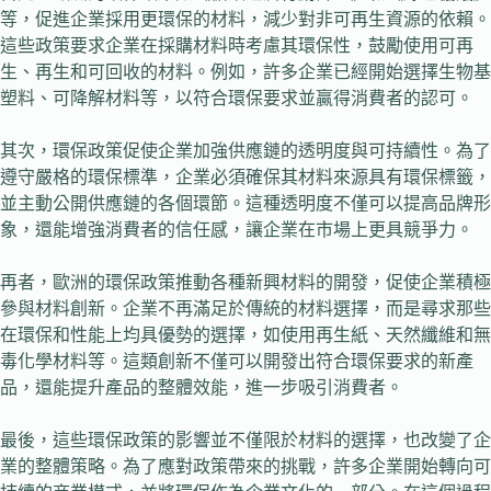
等，促進企業採用更環保的材料，減少對非可再生資源的依賴。
這些政策要求企業在採購材料時考慮其環保性，鼓勵使用可再
生、再生和可回收的材料。例如，許多企業已經開始選擇生物基
塑料、可降解材料等，以符合環保要求並贏得消費者的認可。
其次，環保政策促使企業加強供應鏈的透明度與可持續性。為了
遵守嚴格的環保標準，企業必須確保其材料來源具有環保標籤，
並主動公開供應鏈的各個環節。這種透明度不僅可以提高品牌形
象，還能增強消費者的信任感，讓企業在市場上更具競爭力。
再者，歐洲的環保政策推動各種新興材料的開發，促使企業積極
參與材料創新。企業不再滿足於傳統的材料選擇，而是尋求那些
在環保和性能上均具優勢的選擇，如使用再生紙、天然纖維和無
毒化學材料等。這類創新不僅可以開發出符合環保要求的新產
品，還能提升產品的整體效能，進一步吸引消費者。
最後，這些環保政策的影響並不僅限於材料的選擇，也改變了企
業的整體策略。為了應對政策帶來的挑戰，許多企業開始轉向可