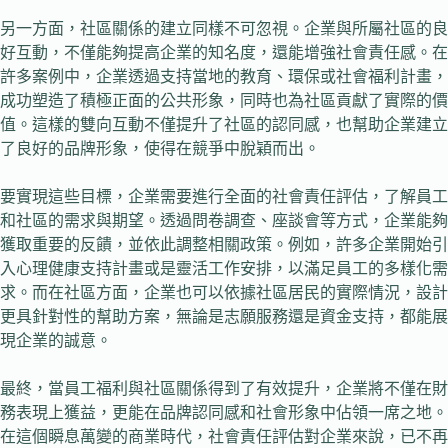
另一方面，社區關係的建立同樣不可忽視。企業與所屬社區的良
好互動，不僅能夠提高企業的知名度，還能增強社會責任感。在
許多案例中，企業透過支持當地的教育、環保或社會福利計畫，
成功塑造了積極正面的公共形象，同時也為社區貢獻了實際的價
值。這樣的雙向互動不僅提升了社區的認同感，也幫助企業建立
了良好的品牌形象，使得在競爭中脫穎而出。
要實現這些目標，企業需要進行全面的社會責任評估，了解員工
和社區的需求與期望。透過問卷調查、座談會等方式，企業能夠
獲取重要的反饋，並依此調整相關政策。例如，許多企業開始引
入心理健康支持計畫或是靈活工作安排，以滿足員工的多樣化需
求。而在社區方面，企業也可以依據社區居民的實際情況，設計
更具針對性的幫助方案，無論是志願服務還是資金支持，都能展
現企業的誠意。
最終，當員工福利與社區關係得到了有效提升，企業將不僅在財
務表現上獲益，更能在品牌認同感和社會形象中佔領一席之地。
在這個瞬息萬變的商業時代，社會責任評估對企業來說，已不再