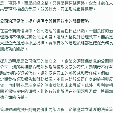
是一項選擇，而是必經之路。只有堅持這條道路，企業才能在未
來實現可持續的發展，並與社會、員工形成良性循環。
公司治理優化：提升透明度與管理效率的關鍵策略
在當今商業環境中，公司治理的重要性日益凸顯，一個良好的治
理結構不僅能提高公司透明度，還能大幅提升管理效率。無論是
大型企業還是中小型機構，實施有效的治理策略都是確保業務長
期成功的關鍵。
提升透明度是公司治理的核心之一。企業必須確保信息的公開與
分享，讓所有相關方都能夠及時獲取必要的資訊。透明度不僅有
助於增強投資者信心，還能促進員工的參與感和責任感。例如，
定期發布業務報告和財務狀況，不僅有助於公司自身的檢視與反
省，也能對外展示企業的健康狀態和未來展望。此外，與利益相
關者保持良好的溝通，能夠有效化解潛在的問題與矛盾，進而加
強公司的信譽。
管理效率的提升則需要優化內部流程。企業應建立清晰的決策流