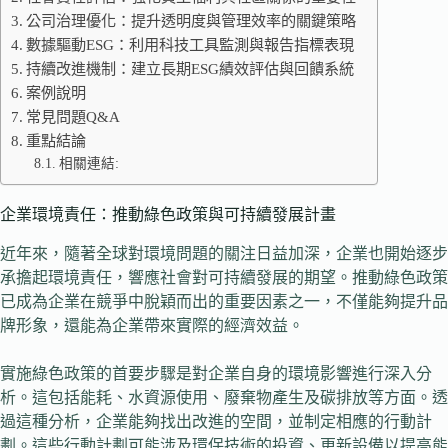
公司治理優化：提升透明度與管理效率的關鍵策略
數據驅動ESG：利用科技工具監測與報告指標表現
持續改進機制：建立長期ESG績效評估與回饋系統
案例說明
常見問題Q&A
重點結論
相關連結:
企業環境責任：推動綠色政策與可持續發展計畫
近年來，隨著全球對環境問題的關注日益加深，企業也開始逐步
承擔起環境責任，響應社會對可持續發展的期望。推動綠色政策
已成為企業在競爭中脫穎而出的重要因素之一，不僅能夠提升品
牌形象，還能為企業帶來實際的經濟效益。
實施綠色政策的首要步驟是對企業自身的環境影響進行深入分
析。這包括能耗、水資源使用、廢棄物產生及碳排放等方面。透
過這種分析，企業能夠找出改進的空間，並制定相應的行動計
劃。這些行動計劃可能涉及環保技術的投資、更新設備以提高能