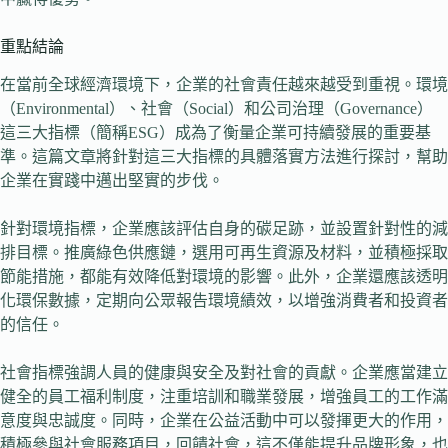
重點結論
在當前全球經濟環境下，企業的社會責任越來越受到重視。環境
（Environmental）、社會（Social）和公司治理（Governance）
這三大指標（簡稱ESG）成為了衡量企業可持續發展的重要基
準。這篇文章將針對這三大指標的具體落實方法進行探討，幫助
企業在實踐中邁出堅實的步伐。
針對環境指標，企業應該評估自身的碳足跡，並設置針對性的減
排目標。推廣綠色供應鏈，選用可再生資源及材料，並積極採取
節能措施，都能有效降低對環境的影響。此外，企業還應該透明
化環保數據，定期向公眾報告環境績效，以增強消費者和投資者
的信任。
社會指標強調人員的健康與安全及對社會的貢獻。企業應當建立
健全的員工福利制度，注重培訓和職業發展，增強員工的工作滿
意度與忠誠度。同時，企業在公益活動中可以發揮更大的作用，
積極參與社會服務項目，回饋社會，這不僅能提升品牌形象，也