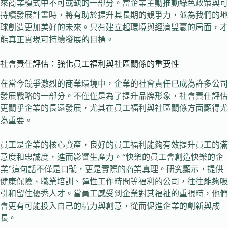
來商業模式中不可或缺的一部分。當企業主動推動綠色政策與可
持續發展計畫時，將有助於提升其長期的競爭力，並為我們的地
球創造更加美好的未來。只有建立起環境與經濟雙贏的局面，才
能真正實現可持續發展的目標。
社會責任評估：強化員工福利與社區關係的重要性
在當今競爭激烈的商業環境中，企業的社會責任已成為許多公司
發展戰略的一部分。不僅僅是為了提升品牌形象，社會責任評估
更關乎企業的長遠發展，尤其在員工福利與社區關係方面顯得尤
為重要。
員工是企業的核心資產，良好的員工福利能夠有效提升員工的滿
意度和忠誠度，進而影響生產力。“快樂的員工會創造快樂的企
業”這句話不僅是口號，更是實際的商業真理。研究顯示，提供
健康保險、職業培訓、彈性工作時間等福利的公司，往往能夠吸
引和留住優秀人才。當員工感受到企業對其福祉的重視時，他們
會更有可能投入自己的精力與創意，從而促進企業的創新與成
長。