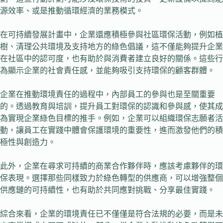
源效率、或是推動循環經濟的業務模式。
在可持續發展計畫中，企業還應積極參與社區環保活動，例如植
樹、清理公共環境及支持地方的綠色倡議，這不僅能夠提升企業
在社區中的認可度，也有助於與消費者建立良好的關係。這些行
為顯示企業的社會責任感，並能夠吸引支持環保的顧客群體。
企業在推動環境責任的過程中，內部員工的參與也是至關重要
的。透過教育與培訓，提升員工對環保的認識和參與感，使其成
為實現企業綠色目標的推手。例如，企業可以組織環保志願者活
動，讓員工在實踐中體會保護環境的重要性，進而激發他們的積
極性與創造力。
此外，企業在尋求可持續的商業合作夥伴時，應該考慮夥伴的環
保表現。選擇那些同樣致力於綠色轉型的供應商，可以增強整個
供應鏈的可持續性，也有助於共同應對挑戰、分享最佳實踐。
綜合來看，企業的環境責任已不僅僅是符合法規的必要，而是未