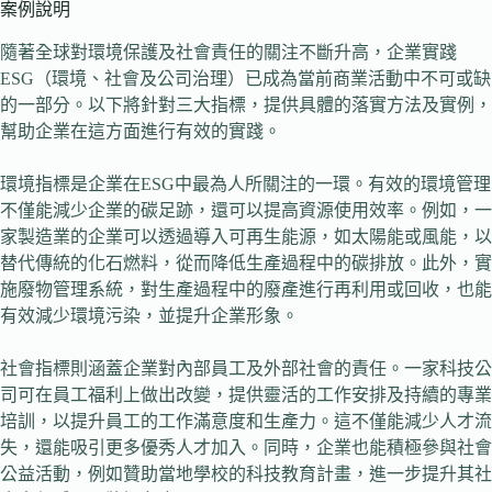
案例說明
隨著全球對環境保護及社會責任的關注不斷升高，企業實踐
ESG（環境、社會及公司治理）已成為當前商業活動中不可或缺
的一部分。以下將針對三大指標，提供具體的落實方法及實例，
幫助企業在這方面進行有效的實踐。
環境指標是企業在ESG中最為人所關注的一環。有效的環境管理
不僅能減少企業的碳足跡，還可以提高資源使用效率。例如，一
家製造業的企業可以透過導入可再生能源，如太陽能或風能，以
替代傳統的化石燃料，從而降低生產過程中的碳排放。此外，實
施廢物管理系統，對生產過程中的廢產進行再利用或回收，也能
有效減少環境污染，並提升企業形象。
社會指標則涵蓋企業對內部員工及外部社會的責任。一家科技公
司可在員工福利上做出改變，提供靈活的工作安排及持續的專業
培訓，以提升員工的工作滿意度和生產力。這不僅能減少人才流
失，還能吸引更多優秀人才加入。同時，企業也能積極參與社會
公益活動，例如贊助當地學校的科技教育計畫，進一步提升其社