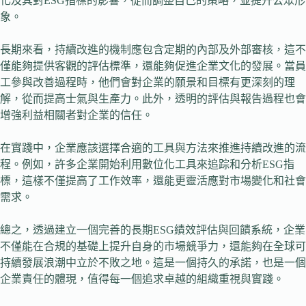
化及其對ESG指標的影響，從而調整自己的策略，並提升公眾形
象。
長期來看，持續改進的機制應包含定期的內部及外部審核，這不
僅能夠提供客觀的評估標準，還能夠促進企業文化的發展。當員
工參與改善過程時，他們會對企業的願景和目標有更深刻的理
解，從而提高士氣與生產力。此外，透明的評估與報告過程也會
增強利益相關者對企業的信任。
在實踐中，企業應該選擇合適的工具與方法來推進持續改進的流
程。例如，許多企業開始利用數位化工具來追踪和分析ESG指
標，這樣不僅提高了工作效率，還能更靈活應對市場變化和社會
需求。
總之，透過建立一個完善的長期ESG績效評估與回饋系統，企業
不僅能在合規的基礎上提升自身的市場競爭力，還能夠在全球可
持續發展浪潮中立於不敗之地。這是一個持久的承諾，也是一個
企業責任的體現，值得每一個追求卓越的組織重視與實踐。