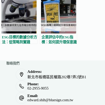
ESG目標的數據分析方
企業評估中的ESG指
法：從策略到實踐
標：如何提升環保意識
和社會責任形象
聯絡我們
Address:
新北市板橋區民權路202巷7弄2號B1
Phone:
02-2955-9055
Email:
edward.shih@bluesign.com.tw