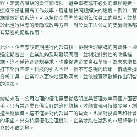
程，定義各層級的責任和權限，避免重複或不必要的流程拖延。
這樣不僅能提高工作效率，還能加快問題解決的速度。例如，實
施績效評估系統，可以幫助企業準確識別每位員工的貢獻，並基
於此進行相應的獎勵或改善方案，對於員工與公司的雙贏關係都
有緊密的促進作用。
此外，企業應該定期進行內部審核，檢視治理結構的有效性。透
過定期審查，企業能夠及時發現問題，並制定針對性的改進措
施，這不僅符合合規要求，也能促進企業自我革新，為未來增長
打下堅實基礎。科技的引入也是一個不可忽視的環節，借助數據
分析工具，企業可以更快地獲取洞察，並依據實際數據作出明智
的決策。
總結來看，公司治理的優化需要從透明度與管理效率兩個方面著
手。只有當企業具備良好的治理結構，才能實現可持續發展，創
造長期價值。這不僅是對內部員工的負責，也是對投資者和社會
的承諾。只有持續優化治理機制，企業才能在激烈的市場競爭中
立於不敗之地。