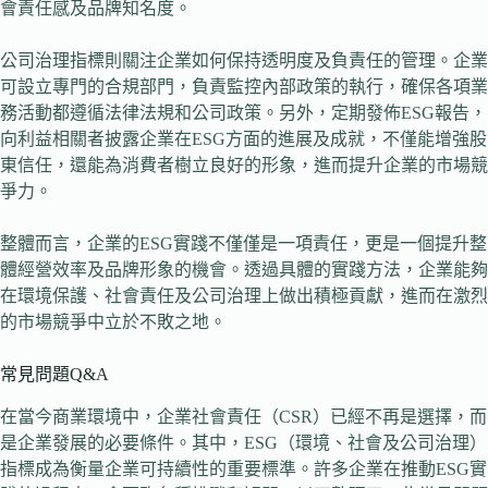
會責任感及品牌知名度。
公司治理指標則關注企業如何保持透明度及負責任的管理。企業
可設立專門的合規部門，負責監控內部政策的執行，確保各項業
務活動都遵循法律法規和公司政策。另外，定期發佈ESG報告，
向利益相關者披露企業在ESG方面的進展及成就，不僅能增強股
東信任，還能為消費者樹立良好的形象，進而提升企業的市場競
爭力。
整體而言，企業的ESG實踐不僅僅是一項責任，更是一個提升整
體經營效率及品牌形象的機會。透過具體的實踐方法，企業能夠
在環境保護、社會責任及公司治理上做出積極貢獻，進而在激烈
的市場競爭中立於不敗之地。
常見問題Q&A
在當今商業環境中，企業社會責任（CSR）已經不再是選擇，而
是企業發展的必要條件。其中，ESG（環境、社會及公司治理）
指標成為衡量企業可持續性的重要標準。許多企業在推動ESG實