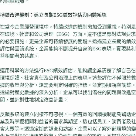
的價值創造。
持續改進機制：建立長期ESG績效評估與回饋系統
在當今企業經營環境中，持續改進的機制愈加受到重視，特別是
在環境、社會和公司治理（ESG）方面。這不僅是應對法規要求
的必要措施，更是企業可持續發展的關鍵。透過建立長期的績效
評估與回饋系統，企業能夠不斷提升自身的ESG表現，實現與利
益相關者的共贏。
運用科學的方法進行ESG績效評估，能夠讓企業清楚了解自己在
環境保護、社會責任及公司治理上的表現。這些評估不僅限於數
據的收集與分析，還需要制定明確的指標，並定期檢視與調整。
透過對歷史數據的深入分析，企業可以找出潛在的問題與改進空
間，並針對性地制定改善計畫。
反饋系統的建立同樣不可忽視。一個有效的回饋機制能夠幫助企
業及時掌握相關利益者的需求與期望，這包括員工、消費者及社
會大眾等。透過定期的調查和訪談，企業可以了解外部環境的變