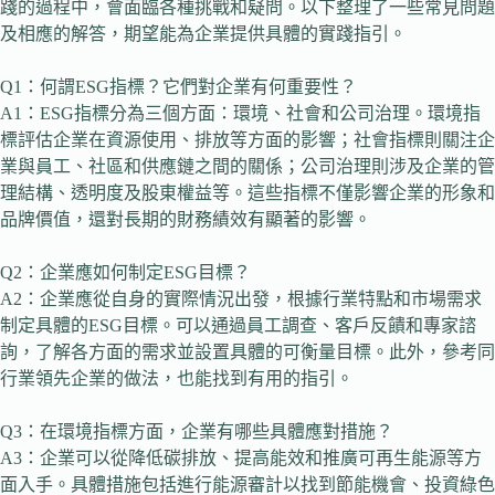
踐的過程中，會面臨各種挑戰和疑問。以下整理了一些常見問題
及相應的解答，期望能為企業提供具體的實踐指引。
Q1：何謂ESG指標？它們對企業有何重要性？
A1：ESG指標分為三個方面：環境、社會和公司治理。環境指
標評估企業在資源使用、排放等方面的影響；社會指標則關注企
業與員工、社區和供應鏈之間的關係；公司治理則涉及企業的管
理結構、透明度及股東權益等。這些指標不僅影響企業的形象和
品牌價值，還對長期的財務績效有顯著的影響。
Q2：企業應如何制定ESG目標？
A2：企業應從自身的實際情況出發，根據行業特點和市場需求
制定具體的ESG目標。可以通過員工調查、客戶反饋和專家諮
詢，了解各方面的需求並設置具體的可衡量目標。此外，參考同
行業領先企業的做法，也能找到有用的指引。
Q3：在環境指標方面，企業有哪些具體應對措施？
A3：企業可以從降低碳排放、提高能效和推廣可再生能源等方
面入手。具體措施包括進行能源審計以找到節能機會、投資綠色