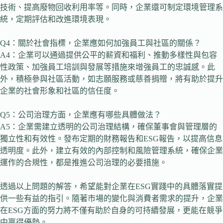
技術、提高廢物回收利用率等。同時，企業還可制定環境管理系
統，定期評估和改進環境表現。
Q4：關於社會指標，企業應如何加強員工與社區的關係？
A4：企業可以通過提供公平的薪資和福利、推動多樣性與包容
性政策、加強員工培訓與發展等措施來增強員工的忠誠感。此
外，積極參與社區活動，如志願服務或慈善捐贈，將有助於提升
企業的社會形象和社區的信任度。
Q5：公司治理方面，企業應有哪些具體做法？
A5：企業需建立透明的公司治理結構，確保董事會與管理層的
獨立性和有效性。發布定期的財務報告和ESG報告，以提高信息
透明度。此外，建立有效的內部控制和風險管理系統，確保企業
運作的合規性，都是推進公司治理的必要措施。
透過以上問題的解答，希望能對企業在ESG實踐中的具體落實提
供一些有益的指引。隨著市場的變化與消費者需求的提升，企業
在ESG方面的努力將不僅有助於自身的可持續發展，更能在競爭
中贏得優勢。