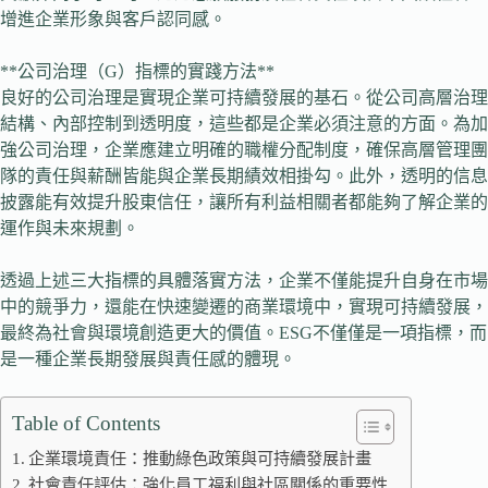
增進企業形象與客戶認同感。
**公司治理（G）指標的實踐方法**
良好的公司治理是實現企業可持續發展的基石。從公司高層治理
結構、內部控制到透明度，這些都是企業必須注意的方面。為加
強公司治理，企業應建立明確的職權分配制度，確保高層管理團
隊的責任與薪酬皆能與企業長期績效相掛勾。此外，透明的信息
披露能有效提升股東信任，讓所有利益相關者都能夠了解企業的
運作與未來規劃。
透過上述三大指標的具體落實方法，企業不僅能提升自身在市場
中的競爭力，還能在快速變遷的商業環境中，實現可持續發展，
最終為社會與環境創造更大的價值。ESG不僅僅是一項指標，而
是一種企業長期發展與責任感的體現。
Table of Contents
企業環境責任：推動綠色政策與可持續發展計畫
社會責任評估：強化員工福利與社區關係的重要性