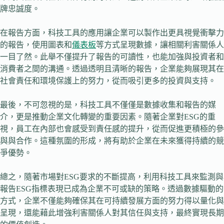
牌忠誠度。
在報告方面，科技工具的應用讓企業可以製作出更具視覺衝擊力
的報告，使用圖表和
儀表板
等方式呈現數據，讓相關利害關係人
一目了然。此舉不僅提升了報告的可讀性，也能加強與投資者和
消費者之間的溝通。透過透明且清晰的報告，企業能夠展現其在
社會責任和環境保護上的努力，從而吸引更多的投資與支持。
最後，不可忽視的是，科技工具不僅僅是數據收集和報告的媒
介，更是推動企業文化轉變的重要因素。隨著企業對ESG的重
視，員工在內部也會感受到責任感的提升，從而促進更積極的參
與與合作。這種氛圍的形成，將有助於企業在未來獲得持續的競
爭優勢。
總之，隨著市場對ESG要求的不斷提高，利用科技工具來監測與
報告ESG指標表現已成為企業不可或缺的策略。透過數據驅動的
方式，企業不僅能夠確保其在可持續發展方面的努力得以量化與
呈現，還能藉此增強利害關係人對其信任與支持，最終實現長期