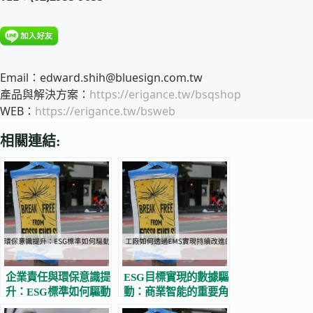
Email：edward.shih@bluesign.com.tw
產品與解決方案：
https://erigance.tw/bsqshop
WEB：
https://erigance.tw/bsweb
相關連結:
企業責任與環保意識提
ESG目標實現的數據驅
升：ESG標準如何驅動
動：商業智能的重要角
可持續變革
色