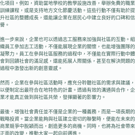
化項目。例如，資助當地學校的教學設施改善，舉辦免費的職業
訓練課程，或是支持地方文化節慶活動。這些行動不僅有助於提
升社區的整體成長，還能讓企業在居民心中建立良好的口碑和信
譽。
進一步來說，企業也可以透過志工服務來加強與社區的互動。組
織員工參加志工活動，不僅能展現企業的關懷，也能增強團隊的
凝聚力。員工在參與社區服務的過程中，不僅能在實際行動中體
會到回饋社會的滿足感，還能拓展人際關係，甚至在解決問題的
過程中激發出新的創意靈感。
然而，企業在參與社區活動時，應充分聆聽社區的需求與建議，
以便制定出最符合在地特色的計畫。透過有效的溝通與合作，企
業才能真正做到與社區共榮，發揮顯著的影響力。
最後，增強社會責任並不僅是企業的一種義務，而是一項長期的
戰略投資。當企業能夠與社區建立密切的聯繫時，便能在未來的
商業競爭中脫穎而出，創造更多的商機。同時，也將為社會帶來
正面的改變，推動大家一起向前邁進。