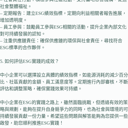
社會整體福祉。
– 定期報告：建立ESG績效指標，定期向利益相關者報告進展，
增加透明度。
– 員工參與：鼓勵員工參與ESG相關的活動，提升企業內部文化
對可持續發展的認知。
– 注重供應鏈責任：確保供應鏈的環保與社會責任，尋找符合
ESG標準的合作夥伴。
5. 如何評估ESG實踐的成效？
中小企業可以選擇設立具體的績效指標，如能源消耗的減少百分
比、社區貢獻的金額、員工滿意度等。定期進行內部審核，不斷
評估和調整策略，確保實踐效果可持續。
中小企業在ESG的實踐之路上，雖然面臨挑戰，但透過有效的策
略與規劃，能夠在提升自身競爭力的同時，也為社會與環境的可
持續發展貢獻一份力量。希望這些問題與解答能夠為您提供一些
啟發，助您順利推進ESG實踐！