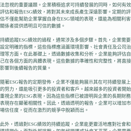
法忽視的重要議題。企業積極追求可持續發展的同時，如何有效
評估和報告ESG績效，將對其未來成長產生深遠影響。定期的評
估不僅能幫助企業掌握自身在ESG領域的表現，還能為相關利害
關係者提供透明且可信的數據。
持續追蹤ESG績效的過程，通常涉及多個步驟。首先，企業需要
設定明確的指標，這些指標應涵蓋環境影響、社會責任及公司治
理等方面。在此基礎上，透過數據收集和分析，企業能夠評估自
己在各個方面的具體表現。這些數據的準確性和完整性，將直接
影響到後續報告的質量。
隨著ESG報告的定期發佈，企業不僅能夠展示其在可持續發展上
的努力，還能吸引更多的投資者和客戶。越來越多的投資者開始
重視企業的ESG表現，因為這些指標已被證明與企業的長期財務
表現存在顯著相關性。因此，透過透明的報告，企業可以增加市
場信任度，從而在激烈的競爭中脫穎而出。
此外，透過對ESG績效的持續追蹤，企業能更靈活地應對社會和