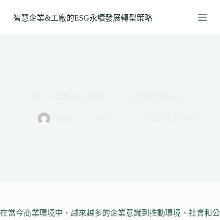
跳
智慧企業&工廠的ESG永續發展轉型策略
至
主
要
內
容
中小企業該如何實踐ESG？五大實用策略分享
admin
2024-09-14
ESG轉型與政策導向
在當今商業環境中，越來越多的企業意識到推動環境、社會和公