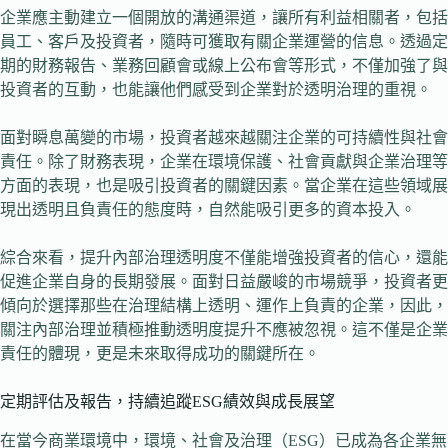
企業應主動建立一個開放的溝通渠道，讓所有利益相關者，包括
員工、客戶及投資者，隨時可獲取有關企業運營的信息。透過定
期的財務報告、業務回顧會或線上公布會等形式，不僅加強了與
投資者的互動，也能讓他們感受到企業對於透明治理的重視。
面對瞬息萬變的市場，投資者越來越關注企業的可持續性與社會
責任。除了財務表現，企業在環境保護、社會貢獻與企業治理等
方面的表現，也是吸引投資者的關鍵因素。當企業在這些領域展
現出透明且負責任的態度時，自然能吸引更多的資本投入。
綜合來看，提升內部治理透明度不僅能增強投資者的信心，還能
促進企業自身的長期發展。面對日益嚴峻的市場競爭，投資者更
傾向於選擇那些在治理結構上透明、運作上負責的企業，因此，
關注內部治理並積極推動透明度提升不應被忽視。這不僅是企業
責任的體現，更是未來取得成功的關鍵所在。
定期評估及報告，持續追蹤ESG績效與成長展望
在當今商業環境中，環境、社會及治理（ESG）已成為各企業無