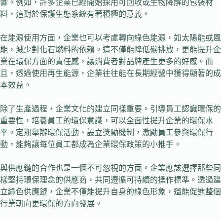
響。例如，許多企業已經開始採用可回收或生物降解的包裝材
料，這對於保護生態系統有著積極的意義。
在能源使用方面，企業也可以考慮轉向綠色能源，如太陽能或風
能，減少對化石燃料的依賴。這不僅能降低碳排放，更能提升企
業在環保方面的責任感，讓消費者對品牌產生更多的好感。而
且，透過使用再生能源，企業往往能在長期經營中獲得顯著的成
本效益。
除了生產過程，企業文化的建立同樣重要。引導員工認識環保的
重要性，培養員工的環保意識，可以全面性提升企業的環保水
平。定期舉辦環保活動、設立獎勵機制，激勵員工參與環保行
動，能夠讓每位員工都成為企業環保政策的小推手。
與供應鏈的合作也是一個不可忽視的方面。企業應該選擇那些同
樣堅持環保理念的供應商，共同遵循可持續的操作標準。透過建
立綠色供應鏈，企業不僅能提升自身的綠色形象，還能促進整個
行業朝向更環保的方向發展。