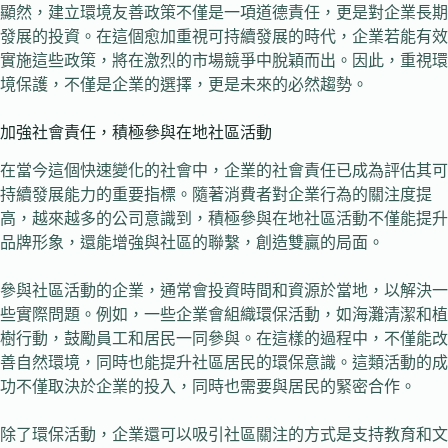
顯然，建立環境友善政策不僅是一項道德責任，更是對企業長期
發展的投資。在這個愈加重視可持續發展的時代，企業若能有效
實施這些政策，將在激烈的市場競爭中脫穎而出。因此，重視環
境保護，不僅是企業的選擇，更是未來的必然趨勢。
加強社會責任，積極參與在地社區活動
在當今這個快速變化的社會中，企業的社會責任已成為評估其可
持續發展能力的重要指標。隨著消費者對企業行為的關注度提
高，越來越多的公司意識到，積極參與在地社區活動不僅能提升
品牌形象，還能增強與社區的聯繫，創造雙贏的局面。
參與社區活動的企業，通常會投資時間和資源於當地，以解決一
些實際問題。例如，一些企業會組織環保活動，如海灘清潔和植
樹行動，鼓勵員工和居民一同參與。在這樣的過程中，不僅能改
善自然環境，同時也能提升社區居民的環保意識。這類活動的成
功不僅取決於企業的投入，同時也需要與居民的緊密合作。
除了環保活動，企業還可以吸引社區關注的方式是支持教育和文