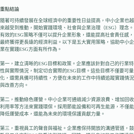
重點結論
隨著可持續發展在全球經濟中的重要性日益提高，中小企業也越
來越受到推動，開始實踐環境、社會與企業治理（ESG）理念。
有效的ESG策略不僅可以提升企業形象，還能提高社會責任感，
最終獲得更長遠的經濟利益。以下是五大實用策略，協助中小企
業在實踐ESG方面有所作為。
第一，建立清晰的ESG目標和政策。企業應該針對自己的行業特
性與實際情況，制定切合實際的ESG目標。這些目標不僅要可量
化，還需具備可持續性，方便在未來的工作中持續追蹤實踐情況
與改善方向。
第二，推動綠色運營。中小企業可通過減少資源浪費、增加回收
利用率等方法來實踐環保。採用節能設備和可再生能源，不僅能
降低運營成本，還能為未來的環境保護貢獻力量。
第三，重視員工的聲音與福祉。企業應保持開放的溝通管道，鼓