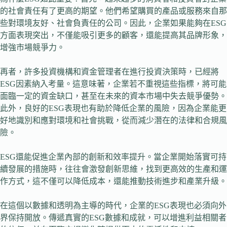
的社會責任有了更高的期望。他們希望購買的產品或服務來自那
些對環境友好、社會負責任的公司。因此，企業如果能夠在ESG
方面表現突出，不僅能吸引更多的顧客，還能提高其品牌形象，
增強市場競爭力。
再者，許多投資機構和資金管理者在進行投資決策時，已經將
ESG因素納入考量。這意味著，企業若不重視這些指標，將可能
面臨一定的資金缺口，甚至在未來的資本市場中失去競爭優勢。
此外，良好的ESG表現也有助於降低企業的風險，因為企業能更
好地識別和應對環境和社會挑戰，從而減少潛在的法律和合規風
險。
ESG還能促進企業內部的創新和效率提升。當企業開始落實可持
續發展的措施時，往往會激發創新思維，找到更高效的生產和運
作方式，這不僅可以降低成本，還能推動技術進步和產業升級。
在這個以數據和透明為主導的時代，企業的ESG表現也必須向外
界保持開放。傳遞真實的ESG數據和成就，可以增進利益相關者