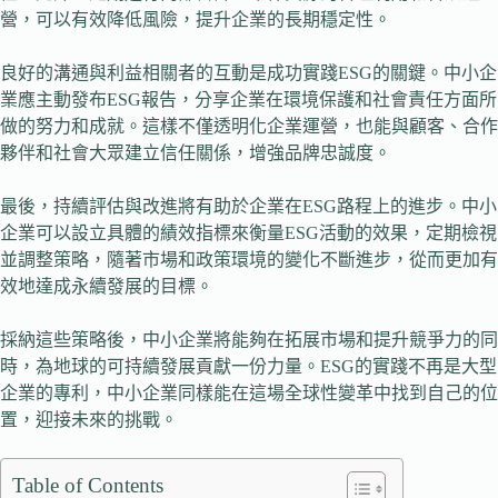
營，可以有效降低風險，提升企業的長期穩定性。
良好的溝通與利益相關者的互動是成功實踐ESG的關鍵。中小企
業應主動發布ESG報告，分享企業在環境保護和社會責任方面所
做的努力和成就。這樣不僅透明化企業運營，也能與顧客、合作
夥伴和社會大眾建立信任關係，增強品牌忠誠度。
最後，持續評估與改進將有助於企業在ESG路程上的進步。中小
企業可以設立具體的績效指標來衡量ESG活動的效果，定期檢視
並調整策略，隨著市場和政策環境的變化不斷進步，從而更加有
效地達成永續發展的目標。
採納這些策略後，中小企業將能夠在拓展市場和提升競爭力的同
時，為地球的可持續發展貢獻一份力量。ESG的實踐不再是大型
企業的專利，中小企業同樣能在這場全球性變革中找到自己的位
置，迎接未來的挑戰。
Table of Contents