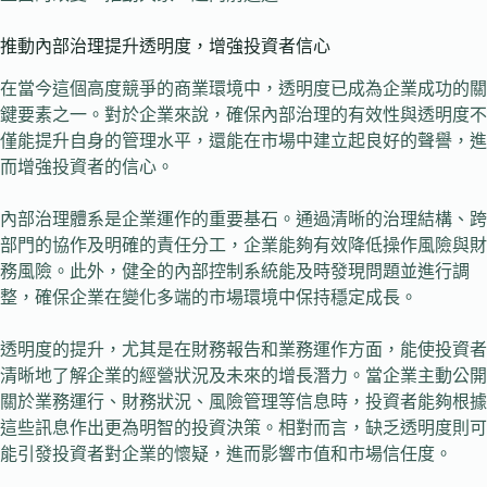
推動內部治理提升透明度，增強投資者信心
在當今這個高度競爭的商業環境中，透明度已成為企業成功的關
鍵要素之一。對於企業來說，確保內部治理的有效性與透明度不
僅能提升自身的管理水平，還能在市場中建立起良好的聲譽，進
而增強投資者的信心。
內部治理體系是企業運作的重要基石。通過清晰的治理結構、跨
部門的協作及明確的責任分工，企業能夠有效降低操作風險與財
務風險。此外，健全的內部控制系統能及時發現問題並進行調
整，確保企業在變化多端的市場環境中保持穩定成長。
透明度的提升，尤其是在財務報告和業務運作方面，能使投資者
清晰地了解企業的經營狀況及未來的增長潛力。當企業主動公開
關於業務運行、財務狀況、風險管理等信息時，投資者能夠根據
這些訊息作出更為明智的投資決策。相對而言，缺乏透明度則可
能引發投資者對企業的懷疑，進而影響市值和市場信任度。