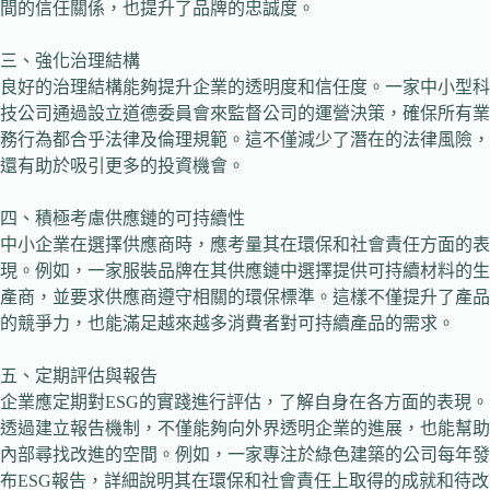
間的信任關係，也提升了品牌的忠誠度。
三、強化治理結構
良好的治理結構能夠提升企業的透明度和信任度。一家中小型科
技公司通過設立道德委員會來監督公司的運營決策，確保所有業
務行為都合乎法律及倫理規範。這不僅減少了潛在的法律風險，
還有助於吸引更多的投資機會。
四、積極考慮供應鏈的可持續性
中小企業在選擇供應商時，應考量其在環保和社會責任方面的表
現。例如，一家服裝品牌在其供應鏈中選擇提供可持續材料的生
產商，並要求供應商遵守相關的環保標準。這樣不僅提升了產品
的競爭力，也能滿足越來越多消費者對可持續產品的需求。
五、定期評估與報告
企業應定期對ESG的實踐進行評估，了解自身在各方面的表現。
透過建立報告機制，不僅能夠向外界透明企業的進展，也能幫助
內部尋找改進的空間。例如，一家專注於綠色建築的公司每年發
布ESG報告，詳細說明其在環保和社會責任上取得的成就和待改