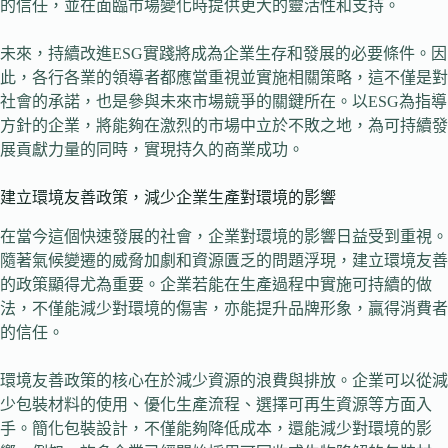
的信任，並在面臨市場變化時提供更大的靈活性和支持。
未來，持續改進ESG實踐將成為企業生存和發展的必要條件。因
此，各行各業的領導者都應當重視並實施相關策略，這不僅是對
社會的承諾，也是參與未來市場競爭的關鍵所在。以ESG為指導
方針的企業，將能夠在激烈的市場中立於不敗之地，為可持續發
展貢獻力量的同時，實現持久的商業成功。
建立環境友善政策，減少企業生產對環境的影響
在當今這個快速發展的社會，企業對環境的影響日益受到重視。
隨著氣候變遷的威脅加劇和資源匱乏的問題浮現，建立環境友善
的政策顯得尤為重要。企業若能在生產過程中實施可持續的做
法，不僅能減少對環境的傷害，亦能提升品牌形象，贏得消費者
的信任。
環境友善政策的核心在於減少資源的浪費與排放。企業可以從減
少包裝材料的使用、優化生產流程、選擇可再生資源等方面入
手。簡化包裝設計，不僅能夠降低成本，還能減少對環境的影