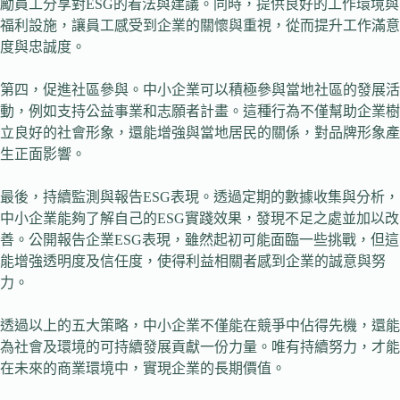
勵員工分享對ESG的看法與建議。同時，提供良好的工作環境與
福利設施，讓員工感受到企業的關懷與重視，從而提升工作滿意
度與忠誠度。
第四，促進社區參與。中小企業可以積極參與當地社區的發展活
動，例如支持公益事業和志願者計畫。這種行為不僅幫助企業樹
立良好的社會形象，還能增強與當地居民的關係，對品牌形象產
生正面影響。
最後，持續監測與報告ESG表現。透過定期的數據收集與分析，
中小企業能夠了解自己的ESG實踐效果，發現不足之處並加以改
善。公開報告企業ESG表現，雖然起初可能面臨一些挑戰，但這
能增強透明度及信任度，使得利益相關者感到企業的誠意與努
力。
透過以上的五大策略，中小企業不僅能在競爭中佔得先機，還能
為社會及環境的可持續發展貢獻一份力量。唯有持續努力，才能
在未來的商業環境中，實現企業的長期價值。