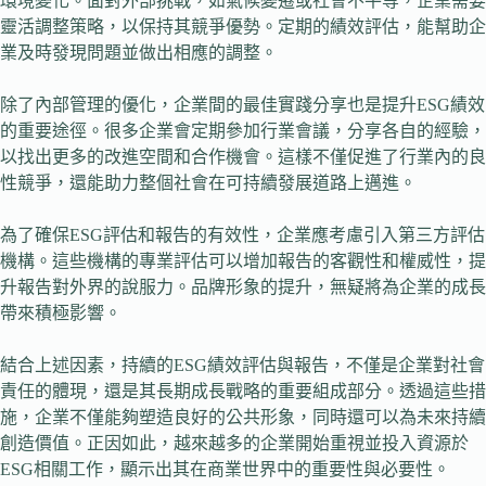
環境變化。面對外部挑戰，如氣候變遷或社會不平等，企業需要
靈活調整策略，以保持其競爭優勢。定期的績效評估，能幫助企
業及時發現問題並做出相應的調整。
除了內部管理的優化，企業間的最佳實踐分享也是提升ESG績效
的重要途徑。很多企業會定期參加行業會議，分享各自的經驗，
以找出更多的改進空間和合作機會。這樣不僅促進了行業內的良
性競爭，還能助力整個社會在可持續發展道路上邁進。
為了確保ESG評估和報告的有效性，企業應考慮引入第三方評估
機構。這些機構的專業評估可以增加報告的客觀性和權威性，提
升報告對外界的說服力。品牌形象的提升，無疑將為企業的成長
帶來積極影響。
結合上述因素，持續的ESG績效評估與報告，不僅是企業對社會
責任的體現，還是其長期成長戰略的重要組成部分。透過這些措
施，企業不僅能夠塑造良好的公共形象，同時還可以為未來持續
創造價值。正因如此，越來越多的企業開始重視並投入資源於
ESG相關工作，顯示出其在商業世界中的重要性與必要性。