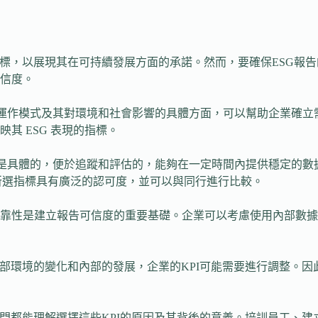
標，以展現其在可持續發展方面的承諾。然而，要確保ESG報告
信度。
的運作模式及其對環境和社會影響的具體方面，可以幫助企業確
其 ESG 表現的指標。
該是具體的，便於追蹤和評估的，能夠在一定時間內提供穩定的
保所選指標具有廣泛的認可度，並可以與同行進行比較。
靠性是建立報告可信度的重要基礎。企業可以考慮使用內部數據
部環境的變化和內部的發展，企業的KPI可能需要進行調整。因
部門都能理解選擇這些KPI的原因及其背後的意義。培訓員工、