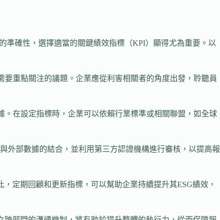
的準確性，選擇適當的關鍵績效指標（KPI）顯得尤為重要。以
立需要重點關注的議題。企業應從利害相關者的角度出發，聆聽員
數據。在設定指標時，企業可以依賴行業標準或相關聯盟，如全球
與外部數據的結合，並利用第三方認證機構進行審核，以提高報
此，定期回顧和更新指標，可以幫助企業持續提升其ESG績效，
建立跨部門的溝通機制，將有助於提升整體的執行力，從而保障報