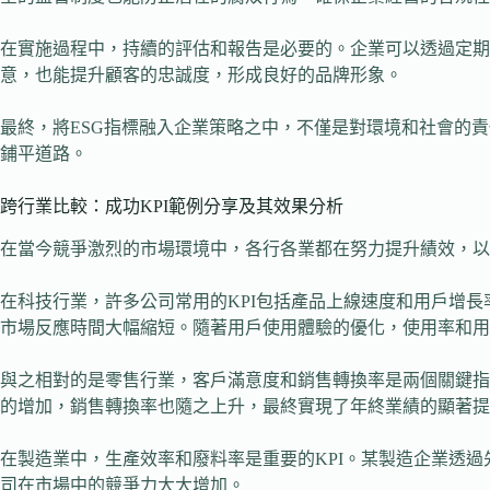
在實施過程中，持續的評估和報告是必要的。企業可以透過定期
意，也能提升顧客的忠誠度，形成良好的品牌形象。
最終，將ESG指標融入企業策略之中，不僅是對環境和社會的
鋪平道路。
跨行業比較：成功KPI範例分享及其效果分析
在當今競爭激烈的市場環境中，各行各業都在努力提升績效，以
在科技行業，許多公司常用的KPI包括產品上線速度和用戶增
市場反應時間大幅縮短。隨著用戶使用體驗的優化，使用率和用
與之相對的是零售行業，客戶滿意度和銷售轉換率是兩個關鍵指
的增加，銷售轉換率也隨之上升，最終實現了年終業績的顯著提
在製造業中，生產效率和廢料率是重要的KPI。某製造企業透過
司在市場中的競爭力大大增加。