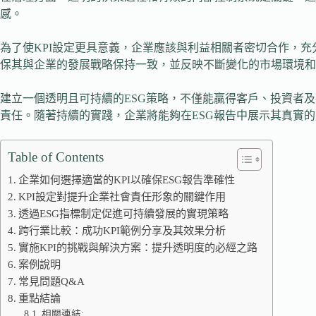
感。
為了使KPI設定更具意義，企業應該與利益相關者密切合作，
保其與企業的發展戰略保持一致，並反映不斷變化的市場環境和
建立一個透明且可持續的ESG策略，不僅能贏得客戶、投資者
責任。隨著持續的實踐，企業將能夠在ESG報告中展示其真實
Table of Contents
企業如何選擇適當的KPI以確保ESG報告準確性
KPI設定對提升企業社會責任形象的關鍵作用
透過ESG指標制定促進可持續發展的實現策略
跨行業比較：成功KPI範例分享及其效果分析
實施KPI的挑戰與解決方案：提升透明度的必經之路
案例說明
常見問題Q&A
重點結論
相關連結: