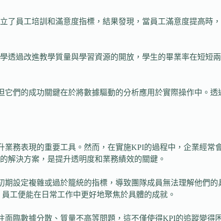
立了員工培訓和滿意度指標，結果發現，當員工滿意度提高時，
學透過改進教學質量與學習資源的開放，學生的畢業率在短短兩
，但它們的成功關鍵在於將數據驅動的分析應用於實際操作中。
升業務表現的重要工具。然而，在實施KPI的過程中，企業經常
的解決方案，是提升透明度和業務績效的關鍵。
在初期設定複雜或過於籠統的指標，導致團隊成員無法理解他們
確，員工便能在日常工作中更好地聚焦於具體的成就。
往往面臨數據分散、質量不高等問題，這不僅使得KPI的追蹤變