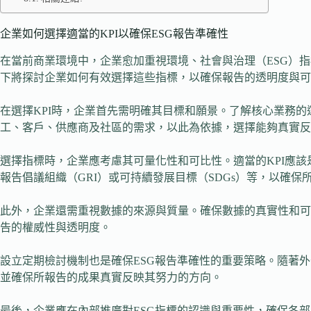
企業如何選擇適當的KPI以確保ESG報告準確性
在當前商業環境中，企業愈加重視環境、社會與治理（ESG）指
下將探討企業如何有效選擇這些指標，以確保報告的透明度與可
在選擇KPI時，企業首先需明確其目標和願景。了解核心業務
工、客戶、供應商及社區的需求，以此為依據，選擇能夠真實反映
選擇指標時，企業應考慮其可量化性和可比性。適當的KPI應
報告倡議組織（GRI）或可持續發展目標（SDGs）等，以確
此外，企業還需重視數據的來源與質量。確保數據的真實性和可
告的權威性與透明度。
設立定期檢討機制也是確保ESG報告準確性的重要策略。隨著外
並確保所報告的成果真實反映其努力的方向。
最後，企業應在內部推廣對ESG指標的認識與重要性，確保各