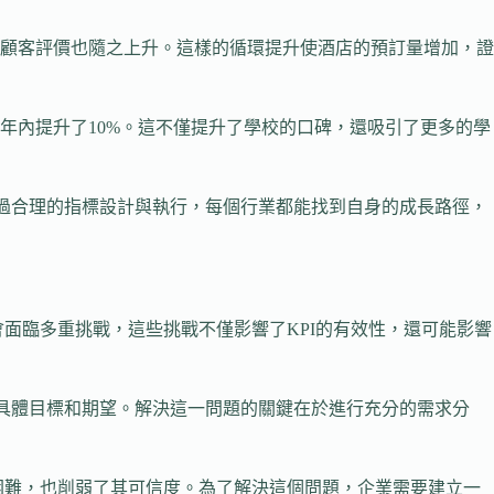
顧客評價也隨之上升。這樣的循環提升使酒店的預訂量增加，證
年內提升了10%。這不僅提升了學校的口碑，還吸引了更多的學
透過合理的指標設計與執行，每個行業都能找到自身的成長路徑，
會面臨多重挑戰，這些挑戰不僅影響了KPI的有效性，還可能影響
的具體目標和期望。解決這一問題的關鍵在於進行充分的需求分
得困難，也削弱了其可信度。為了解決這個問題，企業需要建立一