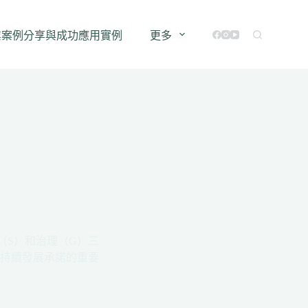
業案例分享與成功應用實例
更多
（S）和治理（G）三
可持續發展承諾的重要