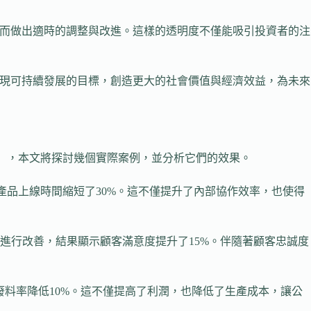
進而做出適時的調整與改進。這樣的透明度不僅能吸引投資者的注
實現可持續發展的目標，創造更大的社會價值與經濟效益，為未來
I），本文將探討幾個實際案例，並分析它們的效果。
產品上線時間縮短了30%。這不僅提升了內部協作效率，也使得
進行改善，結果顯示顧客滿意度提升了15%。伴隨著顧客忠誠度
廢料率降低10%。這不僅提高了利潤，也降低了生產成本，讓公