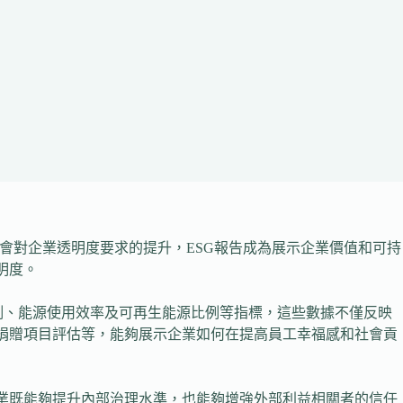
會對企業透明度要求的提升，ESG報告成為展示企業價值和可持
明度。
比例、能源使用效率及可再生能源比例等指標，這些數據不僅反映
及捐贈項目評估等，能夠展示企業如何在提高員工幸福感和社會貢
企業既能夠提升內部治理水準，也能夠增強外部利益相關者的信任