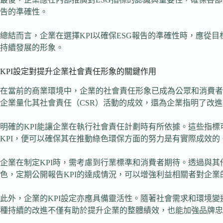
告的準確性。
總結而言，企業在選擇KPI以確保ESG報告的準確性時，應
持續發展的形象。
KPI設定對提升企業社會責任形象的關鍵作用
在當前的商業環境中，企業的社會責任形象已成為公眾和消費者
企業量化其社會責任（CSR）活動的成效，還為企業指明了改
明確的KPI能讓企業在執行社會責任計劃時有所依據。這些指
KPI，便可以確保其在推動綠色環保方面的努力是有實際成效
企業在制定KPI時，需考慮到行業標準和消費者期待。透過與
色，定期公開報告KPI的達成情況，可以增強利益相關者對企業
此外，企業的KPI設定亦應具備靈活性。隨著社會需求和環境
種持續的改進不僅有助於提升企業的整體績效，也能加強品牌忠