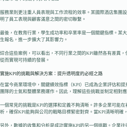
服務業則更注重人員表現與工作流程的效率。某國際酒店集團設
明了員工表現與顧客滿意之間的密切聯繫。
最後，在教育行業，學生成功率和卒業率是一個關鍵指標。某大
生報名，進一步擴大了其影響力。
綜合這些案例，可以看出，不同行業之間的KPI雖然各有差異
從而實現可持續的發展。
實施KPI的挑戰與解決方案：提升透明度的必經之路
在當今商業環境中，關鍵績效指標（KPI）已成為企業評估和提
團隊的士氣和整體業務運作。因此，理解這些挑戰並制定相對應
一個常見的挑戰是KPI的選擇和定義不夠清晰。許多企業可能
析，確保KPI能夠與公司的戰略目標緊密對齊。當KPI清晰明
另外，數據的收集和分析是成功實施KPI的另一個挑戰。企業