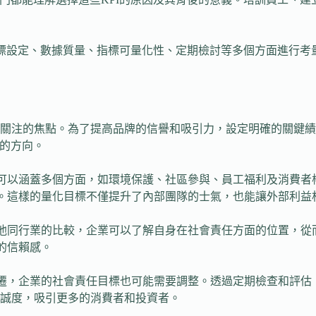
從目標設定、數據質量、指標可量化性、定期檢討等多個方面進行
關注的焦點。為了提高品牌的信譽和吸引力，設定明確的關鍵績效
進的方向。
標可以涵蓋多個方面，如環境保護、社區參與、員工福利及消費
的。這樣的量化目標不僅提升了內部團隊的士氣，也能讓外部利益
其他同行業的比較，企業可以了解自身在社會責任方面的位置，
的信賴感。
變遷，企業的社會責任目標也可能需要調整。透過定期檢查和評
誠度，吸引更多的消費者和投資者。