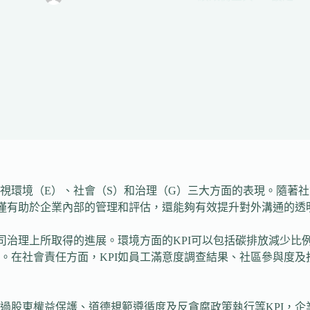
視環境（E）、社會（S）和治理（G）三大方面的表現。隨著社
不僅有助於企業內部的管理和評估，還能夠有效提升對外溝通的透
公司治理上所取得的進展。環境方面的KPI可以包括碳排放減少
。在社會責任方面，KPI如員工滿意度調查結果、社區參與度
過股東權益保護、道德規範遵循度及反貪腐政策執行等KPI，