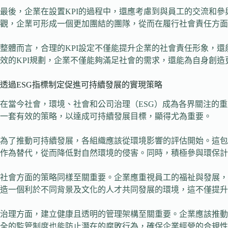
最後，企業在設置KPI的過程中，還應考慮到與員工的交流和
觀，企業可形成一個更加團結的團隊，從而在履行社會責任方面
整體而言，合理的KPI設定不僅能提升企業的社會責任形象，
效的KPI規劃，企業不僅能夠滿足社會的需求，還能為自身創造
透過ESG指標制定促進可持續發展的實現策略
在當今社會，環境、社會和公司治理（ESG）成為各界關注的
一套有效的策略，以達成可持續發展目標，顯得尤為重要。
為了推動可持續發展，各組織應該從環境影響的評估開始。這包
作為替代，從而降低對自然環境的侵害。同時，積極參與環保計
社會方面的策略同樣至關重要。企業應重視員工的福祉與發展，
造一個利於不同背景及文化的人才共同發展的環境，這不僅提升
治理方面，建立健康且透明的管理架構至關重要。企業應該推動
全的監管制度也能防止潛在的腐敗行為，確保企業經營的合規性