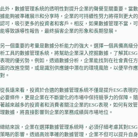
此外，數據管理系統的透明性對提升企業的聲譽至關重要。當數
據能夠被準確展示和分享時，企業的可持續性努力將得到更大的
認可，吸引更多的投資者和客戶。相反，如果數據管理不當，可
能導致誤導性報告，最終損害企業的形象和長期發展。
另一個重要的考量是數據分析能力的強大。選擇一個具備高級分
析工具的數據管理系統，將幫助企業深入挖掘數據，了解其ESG
表現的優劣勢。例如，透過數據分析，企業能找到在社會責任方
面的改進空間，或是識別供應鏈中潛在的環境風險，以便早作應
對。
從長遠来看，投資於合適的數據管理系統不僅是提升ESG表現的
必要條件，更是企業在不斷變化的市場中保持競爭力的保障。隨
著越來越多的投資者和消費者關注企業的ESG表現，如何有效管
理數據，將直接影響到企業的業務成績與市場地位。
總結來說，企業在選擇數據管理系統時，必須仔細考慮其對ESG
策略的影響。透過高效準確的數據管理，企業不但可以提升自身