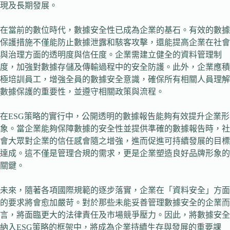
現及長期發展。
在當前的數位時代，數據安全性已成為企業的基石。有效的數據
保護措施不僅能防止數據泄露和駭客攻擊，還能提高企業在社會
與治理方面的透明度與信任度。企業需建立健全的資料管理制
度，加強對數據存儲及傳輸過程中的安全防護。此外，企業應積
極培訓員工，增強全員的數據安全意識，確保所有相關人員理解
數據保護的重要性，並遵守相關政策與流程。
在ESG策略的實行中，公開透明的數據報告能夠有效提升企業形
象。當企業能夠保障數據的安全性並提供準確的數據報告時，社
會大眾對企業的信任感會隨之增強，進而促進可持續發展的目標
達成。這不僅是管理合規的需求，更是企業塑造良好品牌形象的
關鍵。
未來，隨著各項國際規範的逐步落實，企業在「資料安全」方面
的要求將會愈加嚴苛。對於那些未能妥善管理數據安全的企業而
言，將面臨更大的法律責任及市場競爭壓力。因此，將數據安全
納入ESG策略的框架中，將成為企業持續生存與發展的重要課