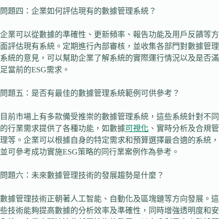
問題四：企業如何評估現有的數據管理系統？
企業可以從數據的準確性、更新頻率、報告功能及用戶反饋等方
面評估現有系統。定期進行內部審核，並收集各部門對數據管理
系統的意見，可以幫助企業了解系統的實際運行情況以及是否滿
足當前的ESG需求。
問題五：是否有最佳的數據管理系統範例可供參考？
目前市場上有多款備受推崇的數據管理系統，這些系統針對不同
的行業需求提供了各種功能，如數據
可視化
、實時分析及合規管
理等。企業可以根據自身的特定需求和預算選擇最合適的系統，
並可參考成功實施ESG策略的同行業案例作為參考。
問題六：未來數據管理技術的發展趨勢是什麼？
數據管理技術正朝著人工智能、自動化及區塊鏈等方向發展。這
些技術能夠提高數據的分析效率及準確性，同時增強透明度和安