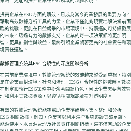
策略，更能夠提升企業在ESG領域的整體表現。
提高企業在ESG方面的績效，已成為當今商業發展的重要方向。
藉助高效數據分析工具的力量，企業不僅能夠現實地解決當前面
臨的挑戰，更能在日益競爭的市場環境中，持續邁向可持續發展
的未來。透過有力的數據支持，企業的每一項決策都將更加明
智，更具計劃性與效益，最終引領企業朝著更高的社會責任和環
境責任邁進。
數據管理系統與ESG合規性的深度關聯分析
在當前商業環境中，數據管理系統的效能越來越受到重視，特別
是在企業面對環境、社會和治理（ESG）合規性的挑戰時。數據
在制定和執行ESG策略中扮演著關鍵角色，因此企業需要有效管
理和利用其數據資源，以遵循相關規範並提升透明度。
有效的數據管理系統能夠幫助企業準確地收集、整理和分析
ESG 相關數據。例如，企業可以利用這些系統追蹤其碳足跡、
能源使用、水資源管理及社會責任相關指標。這不僅有助於企業