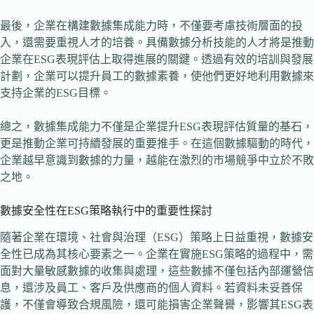
最後，企業在構建數據集成能力時，不僅要考慮技術層面的投
入，還需要重視人才的培養。具備數據分析技能的人才將是推動
企業在ESG表現評估上取得進展的關鍵。透過有效的培訓與發展
計劃，企業可以提升員工的數據素養，使他們更好地利用數據來
支持企業的ESG目標。
總之，數據集成能力不僅是企業提升ESG表現評估質量的基石，
更是推動企業可持續發展的重要推手。在這個數據驅動的時代，
企業越早意識到數據的力量，越能在激烈的市場競爭中立於不敗
之地。
數據安全性在ESG策略執行中的重要性探討
隨著企業在環境、社會與治理（ESG）策略上日益重視，數據安
全性已成為其核心要素之一。企業在實施ESG策略的過程中，需
面對大量敏感數據的收集與處理，這些數據不僅包括內部運營信
息，還涉及員工、客戶及供應商的個人資料。若資料未妥善保
護，不僅會導致合規風險，還可能損害企業聲譽，影響其ESG表