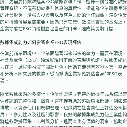
度，更需要持續改進其ESG數據管理流程。選擇一個合適的數據
管理系統，不僅有助於提升信息的真實性，還能為企業贏得良好
的社會形象，增強與投資者以及客戶之間的信任關係。這對企業
的可持續發展至關重要，因為只有在確保數據真實性的基礎上，
企業才能在ESG領域樹立起自己的口碑，達成其長期目標。
數據集成能力如何影響企業ESG表現評估
在當前商業環境中，企業面臨著越來越多的壓力，需要在環境、
社會及管治（ESG）領域展現出正面的表現與承諾。數據集成能
力在這一過程中扮演了關鍵角色，因為它能夠有效地收集、整合
和分析不同來源的數據，從而幫助企業準確評估自身的ESG表
現。
隨著數據來源的多樣化，企業需要建立完善的數據集成系統以確
保資訊的完整性和一致性。這不僅有助於追蹤環境影響，例如碳
排放、水資源使用和廢物管理，也能夠在社會責任上評估公司對
員工、多元性以及社區的影響。良好的數據集成能力使企業能夠
將這些數據匯集、比對與分析，進而產生有價值的洞察，協助企