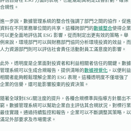
評估自身在 ESG 方面的表現，也能幫助其制定改善計劃，確保
合規性。
進一步說，數據管理系統的整合性強調了部門之間的協作，促進
資料在不同業務單位間的共享。這種跨部門的
數據整合
使得企業
可以更全面地評估其 ESG 影響，從而制定出更有效的策略。舉
例來說，環境部門可以與財務部門協同分析環境投資的效益，而
人力資源部門則可以評估社會責任活動對員工滿意度的影響。
此外，透明度是企業面對投資者和利益相關者信任的關鍵。數據
管理系統可以生成合規報告，提供清晰的
數據視覺化
，以便利益
相關者能夠輕鬆理解企業的 ESG 表現。這種透明度不僅增強了
企業的信譽，還可能影響股東的投資決策。
隨著全球對ESG關注度的提升，各種合規標準與指導方針層出不
窮。數據管理系統可以幫助企業自主評估其合規狀況，對標行業
最佳實踐。通過持續監控和報告，企業可以不斷調整其策略，以
滿足外部要求及市場需求。