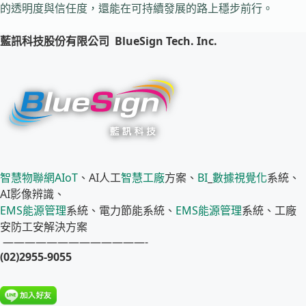
的透明度與信任度，還能在可持續發展的路上穩步前行。
藍訊科技股份有限公司
BlueSign Tech. Inc.
智慧物聯網
AIoT
、AI人工
智慧工廠
方案、
BI
_
數據視覺化
系統、
AI影像辨識、
EMS
能源管理
系統、電力節能系統、
EMS
能源管理
系統、工廠
安防工安解決方案
—————————————-
(02)2955-9055