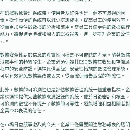
在選擇數據管理系統時，使用者友好性也是一個不可忽視的因
素。操作簡便的系統可以減少培訓成本，提高員工的使用效率，
從而更加專注於數據的分析和應用。當員工具備更強的數據處理
能力，將促進更準確和深入的ESG報告，進一步提升企業的公信
力。
數據安全性對於信息的真實性同樣是不可或缺的考量。隨著數據
泄露事件的頻繁發生，企業必須保證其ESG數據在收集和存儲過
程中的安全防護。選擇具備高級別安全性措施的數據管理系統，
可以有效避免數據篡改或丟失，從而確保報告基礎的準確性。
此外，數據的可追溯性也是評估數據管理系統一個重要指標。企
業應選擇提供完整數據來源記錄的系統，便於日後審計和核查。
可追溯的數據不僅提升了數據的可靠性，還能增強利益相關者對
企業ESG表現的信任。
在市場日益競爭激烈的今天，企業不僅需要關注財務報表的透明