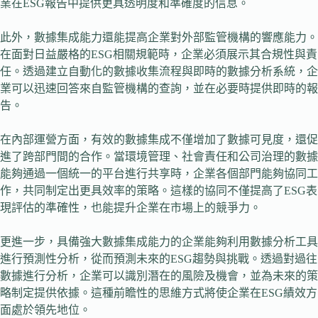
業在ESG報告中提供更具透明度和準確度的信息。
此外，數據集成能力還能提高企業對外部監管機構的響應能力。
在面對日益嚴格的ESG相關規範時，企業必須展示其合規性與責
任。透過建立自動化的數據收集流程與即時的數據分析系統，企
業可以迅速回答來自監管機構的查詢，並在必要時提供即時的報
告。
在內部運營方面，有效的數據集成不僅增加了數據可見度，還促
進了跨部門間的合作。當環境管理、社會責任和公司治理的數據
能夠通過一個統一的平台進行共享時，企業各個部門能夠協同工
作，共同制定出更具效率的策略。這樣的協同不僅提高了ESG表
現評估的準確性，也能提升企業在市場上的競爭力。
更進一步，具備強大數據集成能力的企業能夠利用數據分析工具
進行預測性分析，從而預測未來的ESG趨勢與挑戰。透過對過往
數據進行分析，企業可以識別潛在的風險及機會，並為未來的策
略制定提供依據。這種前瞻性的思維方式將使企業在ESG績效方
面處於領先地位。