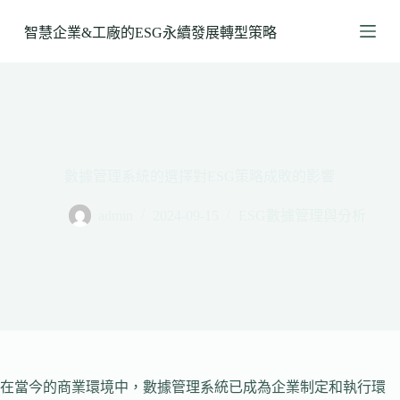
跳
智慧企業&工廠的ESG永續發展轉型策略
至
主
要
內
容
數據管理系統的選擇對ESG策略成敗的影響
admin
2024-09-15
ESG數據管理與分析
在當今的商業環境中，數據管理系統已成為企業制定和執行環