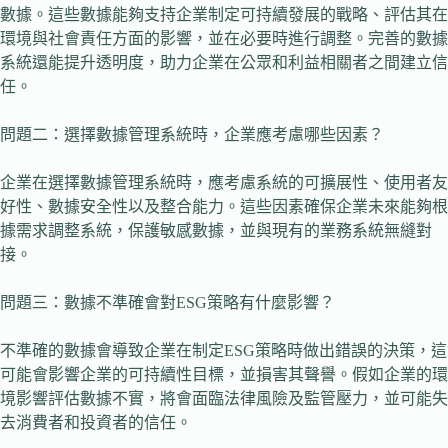
數據。這些數據能夠支持企業制定可持續發展的戰略、評估其在
環境與社會責任方面的影響，並在必要時進行調整。完善的數據
系統還能提升透明度，助力企業在公眾和利益相關者之間建立信
任。
問題二：選擇數據管理系統時，企業應考慮哪些因素？
企業在選擇數據管理系統時，應考慮系統的可擴展性、使用者友
好性、數據安全性以及整合能力。這些因素確保企業未來能夠根
據需求調整系統，保護敏感數據，並與現有的業務系統無縫對
接。
問題三：數據不準確會對ESG策略有什麼影響？
不準確的數據會導致企業在制定ESG策略時做出錯誤的決策，這
可能會影響企業的可持續性目標，並損害其聲譽。假如企業的環
境影響評估數據不實，將會面臨法律風險及監管壓力，並可能失
去消費者和投資者的信任。