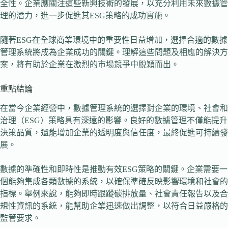
全性。企業應關注這些新興技術的發展，以充分利用未來數據管
理的潛力，進一步促進其ESG策略的成功實施。
隨著ESG在全球商業環境中的重要性日益增加，選擇合適的數據
管理系統將成為企業成功的關鍵。理解這些問題及相應的解決方
案，將有助於企業在激烈的市場競爭中脫穎而出。
重點結論
在當今企業經營中，數據管理系統的選擇對企業的環境、社會和
治理（ESG）策略具有深遠的影響。良好的數據管理不僅能提升
決策品質，還能增加企業的透明度與信任度，最終促進可持續發
展。
數據的準確性和即時性是推動有效ESG策略的關鍵。企業需要一
個能夠集成各類數據的系統，以確保準確反映影響環境和社會的
指標。舉例來說，能夠即時跟蹤碳排放量、社會責任報告以及合
規性資訊的系統，能幫助企業迅速做出調整，以符合日益嚴格的
監管要求。