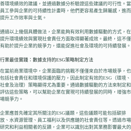
善環境績效的建議，並通過數據分析驗證這些建議的可行性。當
員工參與企業的可持續性計畫時，他們更容易產生歸屬感，進而
提升工作效率與士氣。
通過以上幾個具體做法，企業能夠有效利用數據驅動的方式，在
提升環境績效與實現社會責任方面取得顯著成效。最終，這不僅
有助於提升企業的競爭力，還能促進社會及環境的可持續發展。
行業最佳實踐：數據支持的ESG策略制定方法
在當前商業環境中，企業面臨的挑戰不僅僅來自於市場競爭，也
包括社會責任和環境保護的壓力，因此制定有效的ESG（環境、
社會及治理）策略顯得尤為重要。通過數據驅動的方法來制定和
評估這些策略，可以幫助企業在實現可持續發展的同時，增強市
場競爭力。
企業應首先確定其所關注的ESG議題，這些議題可能包括碳排
放、水資源管理、員工福利以及供應鏈的社會責任等。透過市場
研究和利益相關者的反饋，企業可以識別出對其業務影響最大的