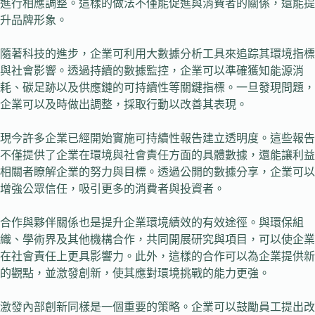
進行相應調整。這樣的做法不僅能促進與消費者的關係，還能提
升品牌形象。
隨著科技的進步，企業可利用大數據分析工具來追踪其環境指標
與社會影響。透過持續的數據監控，企業可以準確獲知能源消
耗、碳足跡以及供應鏈的可持續性等關鍵指標。一旦發現問題，
企業可以及時做出調整，採取行動以改善其表現。
現今許多企業已經開始實施可持續性報告建立透明度。這些報告
不僅提供了企業在環境與社會責任方面的具體數據，還能讓利益
相關者瞭解企業的努力與目標。透過公開的數據分享，企業可以
增強公眾信任，吸引更多的消費者與投資者。
合作與夥伴關係也是提升企業環境績效的有效途徑。與環保組
織、學術界及其他機構合作，共同開展研究與項目，可以使企業
在社會責任上更具影響力。此外，這樣的合作可以為企業提供新
的觀點，並激發創新，使其應對環境挑戰的能力更強。
激發內部創新同樣是一個重要的策略。企業可以鼓勵員工提出改