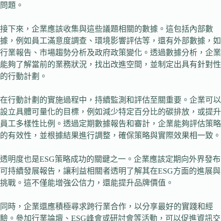
問題。
接下來，企業應該收集與這些議題相關的數據。這包括內部數
據，例如員工滿意度調查、環境影響評估等，還有外部數據，如
行業報告、市場趨勢分析及政府政策變化。透過數據分析，企業
能夠了解當前的業務狀況，找出改進空間，並制定出具有針對性
的行動計劃。
在行動計劃的實施過程中，持續監測和評估至關重要。企業可以
設立具體可量化的目標，例如減少特定百分比的碳排放，或提升
員工多樣性比例。透過定期數據報告和審計，企業能夠評估策略
的有效性，並根據結果進行調整，確保策略與實際效果相一致。
透明度也是ESG策略成功的關鍵之一。企業應該定期向外界發布
可持續發展報告，讓利益相關者透明了解其在ESG方面的進展與
挑戰。這不僅能增強公信力，還能提升品牌價值。
同時，企業還應積極尋求跨行業合作，以分享最好的實踐和經
驗。參加行業論壇、ESG峰會或研討會等活動，可以促進資訊交