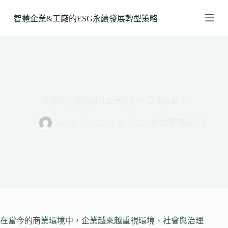
跳
智慧企業&工廠的ESG永續發展轉型策略
至
主
要
內
容
如何運用數據提升企業的ESG管理品質？
admin
2024-09-15
ESG數據管理與分析
在當今的商業環境中，企業越來越重視環境、社會與治理