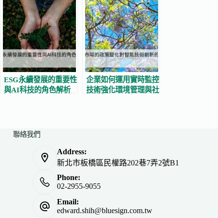
ESG永續發展的重要性
企業如何運用實時監控
與AI科技的角色解析
技術強化環境管理與社
會責任？
聯絡我們
Address:
新北市板橋區民權路202巷7弄2號B1
Phone:
02-2955-9055
Email:
edward.shih@bluesign.com.tw