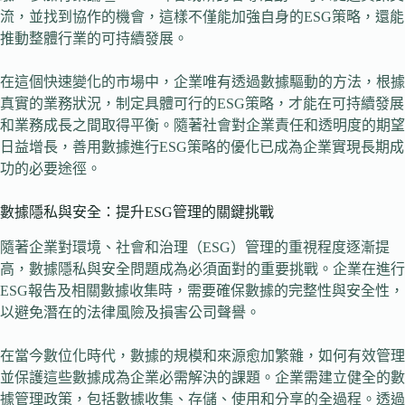
流，並找到協作的機會，這樣不僅能加強自身的ESG策略，還能
推動整體行業的可持續發展。
在這個快速變化的市場中，企業唯有透過數據驅動的方法，根據
真實的業務狀況，制定具體可行的ESG策略，才能在可持續發展
和業務成長之間取得平衡。隨著社會對企業責任和透明度的期望
日益增長，善用數據進行ESG策略的優化已成為企業實現長期成
功的必要途徑。
數據隱私與安全：提升ESG管理的關鍵挑戰
隨著企業對環境、社會和治理（ESG）管理的重視程度逐漸提
高，數據隱私與安全問題成為必須面對的重要挑戰。企業在進行
ESG報告及相關數據收集時，需要確保數據的完整性與安全性，
以避免潛在的法律風險及損害公司聲譽。
在當今數位化時代，數據的規模和來源愈加繁雜，如何有效管理
並保護這些數據成為企業必需解決的課題。企業需建立健全的數
據管理政策，包括數據收集、存儲、使用和分享的全過程。透過