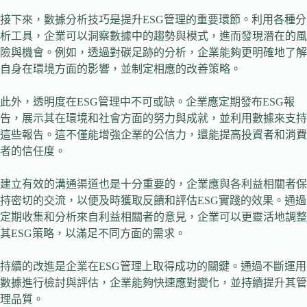
接下來，數據分析技巧是提升ESG管理的重要環節。利用各種分
析工具，企業可以洞察數據中的趨勢與模式，進而發現潛在的風
險與機會。例如，透過對碳足跡的分析，企業能夠更明確地了解
自身在環境方面的影響，並制定相應的改善策略。
此外，透明度在ESG管理中不可或缺。企業應定期發布ESG報
告，展示其在環境和社會方面的努力與成就，並利用數據來支持
這些報告。這不僅能增強企業的公信力，還能提高投資者和消費
者的信任度。
建立有效的溝通渠道也是十分重要的，企業應與各利益相關者保
持密切的交流，以便及時獲取反饋和評估ESG實踐的效果。通過
定期收集和分析來自利益相關者的意見，企業可以更靈活地調整
其ESG策略，以滿足不同方面的需求。
持續的改進是企業在ESG管理上取得成功的關鍵。通過不斷運用
數據進行檢討與評估，企業能夠快速應對變化，並持續提升其管
理品質。