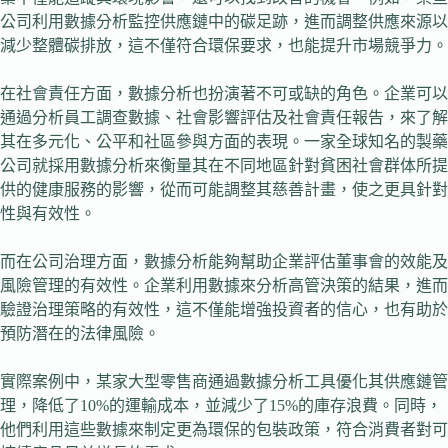
公司利用數據分析監控供應鏈中的碳足跡，進而調整供應來源以
減少整體碳排放，這不僅符合環保要求，也能提升市場競爭力。
在社會責任方面，數據分析也扮演著不可或缺的角色。企業可以
通過分析員工調查數據、社會影響評估及社會責任報告，來了解
其在多元化、公平和社區參與方面的表現。一家全球知名的製藥
公司就採用數據分析來衡量其在不同地區針對貧困社會群体所提
供的健康服務的影響，從而可能調整其慈善計畫，使之更具針對
性與有效性。
而在公司治理方面，數據分析能夠幫助企業評估董事會的效能及
風險管理的有效性。企業利用數據來分析高管決策的結果，進而
驗證治理策略的有效性，這不僅能增強投資者的信心，也有助於
預防潛在的法律風險。
實際案例中，某家大型零售商通過數據分析工具優化其供應鏈管
理，降低了10%的運輸成本，並減少了15%的庫存浪費。同時，
他們利用這些數據來制定更為環保的包裝政策，符合消費者對可