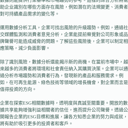
數據則能提供行業基準和市場趨勢的參考。這樣的綜合分析將幫
助企业識別在哪些方面存在風險，例如潛在的法規變更、消費者
對可持續產品需求的變化等。
運用數據分析工具，企業可找出風險的升級趨勢。例如，通過社
交媒體監測和消費者意見分析，企業能提前察覺對公司形象或品
牌聲譽可能造成威脅的問題。了解這些風險後，企業可以制定相
應策略，減少負面影響。
除了識別風險，數據分析還能揭示新的商機。在當前市場中，越
來越多的消費者將環境和社會責任納入其購買決策。企業可以通
過分析市場趨勢和消費者行為，發現新的產品和服務需求。例
如，在可再生能源、綠色技術等領域的增長機會，對企業而言是
值得投資的方向。
企業在探索ESG相關數據時，透明度與真誠至關重要。開放的數
據共享能夠增強利益相關者的信任，進而提升公司聲譽。透過公
開報告企業的ESG目標和進展，讓各方知悉企業的努力與成就，
將有助於吸引更多的投資者和客戶。