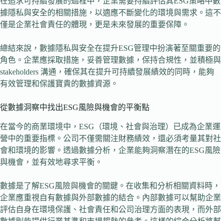
在追求可持續發展的過程中，企業需要持續評估其ESG策略中數
據隱私與安全的相關措施，以適應不斷變化的環境與需求。這不
僅是企業社會責任的體現，更是未來發展的重要保障。
總結來說，數據隱私與安全在提升ESG管理中扮演著至關重要的
角色。企業應採取措施，妥善管理數據，保持合規性，並積極與
stakeholders 溝通，確保其在提升可持續發展績效的同時，能夠
有效管理和保護寶貴的數據資源。
從數據洞察中找出ESG風險與機會的平衡點
在當今的商業環境中，ESG（環境、社會與治理）已成為企業運
營中的重要指標。公司不僅需關注財務績效，還必須考量其對社
會和環境的影響。透過數據分析，企業能夠洞察潛在的ESG風險
與機會，並有效地尋求平衡。
數據是了解ESG風險與機會的關鍵。在收集和分析相關資料時，
企業應重視自有數據與外部數據的結合。內部數據可以幫助企業
評估自身在環境保護、社會責任和公司治理方面的表現，而外部