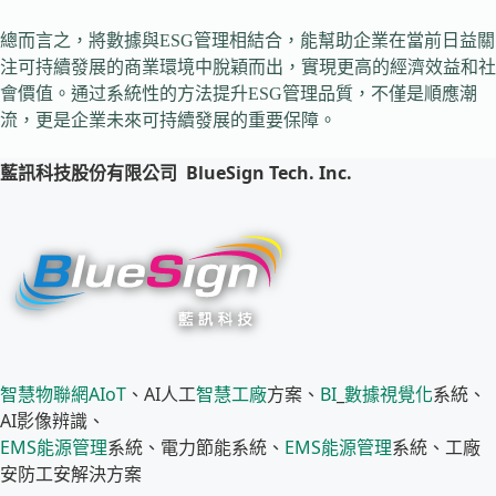
總而言之，將數據與ESG管理相結合，能幫助企業在當前日益關
注可持續發展的商業環境中脫穎而出，實現更高的經濟效益和社
會價值。通过系統性的方法提升ESG管理品質，不僅是順應潮
流，更是企業未來可持續發展的重要保障。
藍訊科技股份有限公司
BlueSign Tech. Inc.
智慧物聯網
AIoT
、AI人工
智慧工廠
方案、
BI
_
數據視覺化
系統、
AI影像辨識、
EMS
能源管理
系統、電力節能系統、
EMS
能源管理
系統、工廠
安防工安解決方案