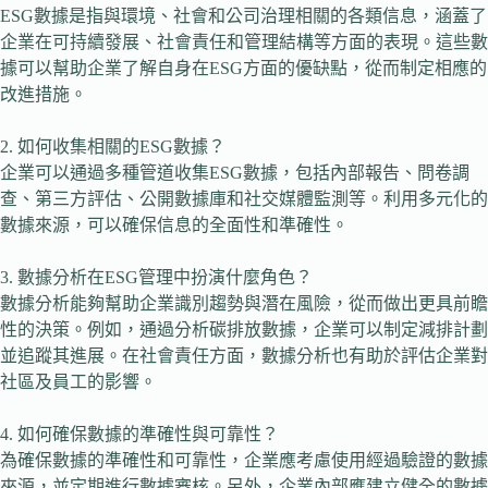
ESG數據是指與環境、社會和公司治理相關的各類信息，涵蓋了
企業在可持續發展、社會責任和管理結構等方面的表現。這些數
據可以幫助企業了解自身在ESG方面的優缺點，從而制定相應的
改進措施。
2. 如何收集相關的ESG數據？
企業可以通過多種管道收集ESG數據，包括內部報告、問卷調
查、第三方評估、公開數據庫和社交媒體監測等。利用多元化的
數據來源，可以確保信息的全面性和準確性。
3. 數據分析在ESG管理中扮演什麼角色？
數據分析能夠幫助企業識別趨勢與潛在風險，從而做出更具前瞻
性的決策。例如，通過分析碳排放數據，企業可以制定減排計劃
並追蹤其進展。在社會責任方面，數據分析也有助於評估企業對
社區及員工的影響。
4. 如何確保數據的準確性與可靠性？
為確保數據的準確性和可靠性，企業應考慮使用經過驗證的數據
來源，並定期進行數據審核。另外，企業內部應建立健全的數據