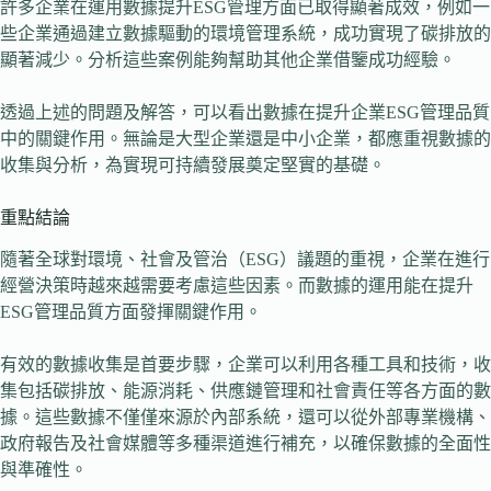
許多企業在運用數據提升ESG管理方面已取得顯著成效，例如一
些企業通過建立數據驅動的環境管理系統，成功實現了碳排放的
顯著減少。分析這些案例能夠幫助其他企業借鑒成功經驗。
透過上述的問題及解答，可以看出數據在提升企業ESG管理品質
中的關鍵作用。無論是大型企業還是中小企業，都應重視數據的
收集與分析，為實現可持續發展奠定堅實的基礎。
重點結論
隨著全球對環境、社會及管治（ESG）議題的重視，企業在進行
經營決策時越來越需要考慮這些因素。而數據的運用能在提升
ESG管理品質方面發揮關鍵作用。
有效的數據收集是首要步驟，企業可以利用各種工具和技術，收
集包括碳排放、能源消耗、供應鏈管理和社會責任等各方面的數
據。這些數據不僅僅來源於內部系統，還可以從外部專業機構、
政府報告及社會媒體等多種渠道進行補充，以確保數據的全面性
與準確性。