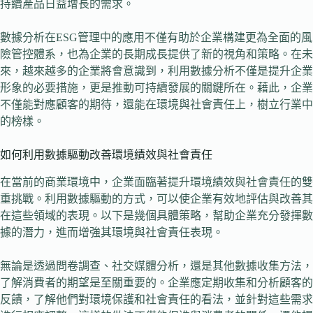
持續產品日益增長的需求。
數據分析在ESG管理中的應用不僅有助於企業構建更為全面的風
險管控體系，也為企業的長期成長提供了新的視角和策略。在未
來，越來越多的企業將會意識到，利用數據分析不僅是提升企業
形象的必要措施，更是推動可持續發展的關鍵所在。藉此，企業
不僅能對應顧客的期待，還能在環境與社會責任上，樹立行業中
的榜樣。
如何利用數據驅動改善環境績效與社會責任
在當前的商業環境中，企業面臨著提升環境績效與社會責任的雙
重挑戰。利用數據驅動的方式，可以使企業有效地評估與改善其
在這些領域的表現。以下是幾個具體策略，幫助企業充分發揮數
據的潛力，進而增強其環境與社會責任表現。
無論是透過問卷調查、社交媒體分析，還是其他數據收集方法，
了解消費者的期望是至關重要的。企業應定期收集和分析顧客的
反饋，了解他們對環境保護和社會責任的看法，並針對這些需求