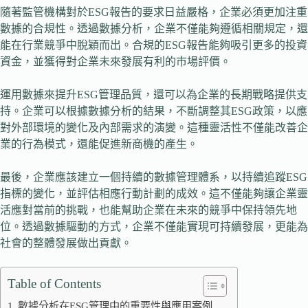
隨著監管機構對於ESG報告的要求日益嚴格，企業必須更加注重
數據的合規性。透過數據分析，企業不僅能夠遵循相關規定，還
能在行業競爭中脫穎而出。合規的ESG報告能夠吸引更多的投資
資金，並獲得對企業未來發展有利的市場評價。
運用數據來提升ESG管理品質，還可以為企業的長期戰略提供支
持。企業可以根據數據分析的結果，不斷調整其ESG政策，以應
對外部環境的變化及內部需求的演變。這種靈活性不僅能改善企
業的行為模式，還能促進新商機的產生。
最後，企業應該建立一個持續的數據管理體系，以持續追蹤ESG
指標的變化，並評估相應行動計劃的成效。這不僅能夠讓企業靈
活應對當前的挑戰，也能幫助企業在未來的競爭中保持領先地
位。透過數據驅動的方式，企業不僅能實現可持續發展，更能為
社會的整體發展做出貢獻。
Table of Contents
數據分析在ESG管理中的重要性與應用案例