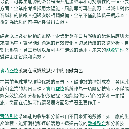
最後，可再生能源的整合是提升能源效率和可持續性的一個重要
方面。企業應考慮採用太陽能、風能等可再生能源，以減少對化
石燃料的依賴。通過安裝相關設備，企業不僅能降低長期成本，
還能為環境的可持續性做出貢獻。
綜合以上數據驅動的策略，企業能夠在日益嚴峻的能源供應與需
求關係中，實現能源消耗的有效優化。透過持續的數據分析、自
動化系統、員工參與以及可再生能源的應用，未來的
能源管理
將
變得更加智能和高效。
實時監控
系統在碳排放減少中的關鍵角色
在當前全球重視環境保護的背景下，碳排放的控制成為了各國政
府和企業的共同目標。
實時監控
系統作為一項關鍵技術，不僅能
夠有效追踪和分析碳排放數據，還能提供即時的預警和干預措
施，從而在促進可持續發展方面發揮著重要作用。
實時監控
系統能夠收集和分析來自不同來源的數據，如工廠的生
產流程、能源消耗和運輸活動。透過高效的
數據整合
和分析技