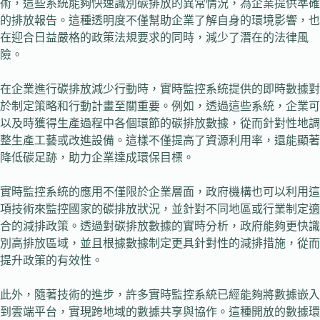
術，這些系統能夠快速識別碳排放的異常情況，為企業提供準確
的排放報告。這種透明度不僅幫助企業了解自身的環境影響，也
在迎合日益嚴格的政策法規要求的同時，減少了潛在的法律風
險。
在企業進行碳排放減少行動時，實時監控系統提供的即時數據對
於制定策略和行動計畫至關重要。例如，透過這些系統，企業可
以及時獲得生產過程中各個環節的碳排放數據，從而針對性地調
整生產工藝或改進設備。這樣不僅提高了資源利用率，還能顯著
降低碳足跡，助力企業達成環保目標。
實時監控系統的應用不僅限於企業層面，政府機構也可以利用這
項技術來監控國家的碳排放狀況，並針對不同地區或行業制定適
合的減排政策。透過對碳排放數據的實時分析，政府能夠更快識
別高排放區域，並且根據數據制定更具針對性的減排措施，從而
提升政策的有效性。
此外，隨著技術的進步，許多實時監控系統已經能夠將數據嵌入
到雲端平台，實現跨地域的數據共享與協作。這種開放的數據環