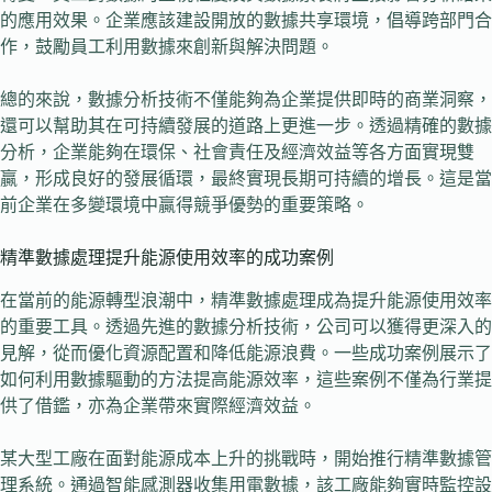
的應用效果。企業應該建設開放的數據共享環境，倡導跨部門合
作，鼓勵員工利用數據來創新與解決問題。
總的來說，數據分析技術不僅能夠為企業提供即時的商業洞察，
還可以幫助其在可持續發展的道路上更進一步。透過精確的數據
分析，企業能夠在環保、社會責任及經濟效益等各方面實現雙
贏，形成良好的發展循環，最終實現長期可持續的增長。這是當
前企業在多變環境中贏得競爭優勢的重要策略。
精準數據處理提升能源使用效率的成功案例
在當前的能源轉型浪潮中，精準數據處理成為提升能源使用效率
的重要工具。透過先進的數據分析技術，公司可以獲得更深入的
見解，從而優化資源配置和降低能源浪費。一些成功案例展示了
如何利用數據驅動的方法提高能源效率，這些案例不僅為行業提
供了借鑑，亦為企業帶來實際經濟效益。
某大型工廠在面對能源成本上升的挑戰時，開始推行精準數據管
理系統。通過智能感測器收集用電數據，該工廠能夠實時監控設