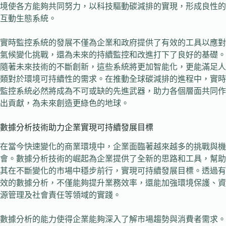
境使各方能夠共同努力，以科技驅動碳減排的實現，形成良性的
互動生態系統。
實時監控系統的發展不僅為企業和政府提供了有效的工具以應對
氣候變化挑戰，還為未來的持續監控和改進打下了良好的基礎。
隨著未來技術的不斷創新，這些系統將更加智能化，更能滿足人
類對於環境可持續性的需求。在推動全球碳減排的進程中，實時
監控系統必然將成為不可或缺的先進武器，助力各個層面共同作
出貢獻，為未來創造更綠色的地球。
數據分析技術助力企業實現可持續發展目標
在當今快速變化的商業環境中，企業面臨著越來越多的挑戰與機
會。數據分析技術的崛起為企業提供了全新的思路和工具，幫助
其在不斷變化的市場中穩步前行，實現可持續發展目標。透過有
效的數據分析，不僅能夠提升業務效率，還能加強環境保護、資
源管理及社會責任等領域的實踐。
數據分析的能力使得企業能夠深入了解市場趨勢與消費者需求。