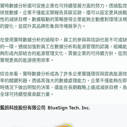
實時數據分析還可促進企業在可持續發展方面的努力。透過監控
排放數據，企業不僅能定期報告其碳足跡，還可以設定更具挑戰
性的減排目標。數據驅動的策略使得企業能夠主動應對環境法規
的變化，並提升其品牌形象與市場競爭力。
在使用實時數據分析的過程中，員工的參與與培訓也是不可或缺
的一環。通過加強對員工在數據分析和能源管理的認識，組織能
夠形成內部結合的能源管理文化，貫徹企業的可持續方針，從而
實現更高的能源使用效率。
綜合來看，實時數據分析成為了許多企業實踐環保與提高能源效
率的關鍵利器。透過其強大的數據處理能力，企業不僅能夠在即
時情況下做出明智的決策，還能在長期戰略上達成減排目標，為
全球可持續發展貢獻力量。
藍訊科技股份有限公司
BlueSign Tech. Inc.