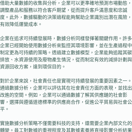
借助大量數據的收集與分析，企業可以更準確地預測市場動態，
調整產品和服務以符合客戶期望，從而提升客戶滿意度和忠誠
度。此外，數據驅動的決策過程能夠幫助企業識別出潛在風險，
有效降低運營成本。
企業在追求可持續發展時，數據分析同樣發揮著關鍵作用。許多
企業已經開始使用數據分析來監控其環境影響，並在生產過程中
制定更為可持續的策略。透過建立數據模型，企業能夠追蹤其碳
排放、水資源使用及廢物產生情況，從而制定有效的減排計劃與
資源回收方案，達到環保目的。
對於企業來說，社會責任也是實現可持續發展的重要因素之一。
通過數據分析，企業可以評估其在社會責任方面的表現，並找出
改進的空間。例如，企業可以通過數據了解其供應鏈的社會影
響，選擇與遵循道德標準的供應商合作，促進公平貿易與社會公
平。
實施數據分析策略不僅需要科技的支持，還需要企業內部文化的
轉變。員工對數據的重視程度及其數據素養將直接影響分析結果