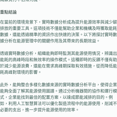
重點結論
在當前的環境背景下，實時數據分析成為提升能源效率與減少碳
排放的重要工具。這項技術不僅能幫助企業和機構及時獲取能耗
數據，還能透過精準的資訊作出快速的決策。以下將探討實時數
據分析在能源管理中的關鍵作用及其帶來的長期效益。
透過實時數據分析，組織能夠即時監測其能源使用情況，辨識出
能耗的高峰時段和無效率的操作模式。這種即時的反饋不僅有助
於減少能源浪費，還能在需求高峰期採取有效措施，從而降低能
耗高峰對環境的影響。
此外，能夠整合多樣化數據來源的實時數據分析平台，使得企業
能夠全面了解其能源使用圖譜。通过分析機器間的協作和運行模
式，企業能找到最佳的配置方案，以達成節能減排的目的。例
如，利用人工智慧算法可以優化製造流程中的能源使用，削減不
必要的支出，進一步提升能源使用的效率。