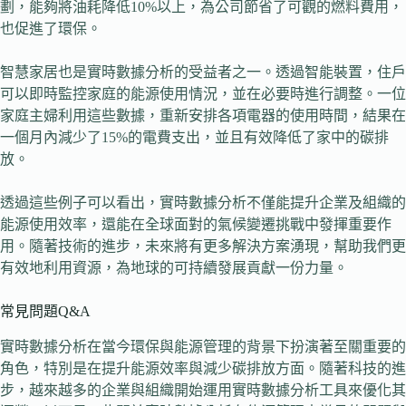
劃，能夠將油耗降低10%以上，為公司節省了可觀的燃料費用，
也促進了環保。
智慧家居也是實時數據分析的受益者之一。透過智能裝置，住戶
可以即時監控家庭的能源使用情況，並在必要時進行調整。一位
家庭主婦利用這些數據，重新安排各項電器的使用時間，結果在
一個月內減少了15%的電費支出，並且有效降低了家中的碳排
放。
透過這些例子可以看出，實時數據分析不僅能提升企業及組織的
能源使用效率，還能在全球面對的氣候變遷挑戰中發揮重要作
用。隨著技術的進步，未來將有更多解決方案湧現，幫助我們更
有效地利用資源，為地球的可持續發展貢獻一份力量。
常見問題Q&A
實時數據分析在當今環保與能源管理的背景下扮演著至關重要的
角色，特別是在提升能源效率與減少碳排放方面。隨著科技的進
步，越來越多的企業與組織開始運用實時數據分析工具來優化其