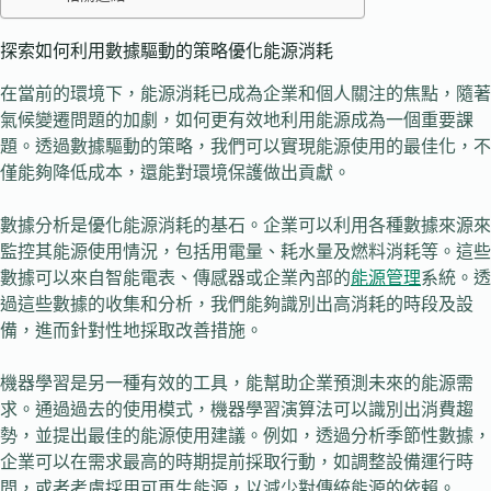
探索如何利用數據驅動的策略優化能源消耗
在當前的環境下，能源消耗已成為企業和個人關注的焦點，隨著
氣候變遷問題的加劇，如何更有效地利用能源成為一個重要課
題。透過數據驅動的策略，我們可以實現能源使用的最佳化，不
僅能夠降低成本，還能對環境保護做出貢獻。
數據分析是優化能源消耗的基石。企業可以利用各種數據來源來
監控其能源使用情況，包括用電量、耗水量及燃料消耗等。這些
數據可以來自智能電表、傳感器或企業內部的
能源管理
系統。透
過這些數據的收集和分析，我們能夠識別出高消耗的時段及設
備，進而針對性地採取改善措施。
機器學習是另一種有效的工具，能幫助企業預測未來的能源需
求。通過過去的使用模式，機器學習演算法可以識別出消費趨
勢，並提出最佳的能源使用建議。例如，透過分析季節性數據，
企業可以在需求最高的時期提前採取行動，如調整設備運行時
間，或者考慮採用可再生能源，以減少對傳統能源的依賴。