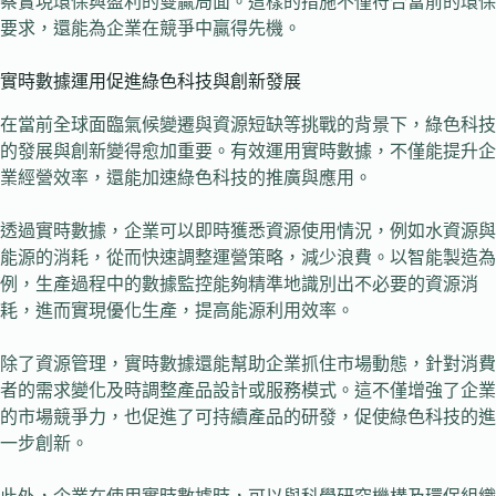
察實現環保與盈利的雙贏局面。這樣的措施不僅符合當前的環保
要求，還能為企業在競爭中贏得先機。
實時數據運用促進綠色科技與創新發展
在當前全球面臨氣候變遷與資源短缺等挑戰的背景下，綠色科技
的發展與創新變得愈加重要。有效運用實時數據，不僅能提升企
業經營效率，還能加速綠色科技的推廣與應用。
透過實時數據，企業可以即時獲悉資源使用情況，例如水資源與
能源的消耗，從而快速調整運營策略，減少浪費。以智能製造為
例，生產過程中的數據監控能夠精準地識別出不必要的資源消
耗，進而實現優化生產，提高能源利用效率。
除了資源管理，實時數據還能幫助企業抓住市場動態，針對消費
者的需求變化及時調整產品設計或服務模式。這不僅增強了企業
的市場競爭力，也促進了可持續產品的研發，促使綠色科技的進
一步創新。