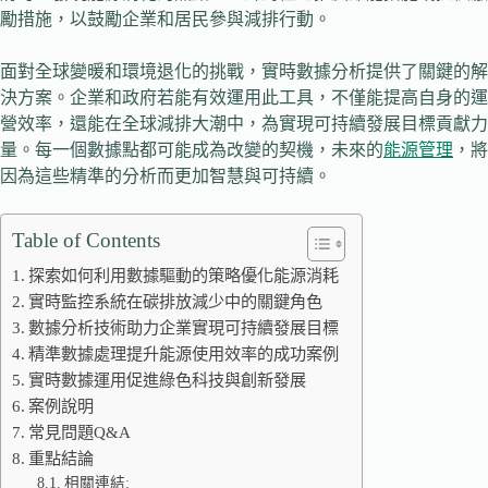
勵措施，以鼓勵企業和居民參與減排行動。
面對全球變暖和環境退化的挑戰，實時數據分析提供了關鍵的解
決方案。企業和政府若能有效運用此工具，不僅能提高自身的運
營效率，還能在全球減排大潮中，為實現可持續發展目標貢獻力
量。每一個數據點都可能成為改變的契機，未來的
能源管理
，將
因為這些精準的分析而更加智慧與可持續。
Table of Contents
探索如何利用數據驅動的策略優化能源消耗
實時監控系統在碳排放減少中的關鍵角色
數據分析技術助力企業實現可持續發展目標
精準數據處理提升能源使用效率的成功案例
實時數據運用促進綠色科技與創新發展
案例說明
常見問題Q&A
重點結論
相關連結: