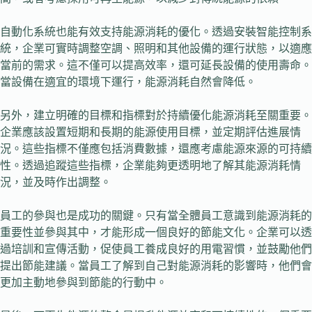
自動化系統也能有效支持能源消耗的優化。透過安裝智能控制系
統，企業可實時調整空調、照明和其他設備的運行狀態，以適應
當前的需求。這不僅可以提高效率，還可延長設備的使用壽命。
當設備在適宜的環境下運行，能源消耗自然會降低。
另外，建立明確的目標和指標對於持續優化能源消耗至關重要。
企業應該設置短期和長期的能源使用目標，並定期評估進展情
況。這些指標不僅應包括消費數據，還應考慮能源來源的可持續
性。透過追蹤這些指標，企業能夠更透明地了解其能源消耗情
況，並及時作出調整。
員工的參與也是成功的關鍵。只有當全體員工意識到能源消耗的
重要性並參與其中，才能形成一個良好的節能文化。企業可以透
過培訓和宣傳活動，促使員工養成良好的用電習慣，並鼓勵他們
提出節能建議。當員工了解到自己對能源消耗的影響時，他們會
更加主動地參與到節能的行動中。