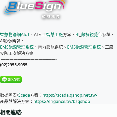
智慧物聯網
AIoT
、AI人工
智慧工廠
方案、
BI
_
數據視覺化
系統、
AI影像辨識、
EMS
能源管理系統
、電力節能系統、
EMS
能源管理系統
、工廠
安防工安解決方案
—————————————-
(02)2955-9055
數據圖表/
Scada
方案：
https://scada.qshop.net.tw/
產品與解決方案：
https://erigance.tw/bsqshop
相關連結: