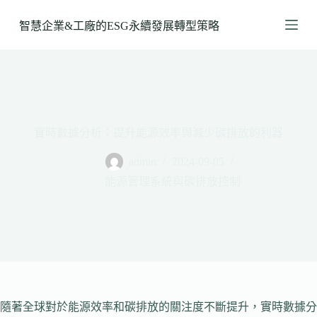
跳
智慧企業&工廠的ESG永續發展轉型策略
至
主
要
內
容
實時數據分析：提升能源效率與減少碳排放的利器
admin
2024-09-05
能源管理系統與碳排放控制
隨著全球對於能源效率和碳排放的關注度不斷提升，實時數據分