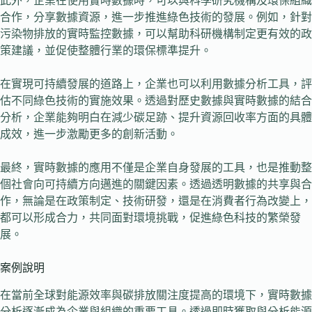
此外，企業在使用實時數據時，可以與科學研究機構及環保組織
合作，分享數據資源，進一步推進綠色技術的發展。例如，針對
污染物排放的實時監控數據，可以幫助科研機構制定更有效的政
策建議，並促使整體行業的環保標準提升。
在實現可持續發展的道路上，企業也可以利用數據分析工具，評
估不同綠色技術的實施效果。透過對歷史數據與實時數據的結合
分析，企業能夠明白在減少碳足跡、提升資源回收率方面的具體
成效，進一步激勵更多的創新活動。
最終，實時數據的應用不僅是企業自身發展的工具，也是推動整
個社會向可持續方向邁進的關鍵因素。透過透明數據的共享與合
作，無論是在政策制定、技術研發，還是在消費者行為改變上，
都可以形成合力，共同面對環境挑戰，促進綠色科技的繁榮發
展。
案例說明
在當前全球對能源效率與碳排放關注度提高的環境下，實時數據
分析逐漸成為企業與組織的重要工具。透過即時獲取與分析能源