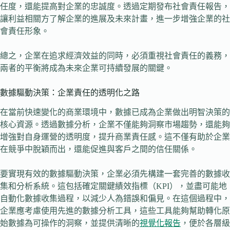
任度，還能提高對企業的忠誠度。透過定期發布社會責任報告，
讓利益相關方了解企業的進展及未來計畫，進一步增強企業的社
會責任形象。
總之，企業在追求經濟效益的同時，必須重視社會責任的義務，
兩者的平衡將成為未來企業可持續發展的關鍵。
數據驅動決策：企業責任的透明化之路
在當前快速變化的商業環境中，數據已成為企業做出明智決策的
核心資源。透過數據分析，企業不僅能夠洞察市場趨勢，還能夠
增強對自身運營的透明度，提升商業責任感。這不僅有助於企業
在競爭中脫穎而出，還能促進與客戶之間的信任關係。
要實現有效的數據驅動決策，企業必須先構建一套完善的數據收
集和分析系統。這包括確定關鍵績效指標（KPI），並盡可能地
自動化數據收集過程，以減少人為錯誤和偏見。在這個過程中，
企業應考慮使用先進的數據分析工具，這些工具能夠幫助轉化原
始數據為可操作的洞察，並提供清晰的
視覺化報告
，便於各層級