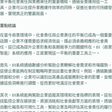
業平衡社會責任與業務責任的重要橋樑。通過妥善運用這一工
具，企業可以在提升業務運作效率的同時，促進社會的可持續發
展，實現真正的雙贏局面。
重點結論
在當今商業環境中，社會責任與企業責任的平衡已成為一個重要
話題。企業不僅需要追求經濟效益，還必須承擔相應的社會責
任，這已成為提升企業形象和長期競爭力的關鍵所在。BI（商業
智能）系統的應用，正是實現這一平衡的重要工具之一。
首先，BI系統通過數據分析幫助企業瞭解社會需求和市場趨勢，
這使企業能夠在制定戰略時更加註重社會責任。例如，通過數據
挖掘和分析，企業可以識別出其產品或服務對社會的影響，並根
據這些洞察進行調整，從而更好地滿足社會需求。
其次，BI系統能夠幫助企業追蹤其環境和社會指標的表現。這包
括監控企業在碳排放、資源消耗和社會貢獻等方面的表現。透過
自動化報告和可視化工具，幫助企業及時評估其社會責任的履行