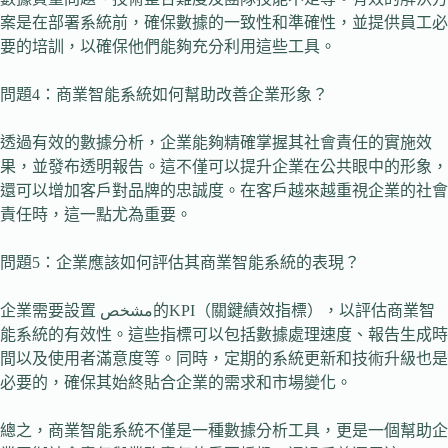
案是在部署系統前，確保數據的一致性和準確性，並提供員工必
要的培訓，以確保他們能夠充分利用這些工具。
問題4：商業智能系統如何幫助改善企業形象？
透過有效的數據分析，企業能夠精確掌握其社會責任的實施效
果，並發布透明報告。這不僅可以提升企業在公共眼中的形象，
還可以增加客戶對品牌的忠誠度。在客戶越來越重視企業的社會
責任時，這一點尤為重要。
問題5：企業應該如何評估其商業智能系統的表現？
企業需要設置 مشخص的KPI（關鍵績效指標），以評估商業智
能系統的有效性。這些指標可以包括數據處理速度、報告生成時
間以及使用者滿意度等。同時，定期的系統更新和技術升級也是
必要的，確保其始終貼合企業的需求和市場變化。
總之，商業智能系統不僅是一種數據分析工具，更是一個幫助企