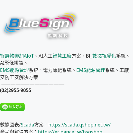
智慧物聯網
AIoT
、AI人工
智慧工廠
方案、BI_
數據視覺化
系統、
AI影像辨識、
EMS
能源管理
系統、電力節能系統、
EMS
能源管理
系統、工廠
安防工安解決方案
—————————————-
(02)2955-9055
數據圖表/
Scada
方案：
https://scada.qshop.net.tw/
產品與解決方案：
https://erigance.tw/bsqshop