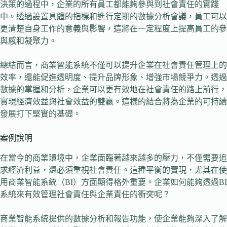
決策的過程中，企業的所有員工都能夠參與到社會責任的實踐
中。透過設置具體的指標和進行定期的數據分析會議，員工可以
更清楚自身工作的意義與影響，這將在一定程度上提高員工的參
與感和凝聚力。
總結而言，商業智能系統不僅可以提升企業在社會責任管理上的
效率，還能促進透明度、提升品牌形象、增強市場競爭力。透過
數據的掌握和分析，企業可以更有效地在社會責任的路上前行，
實現經濟效益與社會效益的雙贏。這樣的結合將為企業的可持續
發展打下堅實的基礎。
案例說明
在當今的商業環境中，企業面臨著越來越多的壓力，不僅需要追
求經濟利益，還必須重視社會責任。這種平衡的實現，尤其在使
用商業智能系統（BI）方面顯得格外重要。企業如何能夠透過BI
系統來有效管理社會責任與企業責任的衝突呢？
商業智能系統提供的數據分析和報告功能，使企業能夠深入了解