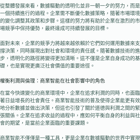
從整體發展來看，數據驅動的透明化並非一朝一夕的努力，而是
一個持續進行的過程。企業需不斷優化數據策略，隨著市場環境
的變化調整其政策和步驟。這樣的努力將有助於企業在激烈的市
場競爭中保持優勢，最終達成可持續發展的目標。
面對未來，企業的競爭力將越來越依賴於它們如何運用數據來支
撐決策，同時展現出對社會和環境的責任感。隨著數據技術的進
步，透明化的路徑將變得更加清晰。這不僅是企業自身成功的基
礎，也是實現更廣泛社會價值的重要途徑。
權衡利潤與倫理：商業智能在社會影響中的角色
在當今快速變化的商業環境中，企業在追求利潤的同時，也面臨
著日益增長的社會責任。商業智能技術的普及使得企業能更有效
地分析數據並做出決策，但這也引發了關於道德與利潤之間的緊
張關係。企業在追求收益的過程中，應如何平衡自身的利益與社
會的期望，是當前企業面臨的重要課題。
商業智能不僅僅是一種工具，更是企業在數據驅動的世界中實現