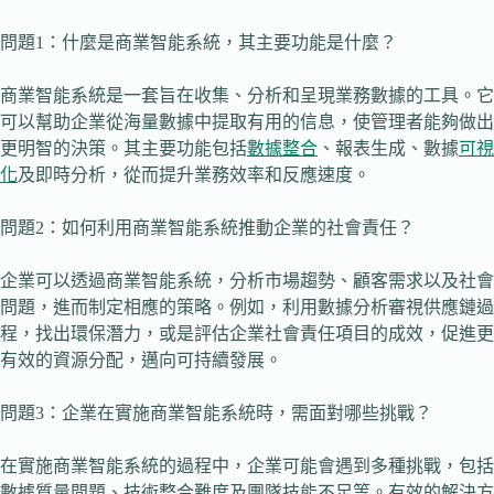
問題1：什麼是商業智能系統，其主要功能是什麼？
商業智能系統是一套旨在收集、分析和呈現業務數據的工具。它
可以幫助企業從海量數據中提取有用的信息，使管理者能夠做出
更明智的決策。其主要功能包括
數據整合
、報表生成、數據
可視
化
及即時分析，從而提升業務效率和反應速度。
問題2：如何利用商業智能系統推動企業的社會責任？
企業可以透過商業智能系統，分析市場趨勢、顧客需求以及社會
問題，進而制定相應的策略。例如，利用數據分析審視供應鏈過
程，找出環保潛力，或是評估企業社會責任項目的成效，促進更
有效的資源分配，邁向可持續發展。
問題3：企業在實施商業智能系統時，需面對哪些挑戰？
在實施商業智能系統的過程中，企業可能會遇到多種挑戰，包括
數據質量問題、技術整合難度及團隊技能不足等。有效的解決方