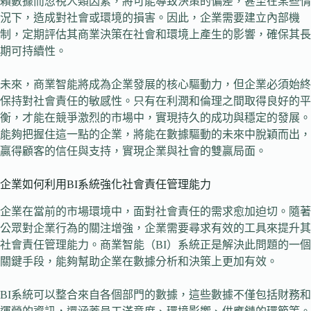
賴數據而忽視人類因素，將可能導致決策的偏差，甚至在某些情
況下，造成對社會或環境的損害。因此，企業需要建立內部機
制，定期評估其商業決策在社會和環境上產生的影響，確保其長
期可持續性。
未來，商業智能將成為企業發展的核心驅動力，但企業必須始終
保持對社會責任的敏感性。只有在利潤和倫理之間取得良好的平
衡，才能在競爭激烈的市場中，實現持久的成功與穩定的發展。
能夠把握住這一點的企業，將能在數據驅動的未來中脫穎而出，
贏得顧客的信任與支持，實現企業與社會的雙贏局面。
企業如何利用BI系統強化社會責任管理能力
企業在當前的市場環境中，面對社會責任的需求愈加迫切。隨著
公眾對企業行為的關注增強，企業需要尋求有效的工具來提升其
社會責任管理能力。商業智能（BI）系統正是解決此問題的一個
關鍵手段，能夠幫助企業在數據分析和決策上更加有效。
BI系統可以整合來自各個部門的數據，這些數據不僅包括財務和