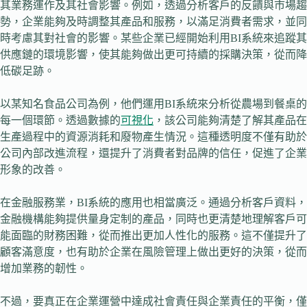
其業務運作及其社會影響。例如，透過分析客戶的反饋與市場趨
勢，企業能夠及時調整其產品和服務，以滿足消費者需求，並同
時考慮其對社會的影響。某些企業已經開始利用BI系統來追蹤其
供應鏈的環境影響，使其能夠做出更可持續的採購決策，從而降
低碳足跡。
以某知名食品公司為例，他們運用BI系統來分析從農場到餐桌的
每一個環節。透過數據的
可視化
，該公司能夠清楚了解其產品在
生產過程中的資源消耗和廢物產生情況。這種透明度不僅有助於
公司內部改進流程，還提升了消費者對品牌的信任，促進了企業
形象的改善。
在金融服務業，BI系統的應用也相當廣泛。通過分析客戶資料，
金融機構能夠提供量身定制的產品，同時也更清楚地理解客戶可
能面臨的財務困難，從而推出更加人性化的服務。這不僅提升了
顧客滿意度，也有助於企業在風險管理上做出更好的決策，從而
增加業務的韌性。
不過，要真正在企業運營中達成社會責任與企業責任的平衡，僅