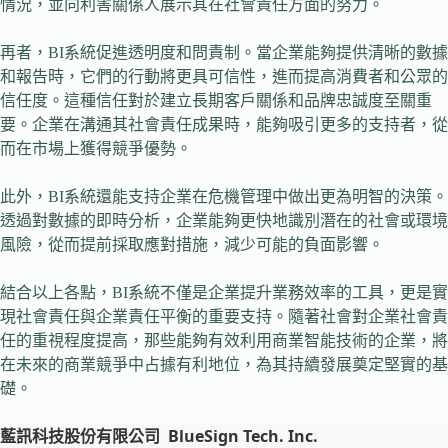
情況，並向利害關係人展示其在社會責任方面的努力。
再者，BI系統促進透明度和問責制。當企業能夠提供清晰的數據
和報告時，它們的行動將更具可信性，進而提高消費者和公眾的
信任度。這種信任對於建立長期客戶關係和品牌忠誠度至關重
要。企業在溝通其社會責任成果時，能夠吸引更多的支持者，從
而在市場上獲得競爭優勢。
此外，BI系統還能支持企業在危機管理中做出更為明智的決策。
透過對數據的即時分析，企業能夠更快地識別潛在的社會或環境
風險，從而提前採取應對措施，減少可能的負面影響。
結合以上各點，BI系統不僅是企業提升業務效率的工具，更是實
現社會責任與企業責任平衡的重要支持。隨著社會對企業社會責
任的重視程度提高，那些能夠有效利用商業智能技術的企業，將
在未來的商業競爭中占據有利地位，為其持續發展奠定堅實的基
礎。
藍訊科技股份有限公司
BlueSign Tech. Inc.