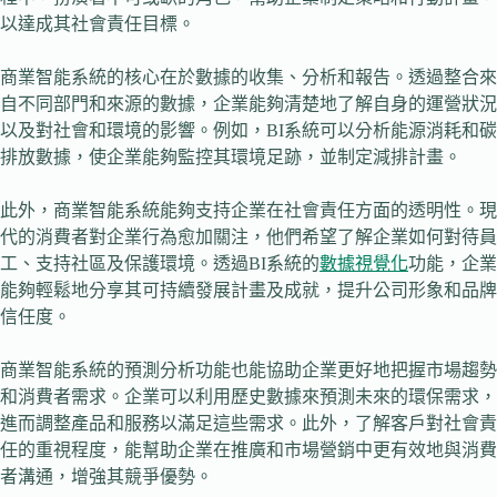
以達成其社會責任目標。
商業智能系統的核心在於數據的收集、分析和報告。透過整合來
自不同部門和來源的數據，企業能夠清楚地了解自身的運營狀況
以及對社會和環境的影響。例如，BI系統可以分析能源消耗和碳
排放數據，使企業能夠監控其環境足跡，並制定減排計畫。
此外，商業智能系統能夠支持企業在社會責任方面的透明性。現
代的消費者對企業行為愈加關注，他們希望了解企業如何對待員
工、支持社區及保護環境。透過BI系統的
數據視覺化
功能，企業
能夠輕鬆地分享其可持續發展計畫及成就，提升公司形象和品牌
信任度。
商業智能系統的預測分析功能也能協助企業更好地把握市場趨勢
和消費者需求。企業可以利用歷史數據來預測未來的環保需求，
進而調整產品和服務以滿足這些需求。此外，了解客戶對社會責
任的重視程度，能幫助企業在推廣和市場營銷中更有效地與消費
者溝通，增強其競爭優勢。