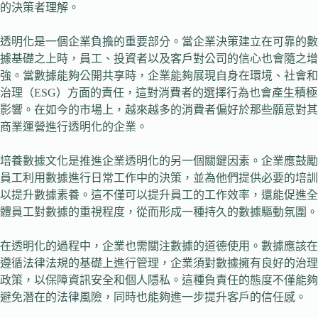
的決策者理解。
透明化是一個企業負擔的重要部分。當企業決策建立在可靠的數
據基礎之上時，員工、投資者以及客戶對公司的信心也會隨之增
強。當數據能夠公開共享時，企業能夠展現自身在環境、社會和
治理（ESG）方面的責任，這對消費者的選擇行為也會產生積極
影響。在如今的市場上，越來越多的消費者偏好於那些願意對其
商業運營進行透明化的企業。
培養數據文化是推進企業透明化的另一個關鍵因素。企業應鼓勵
員工利用數據進行日常工作中的決策，並為他們提供必要的培訓
以提升數據素養。這不僅可以提升員工的工作效率，還能促進全
體員工對數據的重視程度，從而形成一種持久的數據驅動氛圍。
在透明化的過程中，企業也需關注數據的道德使用。數據應該在
遵循法律法規的基礎上進行管理，企業須對數據擁有良好的治理
政策，以保障資訊安全和個人隱私。這種負責任的態度不僅能夠
避免潛在的法律風險，同時也能夠進一步提升客戶的信任感。