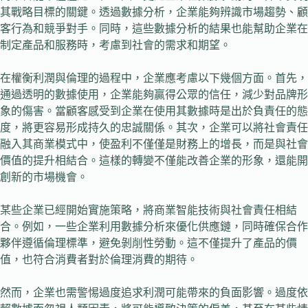
其戰略目標的關鍵。透過數據分析，企業能夠辨識市場趨勢、顧
客行為和競爭對手。同時，這些數據分析的結果也能幫助企業在
制定產品和服務時，考慮到社會的需求和期望。
在權衡利潤與倫理的過程中，企業應考慮以下幾個方面。首先，
通過透明的數據使用，企業能夠贏得公眾的信任，減少對品牌形
象的傷害。當顧客感受到企業在使用其數據時是出於負責任的態
度，將更容易形成持久的忠誠關係。其次，企業可以將社會責任
融入其商業模式中，使盈利不僅僅是財務上的增長，而是與社會
價值的提升相結合。這樣的轉變不僅能改善企業的形象，還能開
創新的市場機會。
某些企業已經開始實施策略，將商業智能技術與社會責任相結
合。例如，一些企業利用數據分析來優化供應鏈，同時確保合作
夥伴遵循倫理標準，避免剝削性勞動。這不僅提升了產品的價
值，也符合消費者對於倫理消費的期待。
然而，企業也需警惕過度追求利潤可能帶來的負面影響。過度依