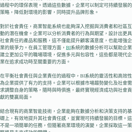
過程中的環保表現。透過這些數據，企業可以制定可持續發展的
策略，降低對環境的影響，同時提升品牌形象。
對於社會責任，商業智能系統也能夠深入挖掘與消費者和社區互
動的潛在機會。企業可以分析消費者的行為與期望，設計出更具
社會責任的產品和服務，這不僅能提升顧客滿意度，也能增強企
業的競爭力。在員工管理方面，
BI
系統的數據分析可以幫助企業
建立更加公平的職場環境，促進多元與包容性，這些都是現代企
業在追求成功時至關重要的方面。
在平衡社會責任與企業責任的過程中，BI系統的靈活性和高效性
為企業提供了有力的支持。企業可以根據市場趨勢變化及社會需
求調整自身的策略，隨時與時俱進，最終實現經濟成功與社會貢
獻的雙贏局面。
結合現有的商業智能技術，企業能夠在數據分析和決策支持的基
礎上，有效地提升其社會責任感，並實現可持續發展的目標。這
不是一項簡單的任務，但隨著商業環境的演變，企業採取這一策