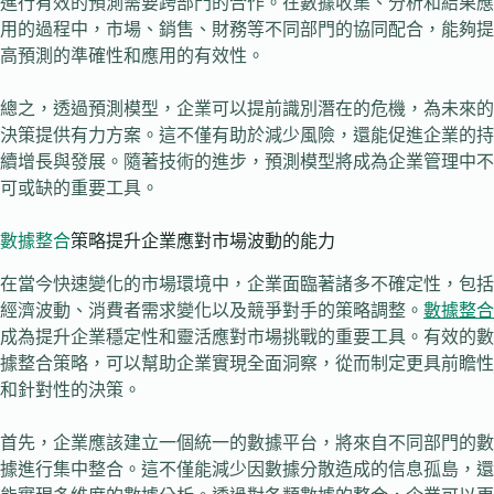
進行有效的預測需要跨部門的合作。在數據收集、分析和結果應
用的過程中，市場、銷售、財務等不同部門的協同配合，能夠提
高預測的準確性和應用的有效性。
總之，透過預測模型，企業可以提前識別潛在的危機，為未來的
決策提供有力方案。這不僅有助於減少風險，還能促進企業的持
續增長與發展。隨著技術的進步，預測模型將成為企業管理中不
可或缺的重要工具。
數據整合
策略提升企業應對市場波動的能力
在當今快速變化的市場環境中，企業面臨著諸多不確定性，包括
經濟波動、消費者需求變化以及競爭對手的策略調整。
數據整合
成為提升企業穩定性和靈活應對市場挑戰的重要工具。有效的數
據整合策略，可以幫助企業實現全面洞察，從而制定更具前瞻性
和針對性的決策。
首先，企業應該建立一個統一的數據平台，將來自不同部門的數
據進行集中整合。這不僅能減少因數據分散造成的信息孤島，還