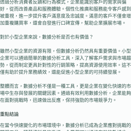
透過分析消費者反饋和行為模式，企業能識別客戶的需求與偏
好，從而改善產品和服務體驗。個性化推廣和服務能令客戶感到
被重視，進一步提升客戶滿意度及忠誠度。滿意的客戶不僅會增
加重複購買率，還會自發進行口碑宣傳，幫助企業擴展市場。
對於小型企業來說，數據分析是否也有價值？
雖然小型企業的資源有限，但數據分析仍然具有重要價值。小型
企業可以通過簡單的數據分析工具，深入了解客戶需求與市場趨
勢，從而制定更具針對性的行銷策略，提高資源使用效率。這不
僅有助於提升業務績效，還能促進小型企業的可持續發展。
整體而言，數據分析不僅是一種工具，更是企業在變化快速的市
場中生存與發展的關鍵因素。通過有效利用數據分析，企業能夠
在面對挑戰時，迅速做出反應，保持強勁的市場競爭力。
重點結論
在當今快速變化的市場環境中，數據分析已成為企業應對挑戰的