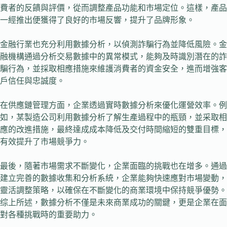
費者的反饋與評價，從而調整產品功能和市場定位。這樣，產品
一經推出便獲得了良好的市場反響，提升了品牌形象。
金融行業也充分利用數據分析，以偵測詐騙行為並降低風險。金
融機構通過分析交易數據中的異常模式，能夠及時識別潛在的詐
騙行為，並採取相應措施來維護消費者的資金安全，進而增強客
戶信任與忠誠度。
在供應鏈管理方面，企業透過實時數據分析來優化運營效率。例
如，某製造公司利用數據分析了解生產過程中的瓶頸，並采取相
應的改進措施，最終達成成本降低及交付時間縮短的雙重目標，
有效提升了市場競爭力。
最後，隨著市場需求不斷變化，企業面臨的挑戰也在增多。通過
建立完善的數據收集和分析系統，企業能夠快速應對市場變動，
靈活調整策略，以確保在不斷變化的商業環境中保持競爭優勢。
综上所述，數據分析不僅是未來商業成功的關鍵，更是企業在面
對各種挑戰時的重要助力。