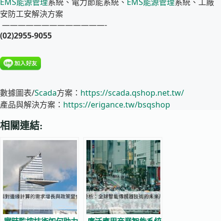
EMS
能源管理
系統、電力節能系統、
EMS
能源管理
系統、工廠
安防工安解決方案
—————————————-
(02)2955-9055
數據圖表/
Scada
方案：
https://scada.qshop.net.tw/
產品與解決方案：
https://erigance.tw/bsqshop
相關連結: