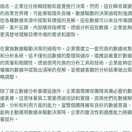
過去，企業往往依賴經驗和直覺進行決策，然而，這在瞬息萬變
的商業世界裡，可能導致錯失良機。數據驅動的決策過程則強調
從各種數據來源中提取有價值的見解。這些數據可以來自市場調
研、客戶反饋、內部績效指標等，透過分析這些數據，企業能夠
更清楚地理解目標市場的需求和趨勢。
在實施數據驅動決策的過程中，企業需建立一套完善的數據收集
和分析系統。這不僅包括數據的整理與儲存，還應該着重於數據
的質量和相關性。透過使用先進的分析工具和技術，企業能夠從
複雜的數據中提取出清晰的見解，並根據客觀的分析結果做出策
略調整。
除了建立數據分析基礎設施外，企業還需確保團隊具備必要的數
據素養。這意味著員工需要透過培訓和實踐，提高他們在數據解
讀、分析和利用方面的能力。當整個團隊擁有良好的數據意識，
能夠主動運用數據來驅動決策時，企業的靈活性和適應能力將顯
著提升。