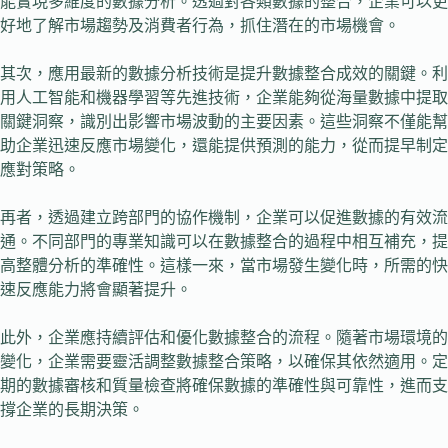
能實現多維度的數據分析。透過對各類數據的整合，企業可以更
好地了解市場趨勢及消費者行為，抓住潛在的市場機會。
其次，應用最新的數據分析技術是提升數據整合成效的關鍵。利
用人工智能和機器學習等先進技術，企業能夠從海量數據中提取
關鍵洞察，識別出影響市場波動的主要因素。這些洞察不僅能幫
助企業迅速反應市場變化，還能提供預測的能力，從而提早制定
應對策略。
再者，透過建立跨部門的協作機制，企業可以促進數據的有效流
通。不同部門的專業知識可以在數據整合的過程中相互補充，提
高整體分析的準確性。這樣一來，當市場發生變化時，所需的快
速反應能力將會顯著提升。
此外，企業應持續評估和優化數據整合的流程。隨著市場環境的
變化，企業需要靈活調整數據整合策略，以確保其依然適用。定
期的數據審核和質量檢查將確保數據的準確性與可靠性，進而支
撐企業的長期決策。