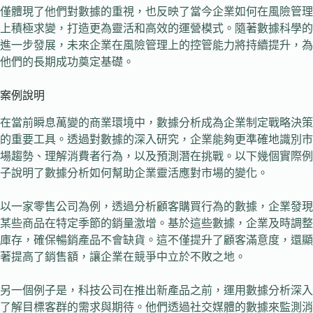
僅體現了他們對數據的重視，也反映了當今企業如何在風險管理
上積極求變，打造更為靈活和高效的運營模式。隨著數據科學的
進一步發展，未來企業在風險管理上的控管能力將持續提升，為
他們的長期成功奠定基礎。
案例說明
在當前瞬息萬變的商業環境中，數據分析成為企業制定戰略決策
的重要工具。透過對數據的深入研究，企業能夠更準確地識別市
場趨勢、理解消費者行為，以及預測潛在挑戰。以下幾個實際例
子說明了數據分析如何幫助企業靈活應對市場的變化。
以一家零售公司為例，透過分析顧客購買行為的數據，企業發現
某些商品在特定季節的銷量激增。基於這些數據，企業及時調整
庫存，確保暢銷產品不會缺貨。這不僅提升了顧客滿意度，還顯
著提高了銷售額，讓企業在競爭中立於不敗之地。
另一個例子是，科技公司在推出新產品之前，運用數據分析深入
了解目標客群的需求與期待。他們透過社交媒體的數據來監測消