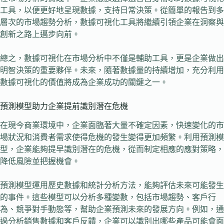
工具，以便更好地呈現數據，支持日常決策。從簡單的報告到多
層次的市場趨勢分析，數據可視化工具將繼續引領企業在洞察與
創新之路上邁步向前。
總之，數據可視化在市場分析中不僅是輔助工具，更是企業做出
明智決策的重要夥伴。未來，隨著數據量的持續增加，充分利用
數據可視化的價值將成為企業成功的關鍵之一。
預測模型助力企業提前識別潛在危機
在現今商業環境中，企業面臨著大量不確定因素，快速變化的市
場狀況和消費者需求使得危機的發生變得更加頻繁。利用預測模
型，企業能夠提早識別潛在的危機，從而制定相應的應對策略，
降低風險並把握機會。
預測模型運用歷史數據和統計分析方法，能夠評估未來可能發生
的事件。這些模型可以分析多種變數，包括市場趨勢、客戶行
為、競爭對手動態等，幫助企業預測未來的發展方向。例如，通
過分析銷售數據和客戶反饋，企業可以識別出哪些產品可能會面