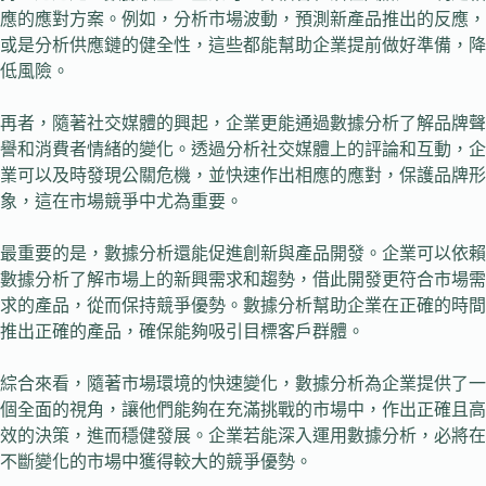
應的應對方案。例如，分析市場波動，預測新產品推出的反應，
或是分析供應鏈的健全性，這些都能幫助企業提前做好準備，降
低風險。
再者，隨著社交媒體的興起，企業更能通過數據分析了解品牌聲
譽和消費者情緒的變化。透過分析社交媒體上的評論和互動，企
業可以及時發現公關危機，並快速作出相應的應對，保護品牌形
象，這在市場競爭中尤為重要。
最重要的是，數據分析還能促進創新與產品開發。企業可以依賴
數據分析了解市場上的新興需求和趨勢，借此開發更符合市場需
求的產品，從而保持競爭優勢。數據分析幫助企業在正確的時間
推出正確的產品，確保能夠吸引目標客戶群體。
綜合來看，隨著市場環境的快速變化，數據分析為企業提供了一
個全面的視角，讓他們能夠在充滿挑戰的市場中，作出正確且高
效的決策，進而穩健發展。企業若能深入運用數據分析，必將在
不斷變化的市場中獲得較大的競爭優勢。