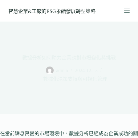
跳
智慧企業&工廠的ESG永續發展轉型策略
至
主
要
內
容
數據分析如何助力企業應對市場變化與挑戰
admin
2024-12-13
數據化決策支持與可視化管理
在當前瞬息萬變的市場環境中，數據分析已經成為企業成功的關