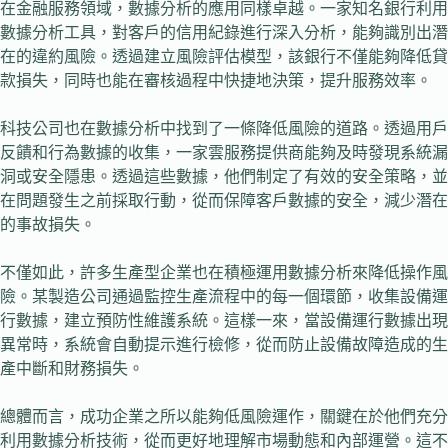
在金融服務領域，數據分析的應用同樣卓越。一家知名銀行利用
數據分析工具，對客戶的信用紀錄進行深入分析，能夠識別出潛
在的違約風險。透過建立風險評估模型，該銀行不僅能夠降低貸
款損失，同時也能在審核過程中快捷地決策，提升服務效率。
科技公司也在數據分析中找到了一條降低風險的道路。透過用戶
反饋和行為數據的收集，一家雲服務提供商能夠及時發現系統漏
洞或安全隱患。透過這些數據，他們制定了有效的安全策略，並
在問題發生之前採取行動，從而保障客戶數據的安全，減少潛在
的事故損失。
不僅如此，許多生產型企業也在積極運用數據分析來降低操作風
險。某製造公司通過監控生產流程中的每一個環節，收集設備運
行數據，建立預防性維護系統。這樣一來，當設備運行數據出現
異常時，系統會自動提示進行檢修，從而防止設備故障造成的生
產中斷和財務損失。
總體而言，成功企業之所以能夠低風險運作，關鍵在於他們充分
利用數據分析技術，從而更好地理解市場動態和內部運營。這不