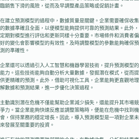
臨銷售下滑的風險，從而及早調整產品策略或促銷計畫。
在建立預測模型的過程中，數據質量是關鍵。企業需要確保收集
的數據準確且全面，以便模型能夠提供可靠的預測結果。此外，
定期對模型進行評估和更新同樣十分重要。市場條件和消費者偏
好的變化會影響模型的有效性，及時調整模型的參數能夠確保預
測的準確性。
企業還可以透過引入人工智慧和機器學習技術，提升預測模型的
能力。這些技術能夠自動分析大量數據，發掘潛在模式，從而提
供更精確的預測。此外，借助可視化工具，企業能夠更直觀地理
解數據和預測結果，進一步優化決策過程。
主動識別潛在危機不僅能幫助企業減少損失，還能提升其市場競
爭力。當企業能夠快速反應並調整策略時，便能在危機中找到機
會，保持業務的穩定增長。因此，導入預測模型是一項對企業未
來發展至關重要的投資。