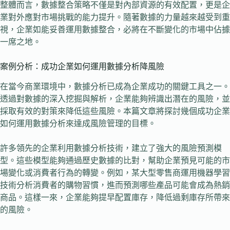
整體而言，數據整合策略不僅是對內部資源的有效配置，更是企
業對外應對市場挑戰的能力提升。隨著數據的力量越來越受到重
視，企業如能妥善運用數據整合，必將在不斷變化的市場中佔據
一席之地。
案例分析：成功企業如何運用數據分析降風險
在當今商業環境中，數據分析已成為企業成功的關鍵工具之一。
透過對數據的深入挖掘與解析，企業能夠辨識出潛在的風險，並
採取有效的對策來降低這些風險。本篇文章將探討幾個成功企業
如何運用數據分析來達成風險管理的目標。
許多領先的企業利用數據分析技術，建立了強大的風險預測模
型。這些模型能夠通過歷史數據的比對，幫助企業預見可能的市
場變化或消費者行為的轉變。例如，某大型零售商運用機器學習
技術分析消費者的購物習慣，進而預測哪些產品可能會成為熱銷
商品。這樣一來，企業能夠提早配置庫存，降低過剩庫存所帶來
的風險。