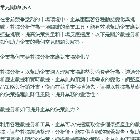
常見問題Q&A
在當前競爭激烈的市場環境中，企業面臨著各種動態變化與挑
戰。數據分析作為一項關鍵的商業工具，能有效地幫助企業應對
這些挑戰，提高決策質量和市場反應速度。以下是關於數據分析
如何助力企業的幾個常見問題與解答。
企業為何需要數據分析來應對市場變化？
數據分析可以幫助企業深入理解市場趨勢與消費者行為。透過分
析歷史數據和實時數據，企業能夠預測市場需求的變化，調整產
品策略與行銷計畫，從而在競爭中保持領先。這種以數據為基礎
的決策過程能降低風險，提升業務的靈活性。
數據分析如何提升企業的決策能力？
利用各種數據分析工具，企業可以快速獲取從多個渠道產生的數
據。這些數據經過整理、分析後，能提供直觀的視覺報告，幫助
管理層做出明智的決策。通過數據驅動的策略，企業能夠更精確