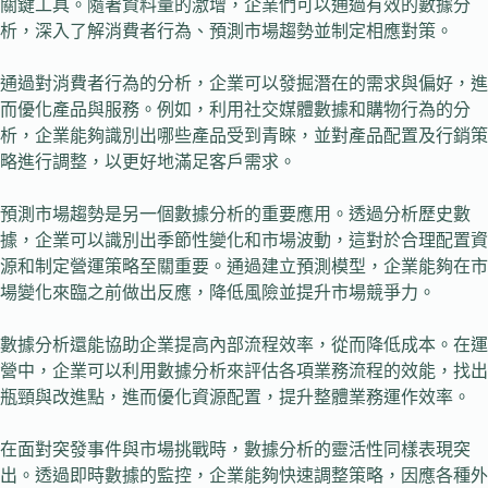
關鍵工具。隨著資料量的激增，企業們可以通過有效的數據分
析，深入了解消費者行為、預測市場趨勢並制定相應對策。
通過對消費者行為的分析，企業可以發掘潛在的需求與偏好，進
而優化產品與服務。例如，利用社交媒體數據和購物行為的分
析，企業能夠識別出哪些產品受到青睞，並對產品配置及行銷策
略進行調整，以更好地滿足客戶需求。
預測市場趨勢是另一個數據分析的重要應用。透過分析歷史數
據，企業可以識別出季節性變化和市場波動，這對於合理配置資
源和制定營運策略至關重要。通過建立預測模型，企業能夠在市
場變化來臨之前做出反應，降低風險並提升市場競爭力。
數據分析還能協助企業提高內部流程效率，從而降低成本。在運
營中，企業可以利用數據分析來評估各項業務流程的效能，找出
瓶頸與改進點，進而優化資源配置，提升整體業務運作效率。
在面對突發事件與市場挑戰時，數據分析的靈活性同樣表現突
出。透過即時數據的監控，企業能夠快速調整策略，因應各種外