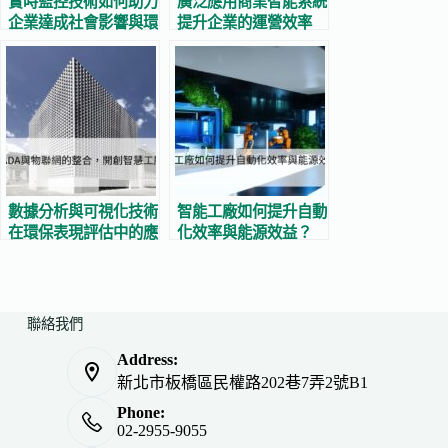
實時監控技術如何助力
廣泛應用商業智能系統
企業達成社會影響與環
提升企業的運營效率
境管理目標？
數據分析與可視化技術
智能工廠如何提升自動
在環保表現評估中的應
化效率與能源效益？
用
聯絡我們
Address:
新北市板橋區民權路202巷7弄2號B1
Phone:
02-2955-9055