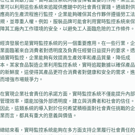
業可以利用這些系統來追蹤供應鏈中的社會責任實踐。通過對供
應商的生產流程進行監控，企業能夠確保其合作夥伴遵循勞工法
規，並尊重人權。例如，服裝品牌可能會利用實時監控系統來保
障其工廠內工作環境的安全，以避免工人面臨危險的工作條件。
經濟發展也是實時監控系統的另一個重要應用。在一些行業，企
業面臨著來自消費者對透明度及負責任經營日益提升的要求。透
過實時監控，企業能夠有效提高生產效率和產品質量，降低成
本。某家食品製造企業利用監控系統，實時追蹤數據以確保產品
的新鮮度，這使得其產品更符合消費者對健康和安全的需求，進
而增強市場競爭力。
在實現企業社會責任的承諾方面，實時監控系統不僅能提升內部
管理效率，還能加強外部透明度，建立與消費者和社會的信任。
因此，這類系統的導入對於任何希望積極面對社會責任挑戰的企
業而言，都具有重大的意義與價值。
總結來看，實時監控系統能夠在多方面支持企業履行社會責任的