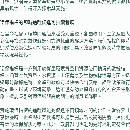
目標。無論是大型企業還是中小企業，整合實時監控的做法都極
具前瞻性，值得深入探索與實施。
環保指標的即時追蹤促進可持續發展
在當今社會，環境問題越來越受到重視，各國政府、企業及個人
都在尋找應對氣候變遷和資源耗盡的解決方案。環保指標的即時
追蹤便成為促進可持續發展的關鍵工具，讓各界能夠及時掌握環
境狀況與變化。
環保指標是一系列用於衡量環境質量和資源使用情況的數據指
標，涵蓋空氣質量、水資源、土壤健康及生物多樣性等方面。透
過即時數據追蹤，企業和政府可以快速作出反應，調整政策和行
動計畫，以減少環境衝擊。這不僅有助於提升自身的社會責任形
象，還能吸引對環保議題高度關注的消費者群體。
實施環保指標的追蹤還能夠促進不同領域之間的合作。當各界共
享數據時，企業與研究機構可以攜手開展新技術的開發，提供更
有效的環保解決方案。此外，政府部門也能夠更好地制定符合實