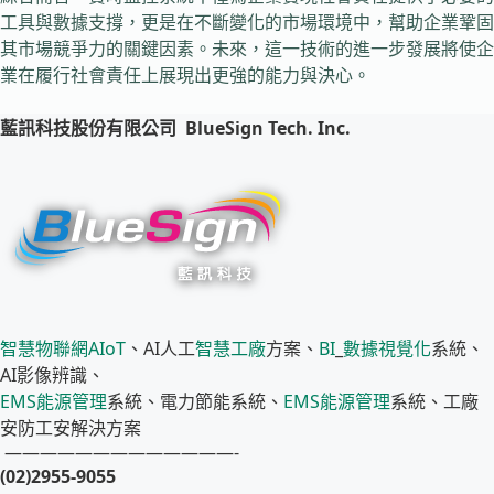
工具與數據支撐，更是在不斷變化的市場環境中，幫助企業鞏固
其市場競爭力的關鍵因素。未來，這一技術的進一步發展將使企
業在履行社會責任上展現出更強的能力與決心。
藍訊科技股份有限公司
BlueSign Tech. Inc.
智慧物聯網
AIoT
、AI人工
智慧工廠
方案、
BI
_
數據視覺化
系統、
AI影像辨識、
EMS
能源管理
系統、電力節能系統、
EMS
能源管理
系統、工廠
安防工安解決方案
—————————————-
(02)2955-9055