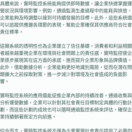
具體來說，實時監控系統能夠提供即時數據，讓企業快速掌握運
營狀況與環境影響。例如，通過監測生產過程中的能耗與排放，
企業能夠及時調整以達到可持續發展的目標。此外，這些系統還
可以追蹤供應鏈各環節的表現，幫助企業確保其供應商符合社會
責任標準。
這類系統的透明性也為企業建立了信任基礎。消費者和利益相關
者越來越重視企業在環境與社會問題上的責任感，實時監控使企
業逐步展現其在這方面的承諾，進而提升企業形象與品牌價值。
此外，借助數據分析，企業能夠更好地識別風險，從而在潛在問
題擴大之前採取對策，進一步減少對環境及社會造成的負面影
響。
實時監控系統的應用還能促進企業內部的持續改善。通過收集與
分析運營數據，企業可以針對其社會責任目標制定具體的行動計
劃，而這些計劃的成效也可以隨時通過監控系統來評估，確保企
業持續朝著既定方向前進。
綜合而言，實時監控系統不僅為企業實現社會責任提供了必要的