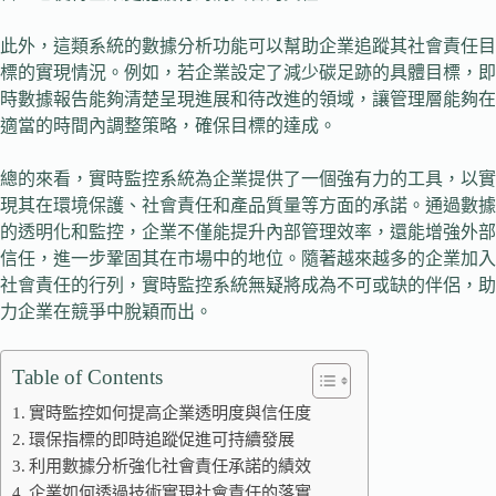
此外，這類系統的數據分析功能可以幫助企業追蹤其社會責任目
標的實現情況。例如，若企業設定了減少碳足跡的具體目標，即
時數據報告能夠清楚呈現進展和待改進的領域，讓管理層能夠在
適當的時間內調整策略，確保目標的達成。
總的來看，實時監控系統為企業提供了一個強有力的工具，以實
現其在環境保護、社會責任和產品質量等方面的承諾。通過數據
的透明化和監控，企業不僅能提升內部管理效率，還能增強外部
信任，進一步鞏固其在市場中的地位。隨著越來越多的企業加入
社會責任的行列，實時監控系統無疑將成為不可或缺的伴侶，助
力企業在競爭中脫穎而出。
Table of Contents
實時監控如何提高企業透明度與信任度
環保指標的即時追蹤促進可持續發展
利用數據分析強化社會責任承諾的績效
企業如何透過技術實現社會責任的落實