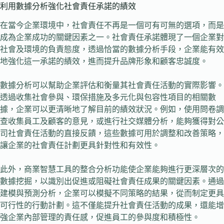
利用數據分析強化社會責任承諾的績效
在當今企業環境中，社會責任不再是一個可有可無的選項，而是
成為企業成功的關鍵因素之一。社會責任承諾體現了一個企業對
社會及環境的負責態度，透過恰當的數據分析手段，企業能有效
地強化這一承諾的績效，進而提升品牌形象和顧客忠誠度。
數據分析可以幫助企業評估和衡量其社會責任活動的實際影響。
透過收集社會參與、環保措施及多元化與包容性項目的相關數
據，企業可以更清晰地了解目前的績效狀況。例如，使用問卷調
查收集員工及顧客的意見，或進行社交媒體分析，能夠獲得對公
司社會責任活動的直接反饋，這些數據可用於調整和改善策略，
讓企業的社會責任計劃更具針對性和有效性。
此外，商業智慧工具的整合分析功能使企業能夠進行更深層次的
數據挖掘，以識別出促進或阻礙社會責任成果的關鍵因素。通過
建模與預測分析，企業可以模擬不同策略的結果，從而制定更具
可行性的行動計劃。這不僅能提升社會責任活動的成果，還能增
強企業內部管理的責任感，促進員工的參與度和積極性。