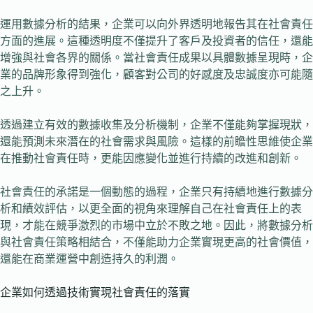
運用數據分析的結果，企業可以向外界透明地報告其在社會責任
方面的進展。這種透明度不僅提升了客戶及投資者的信任，還能
增強與社會各界的關係。當社會責任成果以具體數據呈現時，企
業的品牌形象得到強化，顧客對公司的好感度及忠誠度亦可能隨
之上升。
透過建立有效的數據收集及分析機制，企業不僅能夠掌握現狀，
還能預測未來潛在的社會需求與風險。這樣的前瞻性思維使企業
在推動社會責任時，更能因應變化並進行持續的改進和創新。
社會責任的承諾是一個動態的過程，企業只有持續地進行數據分
析和績效評估，以更全面的視角來理解自己在社會責任上的表
現，才能在競爭激烈的市場中立於不敗之地。因此，將數據分析
與社會責任策略相結合，不僅能助力企業實現更高的社會價值，
還能在商業運營中創造持久的利潤。
企業如何透過技術實現社會責任的落實