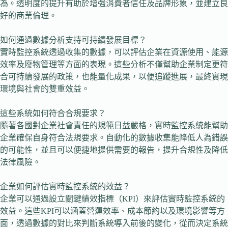
為。透明度的提升有助於增強消費者信任及品牌形象，並建立良
好的商業倫理。
如何通過數據分析支持可持續發展目標？
實時監控系統透過收集的數據，可以評估企業在資源使用、能源
效率及廢物管理等方面的表現。這些分析不僅幫助企業制定更符
合可持續發展的政策，也能量化成果，以便追蹤進展，最終實現
環境與社會的雙重效益。
這些系統如何符合合規要求？
隨著各國對企業社會責任的規範日益嚴格，實時監控系統能幫助
企業確保自身符合法規要求。自動化的數據收集能降低人為錯誤
的可能性，並且可以便捷地提供需要的報告，提升合規性及降低
法律風險。
企業如何評估實時監控系統的效益？
企業可以通過設立關鍵績效指標（KPI）來評估實時監控系統的
效益。這些KPI可以涵蓋營運效率、成本節約以及環境影響等方
面，透過數據的對比來判斷系統導入前後的變化，從而決定系統