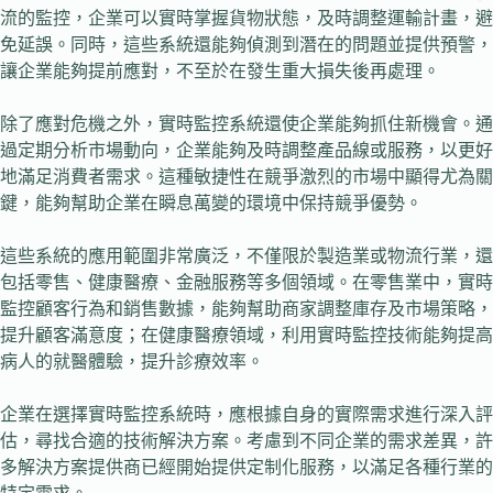
流的監控，企業可以實時掌握貨物狀態，及時調整運輸計畫，避
免延誤。同時，這些系統還能夠偵測到潛在的問題並提供預警，
讓企業能夠提前應對，不至於在發生重大損失後再處理。
除了應對危機之外，實時監控系統還使企業能夠抓住新機會。通
過定期分析市場動向，企業能夠及時調整產品線或服務，以更好
地滿足消費者需求。這種敏捷性在競爭激烈的市場中顯得尤為關
鍵，能夠幫助企業在瞬息萬變的環境中保持競爭優勢。
這些系統的應用範圍非常廣泛，不僅限於製造業或物流行業，還
包括零售、健康醫療、金融服務等多個領域。在零售業中，實時
監控顧客行為和銷售數據，能夠幫助商家調整庫存及市場策略，
提升顧客滿意度；在健康醫療領域，利用實時監控技術能夠提高
病人的就醫體驗，提升診療效率。
企業在選擇實時監控系統時，應根據自身的實際需求進行深入評
估，尋找合適的技術解決方案。考慮到不同企業的需求差異，許
多解決方案提供商已經開始提供定制化服務，以滿足各種行業的