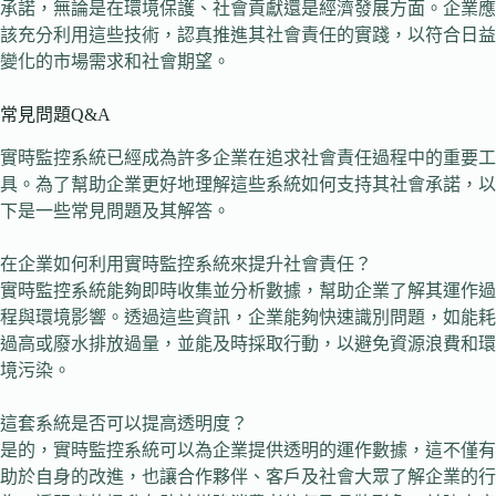
承諾，無論是在環境保護、社會貢獻還是經濟發展方面。企業應
該充分利用這些技術，認真推進其社會責任的實踐，以符合日益
變化的市場需求和社會期望。
常見問題Q&A
實時監控系統已經成為許多企業在追求社會責任過程中的重要工
具。為了幫助企業更好地理解這些系統如何支持其社會承諾，以
下是一些常見問題及其解答。
在企業如何利用實時監控系統來提升社會責任？
實時監控系統能夠即時收集並分析數據，幫助企業了解其運作過
程與環境影響。透過這些資訊，企業能夠快速識別問題，如能耗
過高或廢水排放過量，並能及時採取行動，以避免資源浪費和環
境污染。
這套系統是否可以提高透明度？
是的，實時監控系統可以為企業提供透明的運作數據，這不僅有
助於自身的改進，也讓合作夥伴、客戶及社會大眾了解企業的行