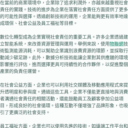
在當前的商業環境中，企業除了追求利潤外，亦越來越重視社會
責任的實踐。技術的進步為企業在落實社會責任方面提供了更多
的可能性與選擇。透過創新技術的運用，企業能夠更有效率地達
成環保、社會公益及員工福祉等目標。
數位化轉型成為企業實現社會責任的重要工具。許多企業透過建
立智能系統，來改善資源管理與運用。舉例來說，使用
物聯網
技
術監測能源消耗，可以幫助企業識別浪費資源的環節，並採取行
動減少碳足跡。此外，數據分析技術能讓企業對其供應鏈的環境
影響進行評估，進而選擇更具可持續性的合作夥伴，以促進整個
產業的負責任運營。
在社會公益方面，企業也可以利用社交媒體及移動應用程式來提
升透明度和參與度。通過這些工具，企業不僅能更直接地與消費
者溝通社會責任的相關活動，還能鼓勵員工及顧客參加公益項
目，形成良好的社會循環。這種互動不僅增強了品牌形象，也吸
引了更廣泛的社會支持。
員工福祉方面，企業也可以使用先進的技術，如遠端工作平台和