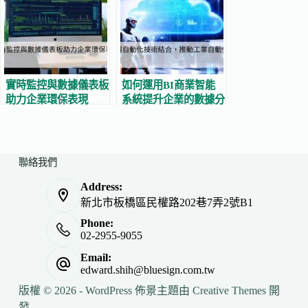
實時監控與數據儀表板
如何運用BI商業智能
助力企業環保表現
系統提升企業的數據分
析與決策支持效率？
聯絡我們
Address:
新北市板橋區民權路202巷7弄2號B1
Phone:
02-2955-9055
Email:
edward.shih@bluesign.com.tw
版權 © 2026 - WordPress 佈景主題由
Creative Themes
開
發