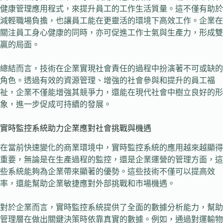
健康管理應用程式，來提升員工的工作生活質量。這不僅有助於
減輕職場負擔，也讓員工能在更靈活的環境下高效工作。企業在
關注員工身心健康的同時，亦可促進工作士氣與生產力，形成雙
贏的局面。
總結而言，技術在企業實現社會責任的過程中扮演著不可或缺的
角色。透過有效的資源管理、增強的社會參與和提升的員工福
祉，企業不僅能增強其競爭力，還能在現代社會中樹立良好的形
象，進一步促成可持續的發展。
實時監控系統助力企業應對社會挑戰與機遇
在當前快速變化的商業環境中，實時監控系統的應用越來越顯得
重要，無論是在生產過程的監控，還是企業運營的管理方面，這
些系統能夠為企業帶來顯著的優勢。這些技術不僅可以提高效
率，還能幫助企業敏捷應對外部挑戰和市場機遇。
對於企業而言，實時監控系統提供了全面的數據分析能力，幫助
管理層在做出關鍵決策時依靠真實的數據。例如，通過對運輸物