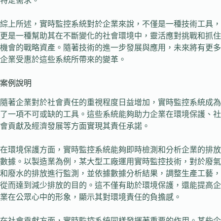
特定需求。
綜上所述，實時監控系統對於企業來說，不僅是一種技術工具，
更是一種幫助其在不斷變化的社會環境中，靈活應對挑戰和抓住
機會的戰略資產。隨著技術的進一步發展與應用，未來將有更多
企業受惠於這些系統所帶來的變革。
案例說明
隨著企業對於社會責任的重視程度日益增加，實時監控系統成為
了一項不可或缺的工具。這些系統能夠助力企業在環境保護、社
會貢獻及經濟發展等方面實現其責任承諾。
在環境保護方面，實時監控系統能夠即時檢測和分析企業的排放
數據。以製造業為例，某大型工廠運用實時監控技術，對於廢氣
和廢水的排放進行監測，並依據數據分析結果，調整生產工藝，
從而達到減少排放的目的。這不僅有助於環境保護，還能提高企
業在公眾心中的形象，顯示其對環境責任的負擔感。
在社會貢獻方面，實時監控系統同樣發揮著重要的作用。某些企