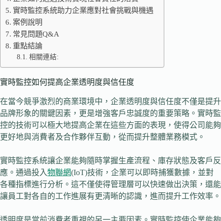
實時監控系統助力企業應對社會挑戰與機遇
案例說明
常見問題Q&A
重點結論
相關連結:
實時監控如何提高企業透明度與信任度
在當今競爭激烈的商業環境中，企業透明度與信任度不僅是提升
品牌形象的關鍵因素，更是增強客戶忠誠度的重要策略。實時監
控的技術可以極大地提高企業在這些方面的表現，使得公司能夠
更好地與消費者及合作夥伴互動，從而提升整體業務模式。
實時監控系統讓企業能夠隨時掌握生產流程、庫存狀態及客戶反
應。通過投入
物聯網
(IoT)技術，企業可以即時捕獲數據，並對
各種指標進行分析。這不僅使得管理層可以快速做出決策，還能
讓員工對各自的工作進展有更清晰的認識，進而提升工作效率。
透明度是當前消費者重視的另一主要因素。實時監控使企業能夠