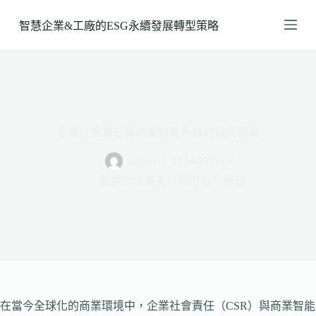
跳
智慧企業&工廠的ESG永續發展轉型策略
至
主
要
內
容
企業社會責任與商業智能系統的協同發展
admin
2024-09-05
數據化決策支持與可視化管理
在當今全球化的商業環境中，企業社會責任（CSR）與商業智能