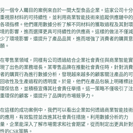
另一個令人矚目的案例來自於一間大型食品企業。這家公司十分
重視原材料的可持續性，並利用商業智能技術來追蹤供應鏈中的
各項指標。他們運用數據分析了解不同材料的獲取過程及其對環
境的影響，進而選擇更具可持續性的供應商。這樣的做法不僅減
少了環境影響，還提升了產品品質，進而增強了消費者的購買意
願。
在零售業領域，同樣有公司透過結合企業社會責任與商業智能實
現了出色的業務增長。某零售品牌在推動社會責任時，針對消費
者的購買行為進行數據分析，發現越來越多的顧客關注產品的可
回收性及生產過程的透明度。於是，他們在產品包裝上明確標註
環保信息，並積極宣傳其社會責任舉措。這一策略不僅吸引了注
重環保的顧客，還提升了品牌的市場競爭力。
在這樣的成功案例中，我們可以看出企業如何透過商業智能技術
的應用，有效監控並改進其社會責任措施。利用數據分析的力
量，企業能深入了解市場需求和社會期望，從而制定出更具針對
性的CSR策略。