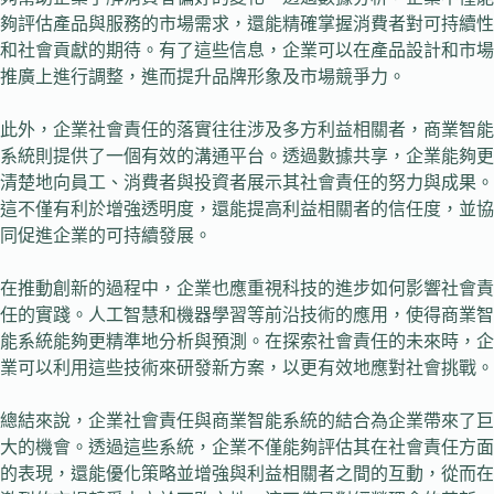
夠評估產品與服務的市場需求，還能精確掌握消費者對可持續性
和社會貢獻的期待。有了這些信息，企業可以在產品設計和市場
推廣上進行調整，進而提升品牌形象及市場競爭力。
此外，企業社會責任的落實往往涉及多方利益相關者，商業智能
系統則提供了一個有效的溝通平台。透過數據共享，企業能夠更
清楚地向員工、消費者與投資者展示其社會責任的努力與成果。
這不僅有利於增強透明度，還能提高利益相關者的信任度，並協
同促進企業的可持續發展。
在推動創新的過程中，企業也應重視科技的進步如何影響社會責
任的實踐。人工智慧和機器學習等前沿技術的應用，使得商業智
能系統能夠更精準地分析與預測。在探索社會責任的未來時，企
業可以利用這些技術來研發新方案，以更有效地應對社會挑戰。
總結來說，企業社會責任與商業智能系統的結合為企業帶來了巨
大的機會。透過這些系統，企業不僅能夠評估其在社會責任方面
的表現，還能優化策略並增強與利益相關者之間的互動，從而在