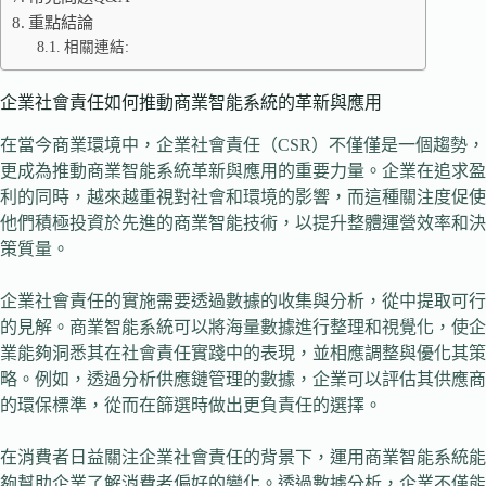
重點結論
相關連結:
企業社會責任如何推動商業智能系統的革新與應用
在當今商業環境中，企業社會責任（CSR）不僅僅是一個趨勢，
更成為推動商業智能系統革新與應用的重要力量。企業在追求盈
利的同時，越來越重視對社會和環境的影響，而這種關注度促使
他們積極投資於先進的商業智能技術，以提升整體運營效率和決
策質量。
企業社會責任的實施需要透過數據的收集與分析，從中提取可行
的見解。商業智能系統可以將海量數據進行整理和視覺化，使企
業能夠洞悉其在社會責任實踐中的表現，並相應調整與優化其策
略。例如，透過分析供應鏈管理的數據，企業可以評估其供應商
的環保標準，從而在篩選時做出更負責任的選擇。
在消費者日益關注企業社會責任的背景下，運用商業智能系統能
夠幫助企業了解消費者偏好的變化。透過數據分析，企業不僅能