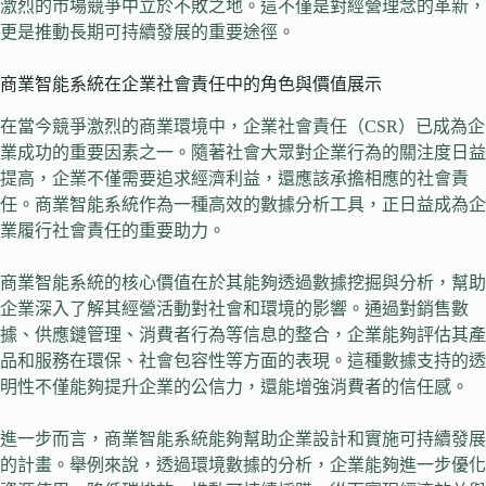
激烈的市場競爭中立於不敗之地。這不僅是對經營理念的革新，
更是推動長期可持續發展的重要途徑。
商業智能系統在企業社會責任中的角色與價值展示
在當今競爭激烈的商業環境中，企業社會責任（CSR）已成為企
業成功的重要因素之一。隨著社會大眾對企業行為的關注度日益
提高，企業不僅需要追求經濟利益，還應該承擔相應的社會責
任。商業智能系統作為一種高效的數據分析工具，正日益成為企
業履行社會責任的重要助力。
商業智能系統的核心價值在於其能夠透過數據挖掘與分析，幫助
企業深入了解其經營活動對社會和環境的影響。通過對銷售數
據、供應鏈管理、消費者行為等信息的整合，企業能夠評估其產
品和服務在環保、社會包容性等方面的表現。這種數據支持的透
明性不僅能夠提升企業的公信力，還能增強消費者的信任感。
進一步而言，商業智能系統能夠幫助企業設計和實施可持續發展
的計畫。舉例來說，透過環境數據的分析，企業能夠進一步優化