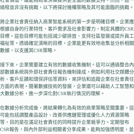
社會價值，還能為商業決策提供更全面的數據支持。然而，這一
過程並非沒有挑戰，以下將探討幾種策略及其可能面臨的挑戰。
將企業社會責任納入商業智能系統的第一步是明確目標。企業應
根據自身的行業特性、客戶需求及社會影響力，制定具體的CSR
目標。這些目標可能包括減少碳排放、支持社區發展或提升員工
福祉等。透過確定清晰的目標，企業能更有效地收集並分析相關
數據，以支援其CSR策略。
接下來，企業需要建立有效的數據收集機制。這可以通過整合內
部數據系統與外部社會責任報告機制達成，例如利用社交媒體分
析、客戶反饋和環保評估等資料，來評估和追蹤企業在社會責任
方面的表現。隨著數據技術的發展，企業還可以藉助人工智慧和
大數據分析，進一步深化對CSR執行情況的理解。
在數據分析完成後，將結果轉化為有效的商業策略至關重要。這
可能包括調整產品設計、改善供應鏈管理或優化人力資源策略
等，目的是在滿足社會責任的同時提升企業競爭力。定期發布
CSR報告，與內外部利益相關者分享成果，能夠加強透明度，並