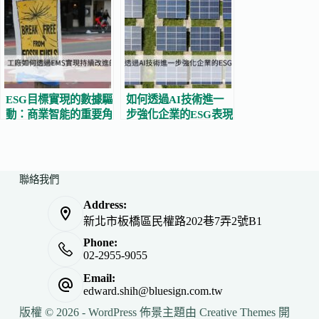
ESG目標實現的數據驅
如何透過AI技術進一
動：商業智能的重要角
步強化企業的ESG表現
色
聯絡我們
Address:
新北市板橋區民權路202巷7弄2號B1
Phone:
02-2955-9055
Email:
edward.shih@bluesign.com.tw
版權 © 2026 - WordPress 佈景主題由
Creative Themes
開