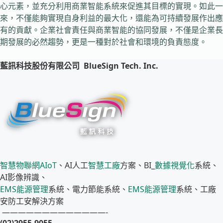
心元素，並充分利用商業智能系統來促進其目標的實現。如此一
來，不僅能夠實現自身利益的最大化，還能為可持續發展作出應
有的貢獻。企業社會責任與商業智能的協同發展，不僅是企業長
期發展的必然趨勢，更是一種對於社會和環境的負責態度。
藍訊科技股份有限公司
BlueSign Tech. Inc.
智慧物聯網
AIoT
、AI人工
智慧工廠
方案、BI_
數據視覺化
系統、
AI影像辨識、
EMS
能源管理
系統、電力節能系統、
EMS
能源管理
系統、工廠
安防工安解決方案
—————————————-