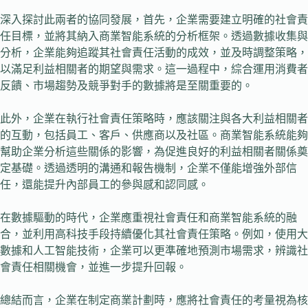
深入探討此兩者的協同發展，首先，企業需要建立明確的社會責
任目標，並將其納入商業智能系統的分析框架。透過數據收集與
分析，企業能夠追蹤其社會責任活動的成效，並及時調整策略，
以滿足利益相關者的期望與需求。這一過程中，綜合運用消費者
反饋、市場趨勢及競爭對手的數據將是至關重要的。
此外，企業在執行社會責任策略時，應該關注與各大利益相關者
的互動，包括員工、客戶、供應商以及社區。商業智能系統能夠
幫助企業分析這些關係的影響，為促進良好的利益相關者關係奠
定基礎。透過透明的溝通和報告機制，企業不僅能增強外部信
任，還能提升內部員工的參與感和認同感。
在數據驅動的時代，企業應重視社會責任和商業智能系統的融
合，並利用高科技手段持續優化其社會責任策略。例如，使用大
數據和人工智能技術，企業可以更準確地預測市場需求，辨識社
會責任相關機會，並進一步提升回報。
總結而言，企業在制定商業計劃時，應將社會責任的考量視為核