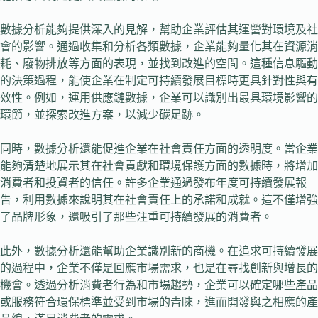
數據分析能夠提供深入的見解，幫助企業評估其運營對環境及社
會的影響。通過收集和分析各類數據，企業能夠量化其在資源消
耗、廢物排放等方面的表現，並找到改進的空間。這種信息驅動
的決策過程，能使企業在制定可持續發展目標時更具針對性與有
效性。例如，運用供應鏈數據，企業可以識別出最具環境影響的
環節，並探索改進方案，以減少碳足跡。
同時，數據分析還能促進企業在社會責任方面的透明度。當企業
能夠清楚地展示其在社會貢獻和環境保護方面的數據時，將增加
消費者和投資者的信任。許多企業通過發布年度可持續發展報
告，利用數據來說明其在社會責任上的承諾和成就。這不僅增強
了品牌形象，還吸引了那些注重可持續發展的消費者。
此外，數據分析還能幫助企業識別新的商機。在追求可持續發展
的過程中，企業不僅是回應市場需求，也是在尋找創新與增長的
機會。透過分析消費者行為和市場趨勢，企業可以確定哪些產品
或服務符合環保標準並受到市場的青睞，進而開發與之相應的產