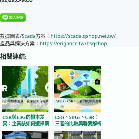
(02)2955-9055
數據圖表/
Scada
方案：
https://scada.qshop.net.tw/
產品與解決方案：
https://erigance.tw/bsqshop
相關連結:
CSR與ESG的根本差
ESG、SDGs、CSR：
異：企業該如何選擇策
三者的比較與聯繫解析
略？