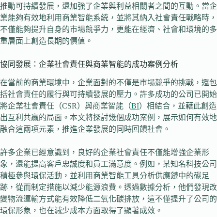
推動可持續發展，還加強了企業與利益相關者之間的互動。當企
業能夠有效地利用商業智能系統，並將其納入社會責任戰略時，
不僅能夠提升自身的市場競爭力，更能在經濟、社會和環境的多
重層面上創造長期的價值。
協同發展：企業社會責任與商業智能的成功案例分析
在當前的商業環境中，企業面對的不僅是市場競爭的挑戰，還包
括社會責任的履行與可持續發展的壓力。許多成功的公司已開始
將企業社會責任（CSR）與商業智能（
BI
）相結合，並藉此創造
出互利共贏的局面。本文將探討幾個成功案例，展示如何有效地
融合這兩項元素，推進企業發展的同時回饋社會。
許多企業已經意識到，良好的企業社會責任不僅能增強企業形
象，還能提高客戶忠誠度和員工滿意度。例如，某知名科技公司
積極參與環保活動，並利用商業智能工具分析供應鏈中的碳足
跡，從而制定措施以減少能源浪費。透過數據分析，他們發現改
變物流運輸方式能有效降低二氧化碳排放，這不僅提升了公司的
環保形象，也在減少成本方面取得了顯著成效。