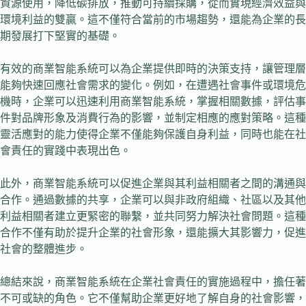
資源使用，降低碳排放，推動可持續採購，從而實現經濟效益與
環境利益的雙贏。這不僅符合當前的市場趨勢，還能為企業的長
期發展打下堅實的基礎。
有效的商業智能系統可以為企業提供即時的決策支持，讓管理層
能夠快速回應社會需求的變化。例如，在遭遇社會事件或環境危
機時，企業可以迅速利用商業智能系統，掌握相關數據，評估事
件對品牌形象及消費行為的影響，並制定相應的應對策略。這種
靈活應對的能力使得企業不僅能夠保護自身利益，同時也能在社
會責任的實踐中表現出色。
此外，商業智能系統可以促進企業與其利益相關者之間的溝通與
合作。通過數據的共享，企業可以與非政府組織、社區以及其他
利益相關者建立更緊密的聯繫，並共同努力解決社會問題。這種
合作不僅有助於提升企業的社會形象，還能擴大其影響力，促進
社會的整體進步。
總結來說，商業智能系統在企業社會責任的實施過程中，擔任著
不可或缺的角色。它不僅幫助企業更好地了解自身的社會影響，