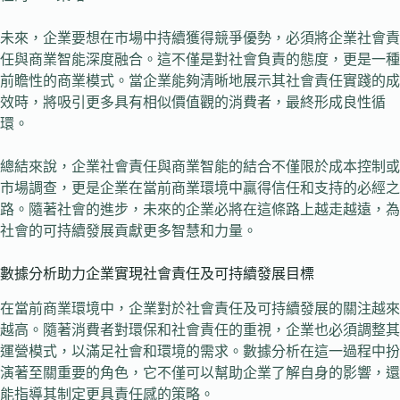
未來，企業要想在市場中持續獲得競爭優勢，必須將企業社會責
任與商業智能深度融合。這不僅是對社會負責的態度，更是一種
前瞻性的商業模式。當企業能夠清晰地展示其社會責任實踐的成
效時，將吸引更多具有相似價值觀的消費者，最終形成良性循
環。
總結來說，企業社會責任與商業智能的結合不僅限於成本控制或
市場調查，更是企業在當前商業環境中贏得信任和支持的必經之
路。隨著社會的進步，未來的企業必將在這條路上越走越遠，為
社會的可持續發展貢獻更多智慧和力量。
數據分析助力企業實現社會責任及可持續發展目標
在當前商業環境中，企業對於社會責任及可持續發展的關注越來
越高。隨著消費者對環保和社會責任的重視，企業也必須調整其
運營模式，以滿足社會和環境的需求。數據分析在這一過程中扮
演著至關重要的角色，它不僅可以幫助企業了解自身的影響，還
能指導其制定更具責任感的策略。