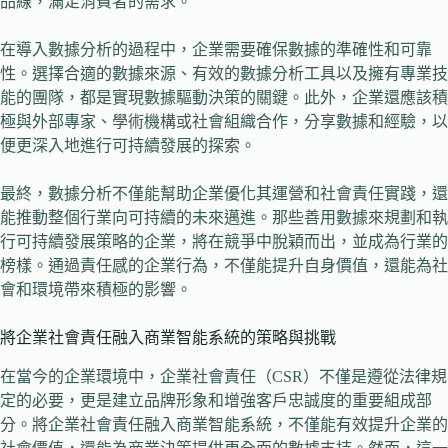
品線，滿足消費者的需求。
在導入數據分析的過程中，企業需要確保數據的準確性和可靠
性。選擇合適的數據來源、有效的數據分析工具以及擁有專業技
能的團隊，都是實現數據驅動決策的關鍵。此外，企業還應該積
極與外部專家、學術機構或社會組織合作，分享數據和經驗，以
便更深入地進行可持續發展的探索。
最終，數據分析不僅能幫助企業優化其運營和社會責任實踐，還
能推動整個行業向可持續的未來邁進。那些善用數據來規劃和執
行可持續發展策略的企業，將在競爭中脫穎而出，並成為行業的
榜樣。通過責任感的企業行為，不僅能提升自身價值，還能為社
會和環境帶來積極的影響。
將企業社會責任融入商業智能系統的策略與挑戰
在當今的企業環境中，企業社會責任（CSR）不僅是遵從法律規
定的必要，更是建立品牌形象和增強客戶忠誠度的重要組成部
分。將企業社會責任融入商業智能系統，不僅能有效提升企業的