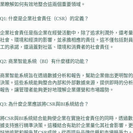
業瞭解如何有效地整合這兩個重要領域。
Q1: 什麼是企業社會責任（CSR）的定義？
企業社會責任是指企業在經營活動中，除了追求利潤外，還考量
社會、環境和經濟的影響，並承擔相應的責任。這不僅包括對員
工的承諾，還涵蓋對社區、環境和消費者的社會責任。
Q2: 商業智能系統（BI）有什麼樣的功能？
商業智能系統旨在透過數據分析和報告，幫助企業做出更明智的
決策。這些系統能夠整合內部和外部數據來源，提供即時的分析
報告，讓管理者能夠更好地理解企業運營和市場趨勢。
Q3: 為什麼企業應該將CSR與BI系統結合？
將CSR與BI系統結合能夠使企業在實施社會責任的同時，透過數
據支持進行精準決策。這種結合有助於企業量化其社會影響，更
好地追蹤和報告其CSR成效，從而提升品牌信譽和市場競爭力。