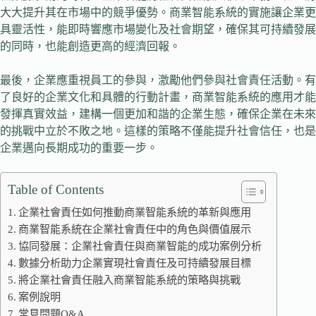
大大提升其在市場中的競爭優勢。商業智能系統的實施讓企業更
具靈活性，能即時響應市場變化及社會期望，確保其可持續發展
的同時，也能創造更高的經濟回報。
最後，企業應重視員工的參與，激勵他們參與社會責任活動。有
了良好的企業文化和具體的行動計畫，商業智能系統的應用才能
發揮真實效益，建構一個更加和諧的企業生態，確保企業在未來
的挑戰中立於不敗之地。這樣的策略不僅能提升社會信任，也是
企業邁向長期成功的重要一步。
Table of Contents
企業社會責任如何推動商業智能系統的革新與應用
商業智能系統在企業社會責任中的角色與價值展示
協同發展：企業社會責任與商業智能的成功案例分析
數據分析助力企業實現社會責任及可持續發展目標
將企業社會責任融入商業智能系統的策略與挑戰
案例說明
常見問題Q&A