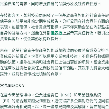
足消費者的需求，同時增強自身的品牌形象及社會責任感。
在技術方面，某科技公司開發了一個基於商業智能的社會責任評
估平台，該平台能夠定期生成報告，分析公司在社會責任方面的
表現，包括環保、社會貢獻等指標。這不僅幫助企業在內部監控
自身的發展方向，還能在外部
儀表板
上展示其責任行為，吸引投
資者與客戶，使企業形象得以提升。
未來，企業社會責任與商業智能系統的協同發展將會成為促進企
業成長的新模式。企業可以運用商業智能技術，不僅進行數據驅
動的決策，還能在道德和社會責任上做出更好的承諾。當企業能
在經濟效益與社會責任之間找到最佳平衡點，其競爭力將會大幅
提升，並對社會作出更積極的貢獻。
常見問題Q&A
在當今商業環境中，企業社會責任（CSR）和商業智能系統
（BI）的結合越來越受到重視，這使得許多企業對它們的協同發
展充滿好奇和疑問。以下是一些常見問題及其解答，旨在幫助企