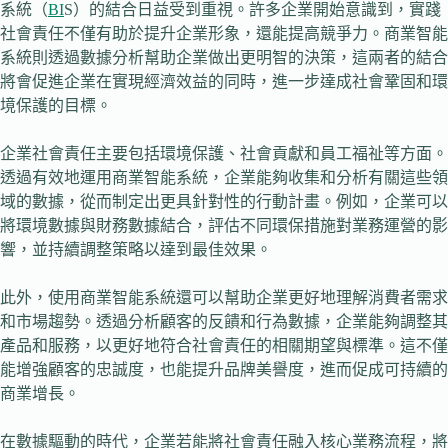
系統（
BI
S）的結合日益受到重視。許多企業開始意識到，實踐
社會責任不僅有助於提升企業形象，還能提高競爭力。商業智能
系統則透過數據分析幫助企業做出更明智的決策，這兩者的結合
將會促進企業在實現經濟效益的同時，進一步達成社會鞏固和環
境保護的目標。
企業社會責任主要包括環境保護、社會貢獻和員工福祉等方面。
透過有效地運用商業智能系統，企業能夠收集和分析有關這些領
域的數據，從而制定出更具針對性的行動計畫。例如，企業可以
將環境數據與財務數據結合，評估不同環保措施對業務運營的影
響，並持續調整策略以達到最佳效果。
此外，使用商業智能系統還可以幫助企業更好地理解消費者需求
和市場趨勢。透過分析顧客的反饋和行為數據，企業能夠調整其
產品和服務，以更好地符合社會責任的相關期望與標準。這不僅
能增強顧客的忠誠度，也能提升品牌美譽度，進而促成可持續的
商業增長。
在數據驅動的時代，企業若能將社會責任融入核心業務流程，將