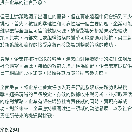
提升企業的社會形象。
儘管上述策略顯示出潛在的優勢，但在實施過程中仍會遇到不少
挑戰。首先，數據的準確性和可靠性是一個主要問題。企業可能
難以獲得全面且可信的數據來源，這會影響分析結果及後續決
策。其次，內部文化或組織結構的變革可能會遇到抵抗，員工對
於新系統和流程的接受度將直接影響到整體策略的成功。
最後，企業在推行CSR策略時，還需面對持續變化的法律法規及
社會期望。為此，持續的教育與培訓極為關鍵，企業應定期提供
員工相關的CSR知識，以增強其意識並提高參與度。
全面地看，將企業社會責任融入商業智能系統既是趨勢也是挑
戰。通過清晰的目標設定、有效的數據收集與分析，並採取靈活
的應對策略，企業有望在增強社會責任感的同時，實現商業成
功。對於未來，企業應持續關注這一領域的動態發展，以及社會
責任所帶來的機遇與挑戰。
案例說明