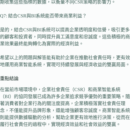
期收集這些指標的數據，以衡量不同CSR策略的影響力。
Q7: 結合CSR與BI系統能否帶來商業利益？
是的，結合CSR與BI系統可以提高企業透明度和信譽，吸引更多
的顧客和投資者，同時提升員工滿意度和忠誠度。這些積極的商
業效果最終能夠轉化為實際的經濟利益。
希望以上的問題與解答能有助於企業在推動社會責任時，更有效
地運用商業智能系統，實現可持續發展與經濟收益的雙贏局面。
重點結論
在當前市場環境中，企業社會責任（CSR）和商業智能系統
（BI）的協同發展已成為許多企業追求競爭優勢的重要策略。隨
著消費者對企業行為的關注度提高，企業積極落實社會責任理
念，不僅能提升品牌形象，還能增強顧客忠誠度。商業智能系統
則能提供數據驅動的分析，幫助企業更有效地進行決策，從而在
履行社會責任的過程中，實現經濟效益和社會效益的雙贏。