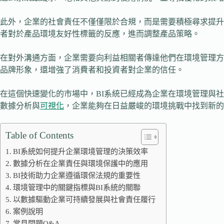
此外，企業的社會責任不僅僅限於合規，而是需要積極尋求提升
者對於產品環境友好性標籤的反應，進而調整產品策略。
在對外溝通方面，企業需要向利益相關者傳達他們在環境管理方
品牌形象，還增強了消費者和投資者對企業的信任。
在這個快速變化的市場中，BI系統已經成為企業在環境管理與
數據分析與
可視化
，企業能夠在日益嚴峻的環境挑戰中找到新的
Table of Contents
BI系統如何提升企業環境管理的決策效率
數據分析在企業責任與環境保護中的應用
BI技術助力企業遵循環保法規的重要性
環境管理中的關鍵指標與BI系統的關聯
以數據驅動企業可持續發展與社會責任履行
案例說明
常見問題Q&A