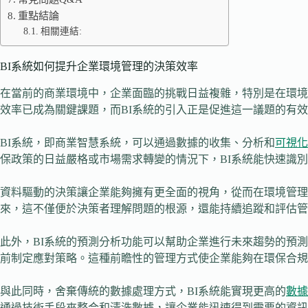
重點結論
相關連結:
BI系統如何提升企業環境管理的決策效率
在當前的商業環境中，企業面臨的挑戰日益複雜，特別是在環境
效率已成為關鍵課題，而BI系統的引入正是促進這一議題的有
BI系統，即商業智慧系統，可以通過數據的收集、分析和
可視化
保政策的日益嚴格或市場需求轉變的情況下，BI系統能快速識
資料驅動的決策讓企業能夠擁有更全面的視角，從而在環境管理
來，這不僅便於決策者理解問題的根源，還能持續追蹤和評估管
此外，BI系統的預測分析功能可以幫助企業進行未來趨勢的預
前制定應對策略。這種前瞻性的管理方式使企業能夠在環保合規
與此同時，舍棄傳統的數據處理方式，BI系統能實現更高的
數據
通過技術手段來整合和清洗數據，讓企業能迅速得到需要的資訊