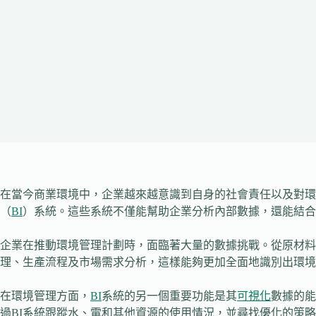
在當今商業環境中，企業越來越意識到自身的社會責任以及對環
（
BI
）系統。這些系統不僅能幫助企業分析內部數據，還能結
企業在推動環境管理計劃時，面臨著大量的數據挑戰。從原材
理、生產流程及市場需求分析，這樣能夠更加全面地識別出環境
在環境管理方面，
BI
系統的另一個重要功能是其
可視化
數據的能
過BI系統跟蹤水、電和其他資源的使用情況，並尋找優化的策