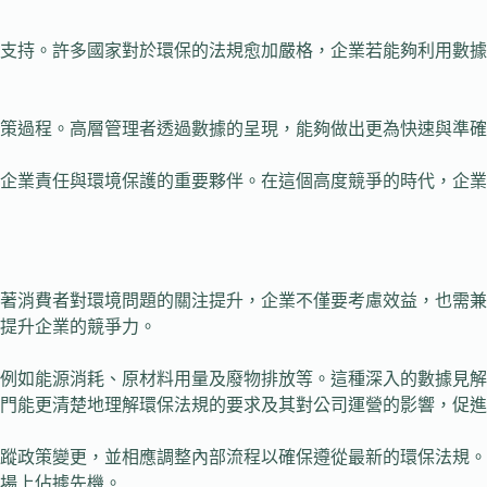
支持。許多國家對於環保的法規愈加嚴格，企業若能夠利用數據
策過程。高層管理者透過數據的呈現，能夠做出更為快速與準確
企業責任與環境保護的重要夥伴。在這個高度競爭的時代，企業
環境問題的關注提升，企業不僅要考慮效益，也需兼顧永續發展的責任。而
提升企業的競爭力。
，例如能源消耗、原材料用量及廢物排放等。這種深入的數據見
門能更清楚地理解環保法規的要求及其對公司運營的影響，促進
跟蹤政策變更，並相應調整內部流程以確保遵從最新的環保法規
場上佔據先機。