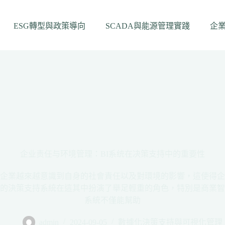
ESG轉型與政策導向
SCADA與能源管理實踐
企
企业责任与环境管理：BI系统在决策支持中的重要性
企業越來越意識到自身的社會責任以及對環境的影響，這使得企
的決策支持系統在這其中扮演了舉足輕重的角色，特別是商業智
系統不僅能幫助
admin
2024-09-05
數據化決策支持與可視化管理