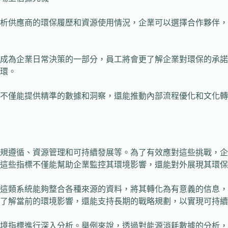
分析供應商的環保履歷和資源使用情況，企業可以選擇合作夥伴
析成為企業日常決策的一部分，員工將會更了解企業對環保的承
環。
它不僅能提供精準的數據和洞察，還能推動內部流程優化和文化轉
規遵循、資源管理和可持續發展等。為了有效應對這些挑戰，企
這些指標不僅能幫助企業監控其環境影響，還能對外展現其環保
。這類系統能夠整合各種來源的資料，將其轉化為有意義的信息，
了解當前的環境影響，還能支持長期的戰略規劃，以實現可持續
環境指標進行深入分析。舉例來說，透過對能源消耗數據的分析