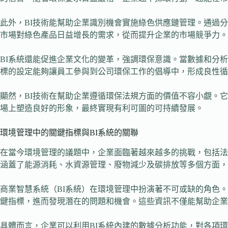
此外，BI技術能幫助企業識別機會實施綠色供應鏈管理。通過
市場對綠色產品日益增長的需求，從而提升企業的市場競爭力。
BI系統還能促進企業文化的變革，強調環保意識。當數據和分
標的設定能夠讓員工參與到公司環保工作的倡導中，形成良性循
顯然，BI技術在幫助企業遵循環保法規方面的價值不容小覷。
場上塑造良好的形象，最終實現有利可圖的可持續發展。
環境管理中的關鍵指標與BI系統的關聯
在當今環境管理的議題中，企業面臨著越來越多的挑戰，包括法
涵蓋了能源消耗、水資源管理、廢物減少及碳排放等多個方面，
商業智慧系統（BI系統）在環境管理中扮演著不可或缺的角色
鍵指標，進而發現潛在的問題和機會。這些資訊不僅能幫助企業
具體而言，企業可以利用BI系統內建的數據分析功能，對各項