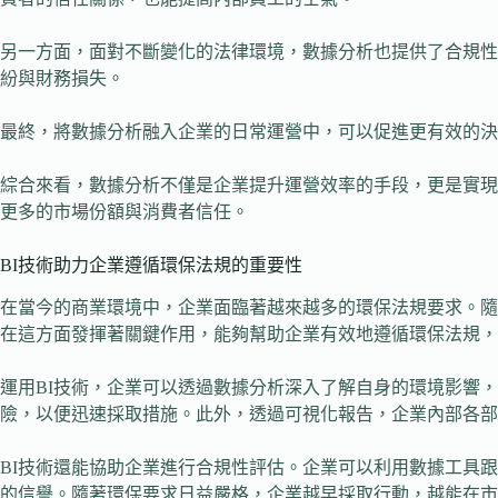
另一方面，面對不斷變化的法律環境，數據分析也提供了合規性
紛與財務損失。
最終，將數據分析融入企業的日常運營中，可以促進更有效的決
綜合來看，數據分析不僅是企業提升運營效率的手段，更是實現
更多的市場份額與消費者信任。
BI技術助力企業遵循環保法規的重要性
在當今的商業環境中，企業面臨著越來越多的環保法規要求。隨著消費者對
在這方面發揮著關鍵作用，能夠幫助企業有效地遵循環保法規，
運用BI技術，企業可以透過數據分析深入了解自身的環境影響
險，以便迅速採取措施。此外，透過可視化報告，企業內部各部
BI技術還能協助企業進行合規性評估。企業可以利用數據工具
的信譽。隨著環保要求日益嚴格，企業越早採取行動，越能在市