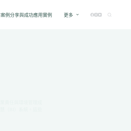
業案例分享與成功應用實例
更多
業責任與環境管理成
慧（BI）系統。這些