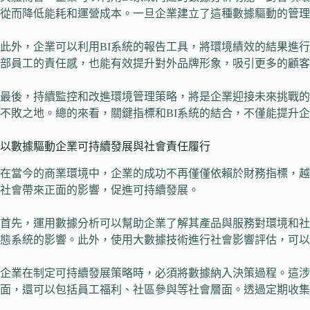
從而降低能耗和運營成本。一旦企業建立了這種數據驅動的管理
此外，企業可以利用BI系統的報告工具，將環境績效的結果進
部員工的責任感，也能有效提升對外品牌形象，吸引更多的顧客
最後，持續監控和改進環境管理策略，將是企業迎接未來挑戰的
不敗之地。總的來看，關鍵指標和BI系統的結合，不僅能提升
以數據驅動企業可持續發展與社會責任履行
在當今的商業環境中，企業的成功不再僅僅依賴於財務指標，越
社會帶來正面的影響，促進可持續發展。
首先，運用數據分析可以幫助企業了解其產品與服務對環境和社
態系統的影響。此外，使用大數據技術進行社會影響評估，可以
企業在制定可持續發展策略時，必須將數據納入決策過程。這
面，還可以包括員工福利、社區參與等社會層面。透過定期收集