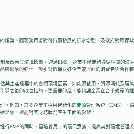
的趨勢。隨著消費者對可持續發展的訴求增強，及政府對環保政
控制及改善其環境影響。透過EMS，企業不僅能夠遵循相關的環
品牌形象的強化，吸引對環保友好企業感興趣的消費者與合作夥
評估其生產過程中的各類環境因素，如能源使用、資源消耗及廢
引導之後的改善措施，更重要的是，能夠讓企業在合乎規範的框
理。例如，許多企業正採用智能化的
能源管理
系統（EMS），
碳足跡，還能對其財務狀況產生正面的影響。
推行EMS的同時，需培養員工的環保意識，提高其對環境管理
。