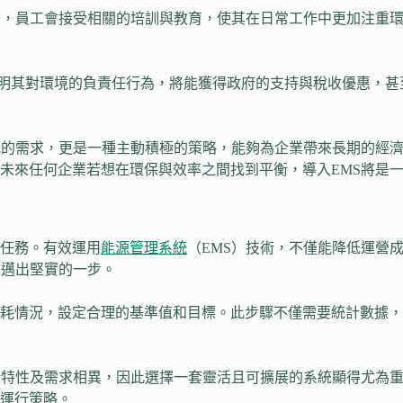
後，員工會接受相關的培訓與教育，使其在日常工作中更加注重
能證明其對環境的負責任行為，將能獲得政府的支持與稅收優惠，
規的需求，更是一種主動積極的策略，能夠為企業帶來長期的經
未來任何企業若想在環保與效率之間找到平衡，導入EMS將是
任務。有效運用
能源管理系統
（EMS）技術，不僅能降低運營
上邁出堅實的一步。
耗情況，設定合理的基準值和目標。此步驟不僅需要統計數據，
行特性及需求相異，因此選擇一套靈活且可擴展的系統顯得尤為重
運行策略。