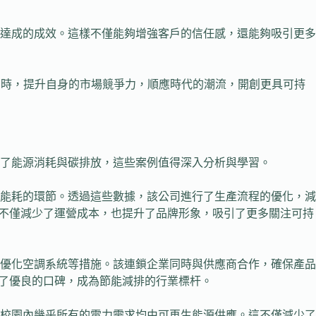
達成的成效。這樣不僅能夠增強客戶的信任感，還能夠吸引更多
同時，提升自身的市場競爭力，順應時代的潮流，開創更具可持
了能源消耗與碳排放，這些案例值得深入分析與學習。
能耗的環節。透過這些數據，該公司進行了生產流程的優化，減
法不僅減少了運營成本，也提升了品牌形象，吸引了更多關注可持
及優化空調系統等措施。該連鎖企業同時與供應商合作，確保產品
得了優良的口碑，成為節能減排的行業標杆。
校園內幾乎所有的電力需求均由可再生能源供應。這不僅減少了