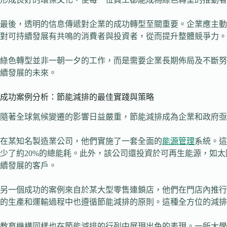
最後，透明的信息傳遞對企業的成功轉型至關重要。企業應主動
對可持續發展有共鳴的消費者與投資者，從而提升整體競爭力。
綠色轉型並非一朝一夕的工作，而是需要企業長期佈局及不斷努
續發展的未來。
成功案例分析：節能減排的最佳實踐與策略
隨著全球氣候變遷的影響日益嚴重，節能減排成為企業和政府亟
在某知名製造業公司，他們實施了一套全面的
能源管理
系統。這
少了約20%的總能耗。此外，該公司還投資於可再生能源，如
續發展的客戶。
另一個成功的案例來自於某大型零售連鎖店，他們在門店內推行
的生產和運輸過程中也遵循節能減排的原則。這種全方位的減排
教育機構同樣也在節能減排的行列中展現出色的表現。一所大學