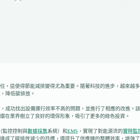
任，這使得節能減排變得尤為重要。隨著科技的進步，越來越多
耗，降低碳排放。
，成功找出設備運行效率不高的問題，並進行了相應的改進。該
還在業界樹立了良好的環保形象，吸引了更多的綠色投資。
（監控控制與
數據採集
系統）和
EMS
，實現了對能源流的
實時監
達成了碳排放減少的目標，還提升了供應鏈的整體效率，增強了