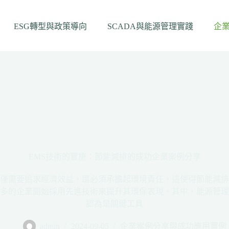
ESG轉型與政策導向
SCADA與能源管理實踐
企
EMS技術的實施：節能減排的成功企業案例分享
僅需要追求經濟效益，還必須承擔起環境責任，這使得節能減排
多的企業開始採用先進技術來提升其環保表現。其中，能源管理
認為是關鍵工具
admin
2024-09-05
企業案例分享與成功應用實例