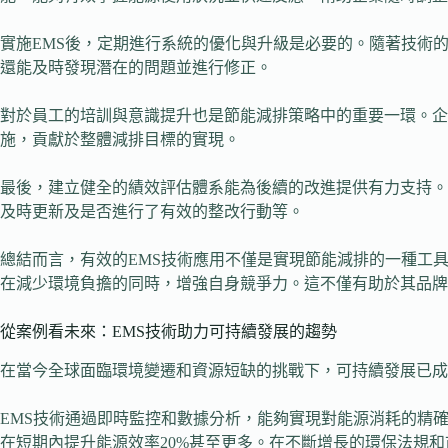
實施EMS後，定期進行系統的優化與升級是必要的。隨著技術
還能及時發現潛在的問題並進行修正。
對於員工的培訓與意識提升也是節能減排策略中的重要一環。企
施，貢獻於整體減排目標的實現。
最後，建立健全的績效評估體系能為後續的改進提供有力支持。
及時更新及是否進行了有效的整改行動等。
總結而言，有效的EMS技術應用不僅是實現節能減排的一種工
在減少環境負擔的同時，增強自身競爭力。這不僅有助於其品牌
從案例看未來：EMS技術助力可持續發展的趨勢
在當今全球面臨環境變遷和資源短缺的挑戰下，可持續發展已成
EMS技術通過即時監控和數據分析，能夠實現對能源消耗的精
在短期內提升能源效率20%甚至更多。在不斷增長的環保法規