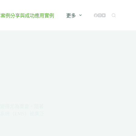
業案例分享與成功應用實例
更多
變得尤為重要。隨著
系統（EMS）被廣泛