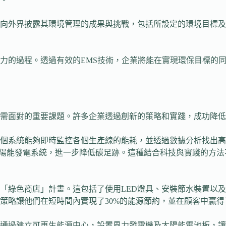
向外界披露其環境管理的成果與挑戰，包括所設定的環境目標及
力的過程。透過有效的EMS技術，企業將能在實現環保目標的
需面對的重要課題。許多企業透過創新的策略和實踐，成功降低
個系統能夠即時監控各個生產線的能耗，並透過數據分析找出高
太陽能發電系統，進一步降低碳足跡。這種結合科技與實踐的方
「綠色商店」計畫。這包括了使用LED燈具、安裝節水裝置以
策略讓他們在短時間內實現了30%的能源節約，並在顧客中贏
通過建立可再生能源中心，設置風力發電機及太陽能電池板，讓