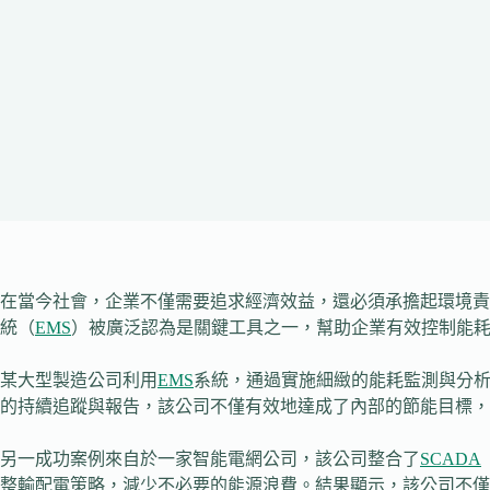
在當今社會，企業不僅需要追求經濟效益，還必須承擔起環境責
統（
EMS
）被廣泛認為是關鍵工具之一，幫助企業有效控制能
某大型製造公司利用
EMS
系統，通過實施細緻的能耗監測與分析
的持續追蹤與報告，該公司不僅有效地達成了內部的節能目標，
另一成功案例來自於一家智能電網公司，該公司整合了
SCADA
整輸配電策略，減少不必要的能源浪費。結果顯示，該公司不僅