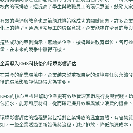
校內的碳排放，還提高了學生與教職員工的環保意識，鼓勵大家
有效的溝通與教育也是節能減排策略成功的關鍵因素。許多企業
化上的轉型。通過培養員工的環保意識，企業能夠在全員的參與
這些成功的案例顯示，無論是企業、機構還是教育單位，皆可
量，在未來的競爭中贏得商機。
企業導入EMS科技後的環境影響評估
在當今的商業環境中，企業越來越重視自身的環境責任與永續發
後的環境影響評估顯得尤為重要。
EMS的核心目標是幫助企業更有效地管理其環境行為與實踐。
包括水、能源和原材料，從而確定提升效率與減少浪費的機會。
環境影響評估的過程通常包括對企業排放的溫室氣體、有害物
如，一些企業透過更新設備與流程，減少排放、降低能源成本，