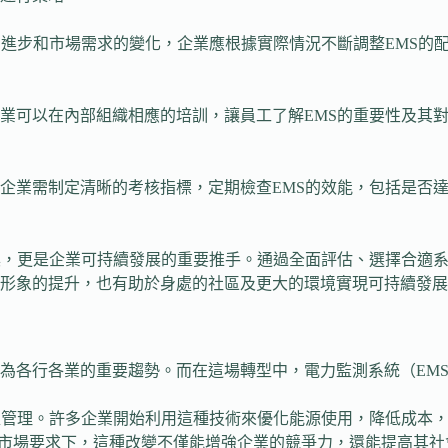
的進步和市場需求的變化，企業應根據實際情況不斷調整EMS的
業可以在內部組織相應的培訓，讓員工了解EMS的重要性及其
企業需制定清晰的考核指標，定期檢查EMS的效能，包括是否
具，更是企業可持續發展的重要推手。通過全面評估、選擇合適
形象的提升，也有助於身處的社區及更大的環境實現可持續發展
為各行各業的重要趨勢。而在這場轉型中，電力監測系統（EM
確管理。許多企業開始利用這種技術來優化能源使用，降低成本，
和市場要求下，這種改變不僅能增強企業的競爭力，還能提高其社