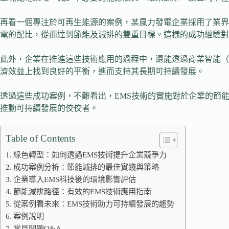
再看一個專注於可再生能源的案例，某風力發電企業採用了業界
電的配比，從而達到節能及減排的雙重目標。這樣的成功經驗對
此外，企業在推進這些技術應用的過程中，還能透過商業智能（
濟效益上找到良好的平衡，進而支持其長期可持續發展。
透過這些成功案例，不難看出，EMS技術的實施對於企業的節
推動可持續發展的佼佼者。
Table of Contents
綠色轉型：如何透過EMS技術提升企業競爭力
成功案例分析：節能減排的最佳實踐與策略
企業導入EMS科技後的環境影響評估
節能減排路徑：有效的EMS技術應用指南
從案例看未來：EMS技術助力可持續發展的趨勢
案例說明
常見問題Q&A