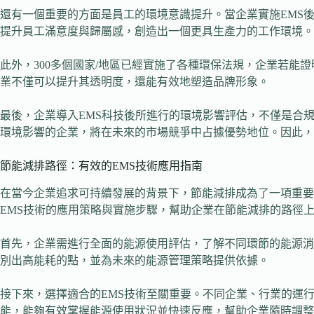
還有一個重要的方面是員工的環境意識提升。當企業實施EMS
提升員工滿意度與歸屬感，創造出一個更具生產力的工作環境。
此外，300多個國家/地區已經實施了各種環保法規，企業若
業不僅可以提升其透明度，還能有效地塑造品牌形象。
最後，企業導入EMS科技後所進行的環境影響評估，不僅是合
環境影響的企業，將在未來的市場競爭中占據優勢地位。因此，
節能減排路徑：有效的EMS技術應用指南
在當今企業追求可持續發展的背景下，節能減排成為了一項重要
EMS技術的應用策略與實施步驟，幫助企業在節能減排的路徑
首先，企業需進行全面的能源使用評估，了解不同環節的能源消
別出高能耗的點，並為未來的能源管理策略提供依據。
接下來，選擇適合的EMS技術至關重要。不同企業、行業的運
能，能夠有效掌握能源使用狀況並快速反應，幫助企業隨時調整