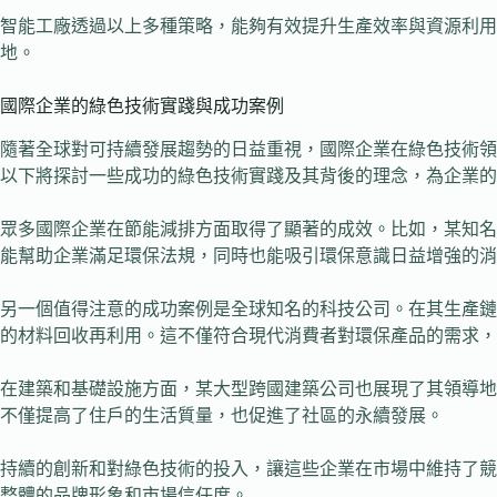
智能工廠透過以上多種策略，能夠有效提升生產效率與資源利
地。
國際企業的綠色技術實踐與成功案例
隨著全球對可持續發展趨勢的日益重視，國際企業在綠色技術領
以下將探討一些成功的綠色技術實踐及其背後的理念，為企業的
眾多國際企業在節能減排方面取得了顯著的成效。比如，某知名
能幫助企業滿足環保法規，同時也能吸引環保意識日益增強的消
另一個值得注意的成功案例是全球知名的科技公司。在其生產鏈
的材料回收再利用。這不僅符合現代消費者對環保產品的需求，
在建築和基礎設施方面，某大型跨國建築公司也展現了其領導地
不僅提高了住戶的生活質量，也促進了社區的永續發展。
持續的創新和對綠色技術的投入，讓這些企業在市場中維持了競
整體的品牌形象和市場信任度。