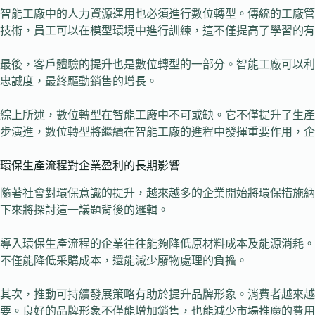
智能工廠中的人力資源運用也必須進行數位轉型。傳統的工廠管
技術，員工可以在模型環境中進行訓練，這不僅提高了學習的有
最後，客戶體驗的提升也是數位轉型的一部分。智能工廠可以利
忠誠度，最終驅動銷售的增長。
綜上所述，數位轉型在智能工廠中不可或缺。它不僅提升了生產
步演進，數位轉型將繼續在智能工廠的進程中發揮重要作用，企
環保生產流程對企業盈利的長期影響
隨著社會對環保意識的提升，越來越多的企業開始將環保措施納
下來將探討這一議題背後的邏輯。
導入環保生產流程的企業往往能夠降低原材料成本及能源消耗。
不僅能降低采購成本，還能減少廢物處理的負擔。
其次，推動可持續發展策略有助於提升品牌形象。消費者越來
要。良好的品牌形象不僅能增加銷售，也能減少市場推廣的費用