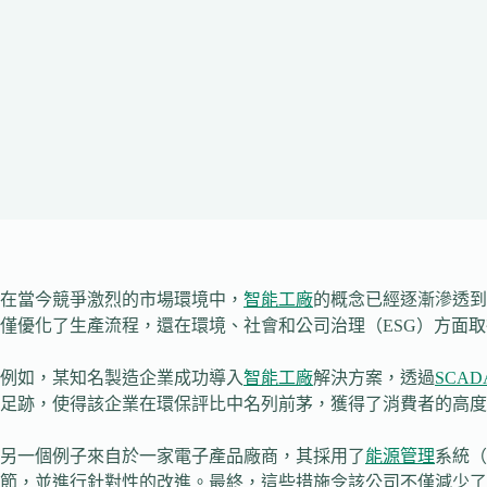
在當今競爭激烈的市場環境中，
智能工廠
的概念已經逐漸滲透到
僅優化了生產流程，還在環境、社會和公司治理（ESG）方面
例如，某知名製造企業成功導入
智能工廠
解決方案，透過
SCAD
足跡，使得該企業在環保評比中名列前茅，獲得了消費者的高度
另一個例子來自於一家電子產品廠商，其採用了
能源管理
系統（
節，並進行針對性的改進。最終，這些措施令該公司不僅減少了