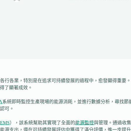
各行各業，特別是在追求可持續發展的過程中，愈發顯得重要。
取得了顯著成效。
A
系統即時監控生產現場的能源消耗，並進行數據分析，尋找節
認可。
EMS
），該系統幫助其實現了全面的
能源監控
與管理。通過收
能源支出，還在可持續發展評估中獲得了滿分評價，進一步提升