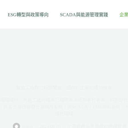
ESG轉型與政策導向
SCADA與能源管理實踐
企
智能工廠與可持續發展：國內外企業的成功故事
場環境中，智能工廠的概念已經逐漸滲透到各行各業，特別是在
。許多企業透過整合高科技系統，如SCADA、EMS和BI系統，
還在環境
admin
2024-09-05
企業案例分享與成功應用實例