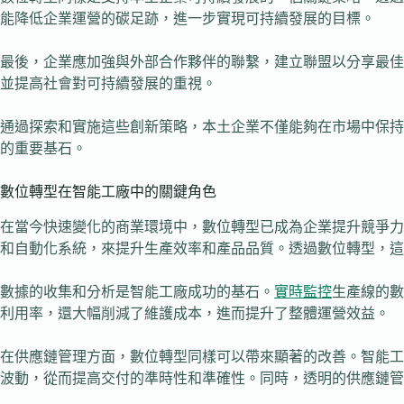
能降低企業運營的碳足跡，進一步實現可持續發展的目標。
最後，企業應加強與外部合作夥伴的聯繫，建立聯盟以分享最佳
並提高社會對可持續發展的重視。
通過探索和實施這些創新策略，本土企業不僅能夠在市場中保持
的重要基石。
數位轉型在智能工廠中的關鍵角色
在當今快速變化的商業環境中，數位轉型已成為企業提升競爭力
和自動化系統，來提升生產效率和產品品質。透過數位轉型，
數據的收集和分析是智能工廠成功的基石。
實時監控
生產線的數
利用率，還大幅削減了維護成本，進而提升了整體運營效益。
在供應鏈管理方面，數位轉型同樣可以帶來顯著的改善。智能工
波動，從而提高交付的準時性和準確性。同時，透明的供應鏈管