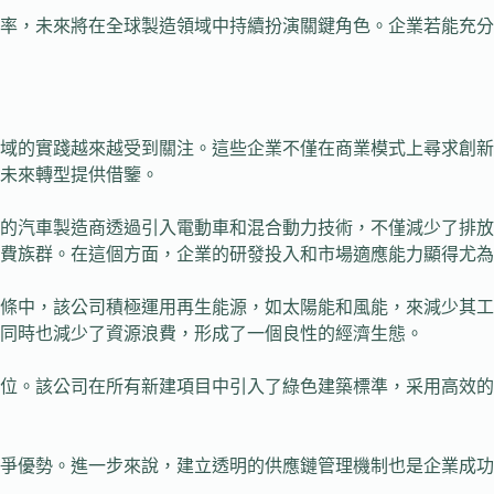
用率，未來將在全球製造領域中持續扮演關鍵角色。企業若能充
域的實踐越來越受到關注。這些企業不僅在商業模式上尋求創新
未來轉型提供借鑒。
的汽車製造商透過引入電動車和混合動力技術，不僅減少了排放
費族群。在這個方面，企業的研發投入和市場適應能力顯得尤為
條中，該公司積極運用再生能源，如太陽能和風能，來減少其工
同時也減少了資源浪費，形成了一個良性的經濟生態。
位。該公司在所有新建項目中引入了綠色建築標準，采用高效的
爭優勢。進一步來說，建立透明的供應鏈管理機制也是企業成功