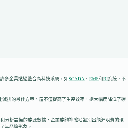
許多企業透過整合高科技系統，如
SCADA
、
EMS
和
BI
系統，不
能減排的最佳方案。這不僅提高了生產效率，還大幅度降低了碳
集和分析設備的能源數據，企業能夠準確地識別出能源浪費的環
了其品牌形象。