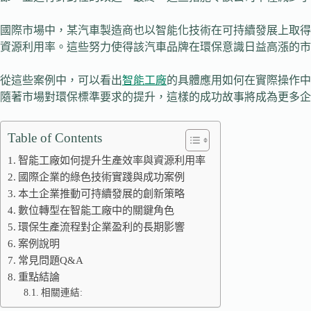
國際市場中，某汽車製造商也以智能化技術在可持續發展上取得
資源利用率。這些努力使得該汽車品牌在環保意識日益高漲的市
從這些案例中，可以看出
智能工廠
的具體應用如何在實際操作中
隨著市場對環保標準要求的提升，這樣的成功故事將成為更多企
Table of Contents
智能工廠如何提升生產效率與資源利用率
國際企業的綠色技術實踐與成功案例
本土企業推動可持續發展的創新策略
數位轉型在智能工廠中的關鍵角色
環保生產流程對企業盈利的長期影響
案例說明
常見問題Q&A
重點結論
相關連結: