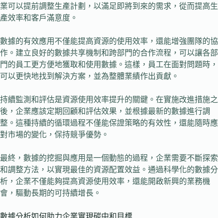
業可以提前調整生產計劃，以滿足即將到來的需求，從而提高生
產效率和客戶滿意度。
數據的有效應用不僅能提高資源的使用效率，還能增強團隊的協
作。建立良好的數據共享機制和跨部門的合作流程，可以讓各部
門的員工更方便地獲取和使用數據。這樣，員工在面對問題時，
可以更快地找到解決方案，並為整體業績作出貢獻。
持續監測和評估是資源使用效率提升的關鍵。在實施改進措施之
後，企業應該定期回顧和評估效果，並根據最新的數據進行調
整。這種持續的循環過程不僅能保證策略的有效性，還能隨時應
對市場的變化，保持競爭優勢。
最終，數據的挖掘與應用是一個動態的過程，企業需要不斷探索
和調整方法，以實現最佳的資源配置效益。通過科學化的數據分
析，企業不僅能夠提高資源使用效率，還能開啟新興的業務機
會，驅動長期的可持續增長。
數據分析如何助力企業實現碳中和目標