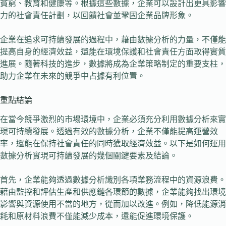
貧窮、教育和健康等。根據這些數據，企業可以設計出更具影響
力的社會責任計劃，以回饋社會並鞏固企業品牌形象。
企業在追求可持續發展的過程中，藉由數據分析的力量，不僅能
提高自身的經濟效益，還能在環境保護和社會責任方面取得實質
進展。隨著科技的進步，數據將成為企業策略制定的重要支柱，
助力企業在未來的競爭中占據有利位置。
重點結論
在當今競爭激烈的市場環境中，企業必須充分利用數據分析來實
現可持續發展。透過有效的數據分析，企業不僅能提高運營效
率，還能在保持社會責任的同時獲取經濟效益。以下是如何運用
數據分析實現可持續發展的幾個關鍵要素及結論。
首先，企業能夠透過數據分析識別各項業務流程中的資源浪費。
藉由監控和評估生產和供應鏈各環節的數據，企業能夠找出環境
影響與資源使用不當的地方，從而加以改進。例如，降低能源消
耗和原材料浪費不僅能減少成本，還能促進環境保護。