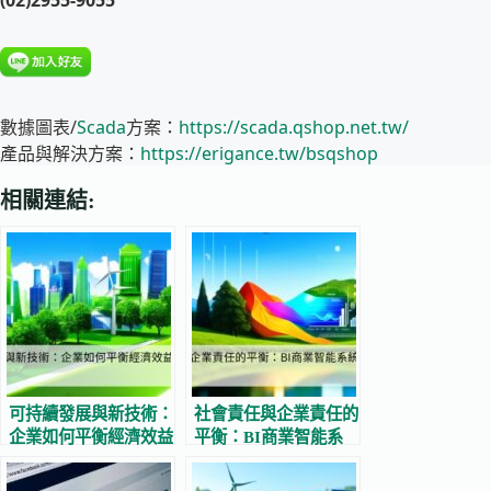
(02)2955-9055
數據圖表/
Scada
方案：
https://scada.qshop.net.tw/
產品與解決方案：
https://erigance.tw/bsqshop
相關連結:
可持續發展與新技術：
社會責任與企業責任的
企業如何平衡經濟效益
平衡：BI商業智能系
與環境責任
統的深入探討