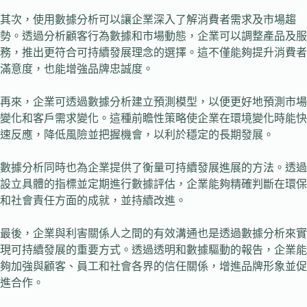
其次，使用數據分析可以讓企業深入了解消費者需求及市場趨
勢。透過分析顧客行為數據和市場動態，企業可以調整產品及服
務，推出更符合可持續發展理念的選擇。這不僅能夠提升消費者
滿意度，也能增強品牌忠誠度。
再來，企業可透過數據分析建立預測模型，以便更好地預測市場
變化和客戶需求變化。這種前瞻性策略使企業在環境變化時能快
速反應，降低風險並把握機會，以利於穩定的長期發展。
數據分析同時也為企業提供了衡量可持續發展進展的方法。透過
設立具體的指標並定期進行數據評估，企業能夠精確判斷在環保
和社會責任方面的成就，並持續改進。
最後，企業與利害關係人之間的有效溝通也是透過數據分析來實
現可持續發展的重要方式。透過透明和數據驅動的報告，企業能
夠加強與顧客、員工和社會各界的信任關係，增進品牌形象並促
進合作。