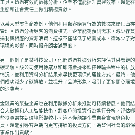
工具。透過有效的數據分析，企業不僅能提升營運效率，還能在
生態和社會責任上做出積極貢獻。
以某大型零售商為例，他們利用顧客購買行為的數據來優化庫存
管理。透過分析顧客的消費模式，企業能夠預測需求，減少存貨
過剩與相應的資源浪費。這樣不僅降低了經營成本，還減少了對
環境的影響，同時提升顧客滿意度。
另一個例子是某科技公司，他們透過數據分析來評估其供應鏈的
碳足跡。該公司使用傳感器和即時數據來監控運輸過程中的排放
情況，並利用資料分析結果來尋找更環保的運輸方式。最終，他
們成功減少了碳排放，並提升了品牌形象，吸引了更多關心環境
的消費者。
金融業的某些企業也在利用數據分析來推動可持續發展。他們結
合大數據和人工智能技術，對客戶的投資行為進行分析，評估哪
些投資選擇對環境影響較小。這不僅能讓企業自身實現綠色投
資，還能引導客戶朝向更可持續的投資方向，為整個社會的環保
事業作出貢獻。