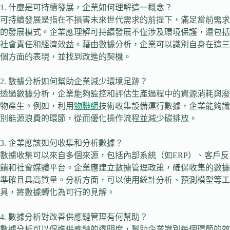
1. 什麼是可持續發展，企業如何理解這一概念？
可持續發展是指在不損害未來世代需求的前提下，滿足當前需求
的發展模式。企業應理解可持續發展不僅涉及環境保護，還包括
社會責任和經濟效益。藉由數據分析，企業可以識別自身在這三
個方面的表現，並找到改進的契機。
2. 數據分析如何幫助企業減少環境足跡？
透過數據分析，企業能夠監控和評估生產過程中的資源消耗與廢
物產生。例如，利用
物聯網
技術收集設備運行數據，企業能夠識
別能源浪費的環節，從而優化操作流程並減少碳排放。
3. 企業應該如何收集和分析數據？
數據收集可以來自多個來源，包括內部系統（如ERP）、客戶反
饋和社會媒體平台。企業應建立數據管理政策，確保收集的數據
準確且具高質量。分析方面，可以使用統計分析、預測模型等工
具，將數據轉化為可行的見解。
4. 數據分析對改善供應鏈管理有何幫助？
數據分析可以促進供應鏈的透明度，幫助企業識別每個環節的效