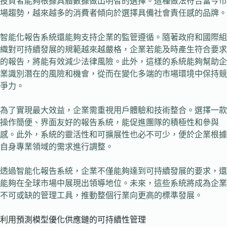
投資者能夠根據具體數據做出明智的選擇。這種做法符合當今市
場趨勢，越來越多的消費者傾向於選擇具備社會責任感的品牌。
智能化報告系統還能夠支持企業的監管遵循。隨著政府和國際組
織對可持續發展的規範越來越嚴格，企業若能及時產生符合要求
的報告，將能有效減少法律風險。此外，這樣的系統能夠幫助企
業識別潛在的風險和機會，從而在變化多端的市場環境中保持競
爭力。
為了實現最大效益，企業需重視用戶體驗和技術整合。選擇一款
操作簡便、界面友好的報告系統，能促進團隊的積極性和參與
感。此外，系統的靈活性和可擴展性也必不可少，便於企業根據
自身專業領域的需求進行調整。
透過智能化報告系統，企業不僅能夠達到可持續發展的要求，還
能夠在全球市場中展現出領導地位。未來，這些系統將成為企業
不可或缺的管理工具，推動整個行業向更高的標準發展。
利用預測模型優化供應鏈的可持續性管理