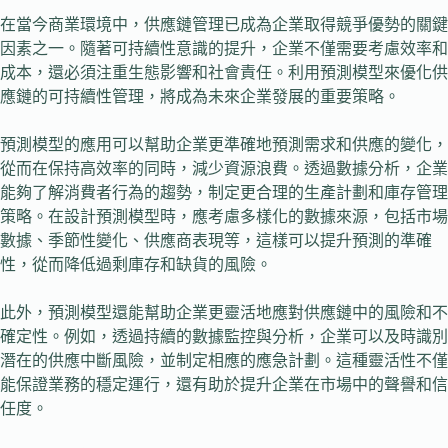
在當今商業環境中，供應鏈管理已成為企業取得競爭優勢的關鍵
因素之一。隨著可持續性意識的提升，企業不僅需要考慮效率和
成本，還必須注重生態影響和社會責任。利用預測模型來優化供
應鏈的可持續性管理，將成為未來企業發展的重要策略。
預測模型的應用可以幫助企業更準確地預測需求和供應的變化，
從而在保持高效率的同時，減少資源浪費。透過數據分析，企業
能夠了解消費者行為的趨勢，制定更合理的生產計劃和庫存管理
策略。在設計預測模型時，應考慮多樣化的數據來源，包括市場
數據、季節性變化、供應商表現等，這樣可以提升預測的準確
性，從而降低過剩庫存和缺貨的風險。
此外，預測模型還能幫助企業更靈活地應對供應鏈中的風險和不
確定性。例如，透過持續的數據監控與分析，企業可以及時識別
潛在的供應中斷風險，並制定相應的應急計劃。這種靈活性不僅
能保證業務的穩定運行，還有助於提升企業在市場中的聲譽和信
任度。