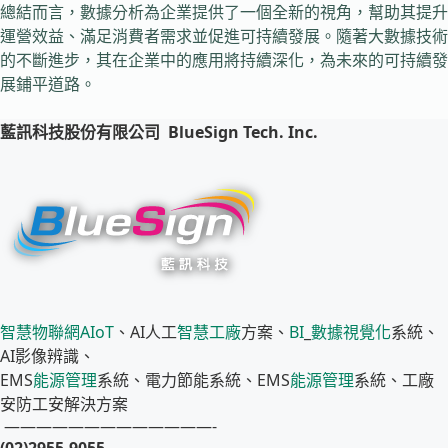
總結而言，數據分析為企業提供了一個全新的視角，幫助其提升
運營效益、滿足消費者需求並促進可持續發展。隨著大數據技術
的不斷進步，其在企業中的應用將持續深化，為未來的可持續發
展鋪平道路。
藍訊科技股份有限公司
BlueSign Tech. Inc.
智慧物聯網
AIoT
、AI人工
智慧工廠
方案、
BI
_
數據視覺化
系統、
AI影像辨識、
EMS
能源管理
系統、電力節能系統、EMS
能源管理
系統、工廠
安防工安解決方案
—————————————-