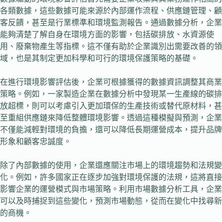
各類數據，這些數據可能來源於內部運作流程、供應鏈管理、顧
客反饋，甚至是行業標準和環境監測報告。通過數據分析，企業
能夠清楚了解自身在環境方面的影響，包括碳排放、水資源使
用、廢棄物產生等指標。這不僅有助於企業識別出需要改善的領
域，也是其制定更加科學和可行的環境保護策略的基礎。
在進行環境影響評估後，企業可根據獲得的數據資訊調整其商業
策略。例如，一家製造企業在數據分析中發現某一生產線的碳排
放超標，則可以考慮引入更加環保的生產技術或替代原材料，甚
至重組供應鏈來降低整體環境影響。透過這種模擬與預測，企業
不僅能減輕對環境的負擔，還可以降低長期運營成本，提升品牌
形象和顧客忠誠度。
除了內部數據的使用，企業還應關注市場上的環境趨勢和法規變
化。例如，許多國家正在逐步加強對環境保護的法規，這將直接
影響企業的運營模式與市場策略。利用市場數據分析工具，企業
可以及時捕捉到這些變化，預測市場動態，從而在變化中找尋新
的商機。