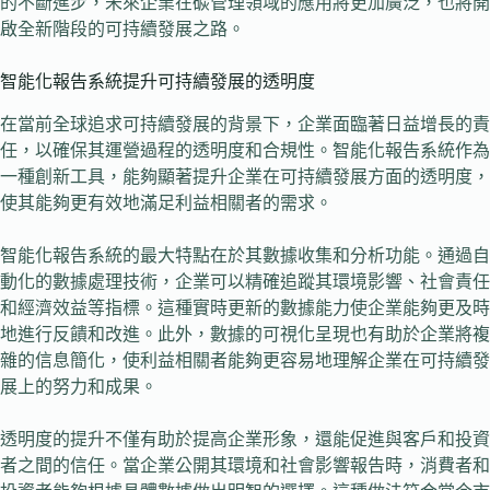
的不斷進步，未來企業在碳管理領域的應用將更加廣泛，也將開
啟全新階段的可持續發展之路。
智能化報告系統提升可持續發展的透明度
在當前全球追求可持續發展的背景下，企業面臨著日益增長的責
任，以確保其運營過程的透明度和合規性。智能化報告系統作為
一種創新工具，能夠顯著提升企業在可持續發展方面的透明度，
使其能夠更有效地滿足利益相關者的需求。
智能化報告系統的最大特點在於其數據收集和分析功能。通過自
動化的數據處理技術，企業可以精確追蹤其環境影響、社會責任
和經濟效益等指標。這種實時更新的數據能力使企業能夠更及時
地進行反饋和改進。此外，數據的可視化呈現也有助於企業將複
雜的信息簡化，使利益相關者能夠更容易地理解企業在可持續發
展上的努力和成果。
透明度的提升不僅有助於提高企業形象，還能促進與客戶和投資
者之間的信任。當企業公開其環境和社會影響報告時，消費者和