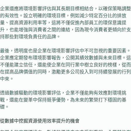
企業還應將環境影響評估與其長期目標相結合，以確保策略調整
的有效性。設立明確的環境目標，例如減少特定百分比的排放
量、提高資源利用率等，這將不僅促進內部員工的環保意識提
升，也能增強與消費者之間的連結，因為現今消費者更傾向於支
持那些對環境負責任的品牌。
最後，透明度也是企業在環境影響評估中不可忽視的重要因素。
企業應定期發布環境影響報告，公開其績效數據與未來目標。這
不僅能建立信任，還能使企業在同行業中樹立良好的榜樣，從而
在提高品牌價值的同時，激勵更多公司投入到可持續發展的行列
中來。
透過數據驅動的環境影響評估，企業不僅能夠有效應對環境挑
戰，還能在變革中保持競爭優勢，為未來的繁榮打下穩固的基
礎。
從數據中挖掘資源使用效率提升的機會