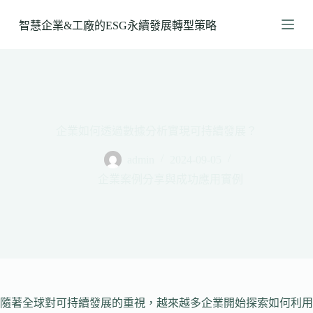
跳
智慧企業&工廠的ESG永續發展轉型策略
至
主
要
內
容
企業如何透過數據分析實現可持續發展？
admin
2024-09-05
企業案例分享與成功應用實例
隨著全球對可持續發展的重視，越來越多企業開始探索如何利用