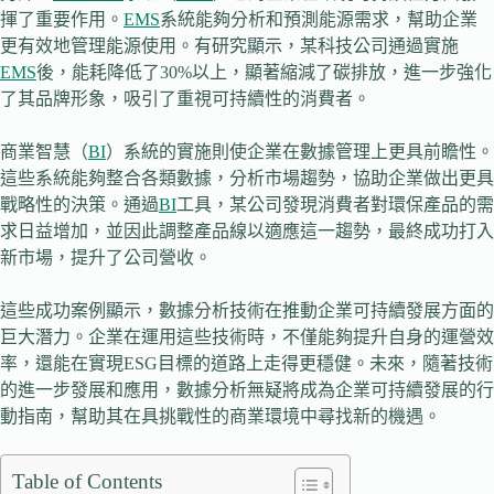
揮了重要作用。
EMS
系統能夠分析和預測能源需求，幫助企業
更有效地管理能源使用。有研究顯示，某科技公司通過實施
EMS
後，能耗降低了30%以上，顯著縮減了碳排放，進一步強化
了其品牌形象，吸引了重視可持續性的消費者。
商業智慧（
BI
）系統的實施則使企業在數據管理上更具前瞻性。
這些系統能夠整合各類數據，分析市場趨勢，協助企業做出更具
戰略性的決策。通過
BI
工具，某公司發現消費者對環保產品的需
求日益增加，並因此調整產品線以適應這一趨勢，最終成功打入
新市場，提升了公司營收。
這些成功案例顯示，數據分析技術在推動企業可持續發展方面的
巨大潛力。企業在運用這些技術時，不僅能夠提升自身的運營效
率，還能在實現ESG目標的道路上走得更穩健。未來，隨著技術
的進一步發展和應用，數據分析無疑將成為企業可持續發展的行
動指南，幫助其在具挑戰性的商業環境中尋找新的機遇。
Table of Contents