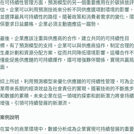
在可持續性管理方面，預測模型的另一個重要應用在於碳排放評
估。企業可以利用預測技術來分析不同供應選項對環境的影響，
並選擇最具可持續性的路徑。隨著政策和消費者需求的變化，環
保要求日益嚴格，企業必須主動適應這一趨勢。
最後，企業應該注重與供應商的合作，建立共同的可持續性目
標。有了預測模型的支持，企業可以與供應商協作，制定合理的
生產計劃和資源分配方案，從而共同降低環境影響。這種合作不
僅能促進供應鏈的可持續運作，還可增強夥伴關係，實現共贏局
面。
綜上所述，利用預測模型來優化供應鏈的可持續性管理，可為企
業帶來長期的經濟效益及社會責任的實現。隨著技術的不斷進步
和數據的累積，未來企業在這一領域的探索和創新潛力將會持續
增強，引領可持續發展的新潮流。
案例說明
在當今的商業環境中，數據分析成為企業實現可持續發展的重要