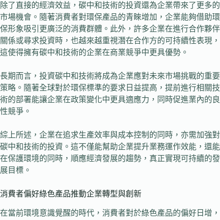
除了直接的經濟效益，碳中和技術的投資還為企業帶來了更多的
市場機會。隨著消費者對環保產品的青睞增加，企業能夠借助環
保形象吸引更廣泛的消費群體。此外，許多企業在進行合作夥伴
關係或尋求投資時，也越來越重視潛在合作方的可持續性表現，
這使得擁有碳中和技術的企業在商業競爭中更具優勢。
長期而言，投資碳中和技術將成為企業應對未來市場挑戰的重要
策略。隨著全球對於環保標準的要求日益提高，提前進行相關技
術的部署能讓企業在政策變化中更具適應力，同時促進業內的良
性競爭。
綜上所述，企業在追求生產效率與成本控制的同時，亦需加強對
碳中和技術的投資。這不僅能幫助企業提升業務運作效能，還能
在保護環境的同時，順應經濟發展的趨勢，真正實現可持續的發
展目標。
消費者偏好綠色產品推動企業轉型與創新
在當前環境意識覺醒的時代，消費者對於綠色產品的偏好日增，