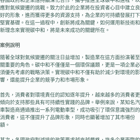
各國政府和企業應持續深化合作，攜手推進全球碳中和進程，以
應對氣候變遷的挑戰。致力於此的企業將在投資者心目中建立良
好的形象，進而獲得更多的資源支持，為企業的可持續發展打下
堅實基礎。在這一過程中，創新將成為關鍵，如何運用新技術和
新理念來實現碳中和，將是未來成功的關鍵所在。
案例說明
隨著全球對氣候變遷的關注日益增加，製造業在這方面扮演著至
關重要的角色。碳中和不僅僅是一個環保議題，更是一項企業必
須優先考慮的戰略決策。實現碳中和不僅有助於減少對環境的影
響，還能提升企業的競爭力和市場形象。
首先，消費者對環境責任的認知逐年提升，越來越多的消費者更
傾向於支持那些具有可持續性實踐的品牌。舉例來說，某知名汽
車製造商通過推出一系列電動車型，成功吸引了環保意識強烈的
消費者，這不僅提升了品牌形象，同時也顯著增加了其市場份
額。
其次，各國政府對減排的政策要求越來越嚴格，許多企業面臨的