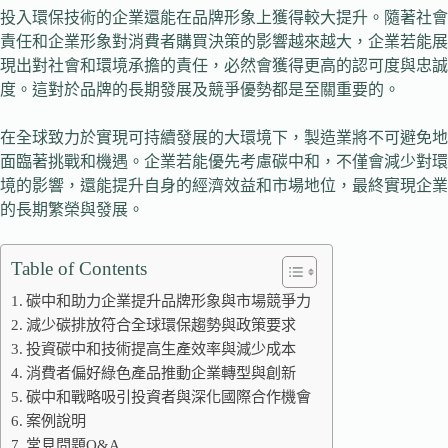
投入環保技術的企業還能在品牌形象上獲得較大提升。隨著社會
責任和企業形象對消費者購買決策的影響越來越大，企業若能展
現出對社會和環境承擔的責任，必然會獲得更高的認可度與忠誠
度。這對於品牌的長期發展及競爭優勢都是至關重要的。
在全球致力於實現可持續發展的大環境下，製造業將不可避免地
面臨著挑戰和機遇。企業若能優先考慮碳中和，不僅會減少對環
境的影響，還能提升自身的經濟效益和市場地位，最終實現企業
的長期繁榮與發展。
Table of Contents
碳中和助力企業提升品牌形象與市場競爭力
減少碳排放符合全球環保趨勢與政策要求
投資碳中和技術提高生產效率與減少成本
消費者偏好綠色產品推動企業轉型與創新
碳中和戰略吸引投資者與深化國際合作機會
案例說明
常見問題Q&A