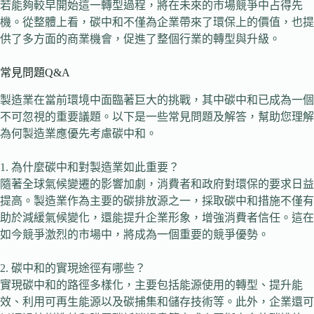
若能夠較早開始這一轉型過程，將在未來的市場競爭中占得先
機。從整體上看，碳中和不僅為企業帶來了環保上的價值，也提
供了多方面的商業機會，促進了整個行業的轉型與升級。
常見問題Q&A
製造業在當前環境中面臨著巨大的挑戰，其中碳中和已成為一個
不可忽視的重要議題。以下是一些常見問題及解答，幫助您理解
為何製造業應優先考慮碳中和。
1. 為什麼碳中和對製造業如此重要？
隨著全球氣候變遷的影響加劇，消費者和政府對環保的要求日益
提高。製造業作為主要的碳排放源之一，採取碳中和措施不僅有
助於減緩氣候變化，還能提升企業形象，增強消費者信任。這在
如今競爭激烈的市場中，將成為一個重要的競爭優勢。
2. 碳中和的實現途徑有哪些？
實現碳中和的路徑多樣化，主要包括能源使用的轉型、提升能
效、利用可再生能源以及碳捕集和儲存技術等。此外，企業還可