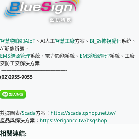
智慧物聯網
AIoT
、AI人工
智慧工廠
方案、
BI
_
數據視覺化
系統、
AI影像辨識、
EMS
能源管理
系統、電力節能系統、
EMS
能源管理
系統、工廠
安防工安解決方案
—————————————-
(02)2955-9055
數據圖表/
Scada
方案：
https://scada.qshop.net.tw/
產品與解決方案：
https://erigance.tw/bsqshop
相關連結: