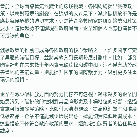
當前，全球面臨著氣候變化的嚴峻挑戰，各國紛紛提出減碳政
策，以應對環境的劇變。在這樣的大背景下，減少碳排放不僅是
應對氣候危機的迫切需求，更是符合多數國家的環保趨勢和政策
要求。這種趨勢不僅體現在政府層面，企業和個人也應扮演著不
可或缺的角色。
減碳政策的推動已成為各國政府的核心策略之一。許多國家訂定
了具體的減碳目標，並將其納入到長期發展計劃中。比如，部分
國家計劃在未來數十年內實現碳達峰和碳中和。這不僅有助於改
善當地的空氣質量，還能提升國家的國際競爭力，吸引更多注重
環保的投資。
企業在減少碳排放方面的努力同樣不可忽視。越來越多的企業開
始意識到，碳排放的控制對其品牌形象及市場地位的影響。透過
實施可持續發展策略，比如引入清潔能源、提高能源效率和推廣
低碳產品，企業不僅能減少環境足跡，還能切實降低運營成本。
這些措施不僅符合政府政策的要求，還能增加消費者的信任與忠
誠度。