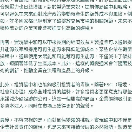
合規壓力也日益增加。對於製造業來說，提前佈局碳中和戰略，
可以避免在未來面對政府政策變動時產生的額外成本與風險。例
如，許多國家都已經制定了碳排放交易市場的相關規範，未來不
積極應對的企業可能會被迫支付高額的碳稅。
再者，實現碳中和可以帶來長期的經濟效益。製造業可以通過提
升能源效率和採用可再生能源來降低能源成本。某些企業在轉型
過程中，通過使用太陽能和風能等可再生能源，不僅減少了碳排
放，還顯著降低了生產成本。此外，這樣的轉變通常會伴隨著技
術的創新，推動企業在流程和產品上的升級。
此外，投資碳中和也能夠吸引投資者的青睞。隨著ESG（環境、
社會和治理）成為全球投資的趨勢，許多投資者更願意支持那些
承諾減少碳足跡的公司。這是一個雙贏的局面，企業能夠吸引更
多資本注入，同時在市場上獲得更好的聲譽。
最後，不容忽視的是，面對氣候變遷的挑戰，實現碳中和不僅是
企業社會責任的體現，也是未來可持續發展的必然趨勢。製造業