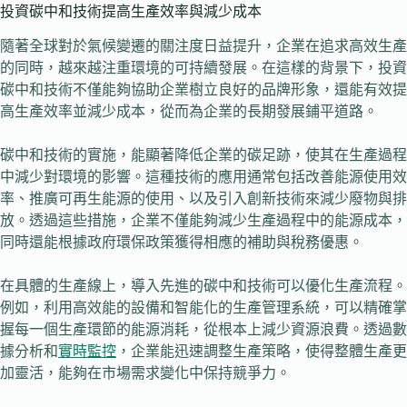
投資碳中和技術提高生產效率與減少成本
隨著全球對於氣候變遷的關注度日益提升，企業在追求高效生產
的同時，越來越注重環境的可持續發展。在這樣的背景下，投資
碳中和技術不僅能夠協助企業樹立良好的品牌形象，還能有效提
高生產效率並減少成本，從而為企業的長期發展鋪平道路。
碳中和技術的實施，能顯著降低企業的碳足跡，使其在生產過程
中減少對環境的影響。這種技術的應用通常包括改善能源使用效
率、推廣可再生能源的使用、以及引入創新技術來減少廢物與排
放。透過這些措施，企業不僅能夠減少生產過程中的能源成本，
同時還能根據政府環保政策獲得相應的補助與稅務優惠。
在具體的生產線上，導入先進的碳中和技術可以優化生產流程。
例如，利用高效能的設備和智能化的生產管理系統，可以精確掌
握每一個生產環節的能源消耗，從根本上減少資源浪費。透過數
據分析和
實時監控
，企業能迅速調整生產策略，使得整體生產更
加靈活，能夠在市場需求變化中保持競爭力。