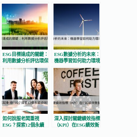
ESG目標達成的關鍵：
ESG數據分析的未來：
利用數據分析評估環保
機器學習如何助力環境
表現
影響評估
如何說服老闆重視
深入探討關鍵績效指標
ESG？探索12個永續
（KPI）在ESG績效衡
績效問題的解答
量中的重要性