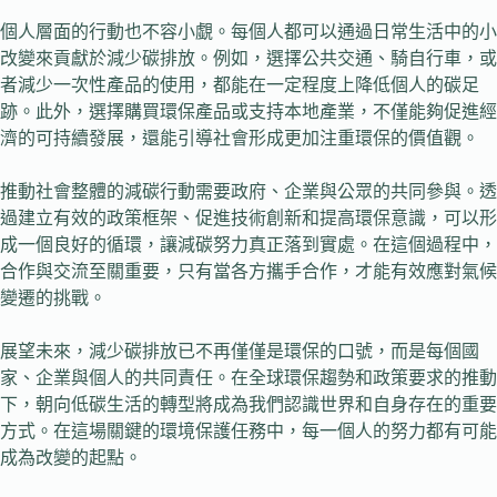
個人層面的行動也不容小覷。每個人都可以通過日常生活中的小
改變來貢獻於減少碳排放。例如，選擇公共交通、騎自行車，或
者減少一次性產品的使用，都能在一定程度上降低個人的碳足
跡。此外，選擇購買環保產品或支持本地產業，不僅能夠促進經
濟的可持續發展，還能引導社會形成更加注重環保的價值觀。
推動社會整體的減碳行動需要政府、企業與公眾的共同參與。透
過建立有效的政策框架、促進技術創新和提高環保意識，可以形
成一個良好的循環，讓減碳努力真正落到實處。在這個過程中，
合作與交流至關重要，只有當各方攜手合作，才能有效應對氣候
變遷的挑戰。
展望未來，減少碳排放已不再僅僅是環保的口號，而是每個國
家、企業與個人的共同責任。在全球環保趨勢和政策要求的推動
下，朝向低碳生活的轉型將成為我們認識世界和自身存在的重要
方式。在這場關鍵的環境保護任務中，每一個人的努力都有可能
成為改變的起點。