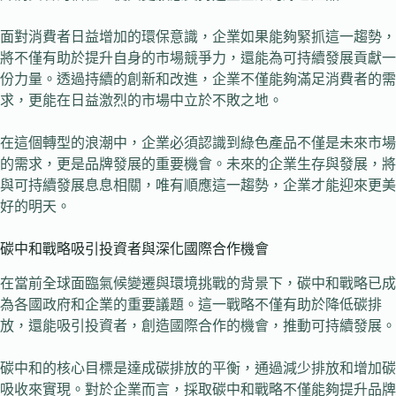
面對消費者日益增加的環保意識，企業如果能夠緊抓這一趨勢，
將不僅有助於提升自身的市場競爭力，還能為可持續發展貢獻一
份力量。透過持續的創新和改進，企業不僅能夠滿足消費者的需
求，更能在日益激烈的市場中立於不敗之地。
在這個轉型的浪潮中，企業必須認識到綠色產品不僅是未來市場
的需求，更是品牌發展的重要機會。未來的企業生存與發展，將
與可持續發展息息相關，唯有順應這一趨勢，企業才能迎來更美
好的明天。
碳中和戰略吸引投資者與深化國際合作機會
在當前全球面臨氣候變遷與環境挑戰的背景下，碳中和戰略已成
為各國政府和企業的重要議題。這一戰略不僅有助於降低碳排
放，還能吸引投資者，創造國際合作的機會，推動可持續發展。
碳中和的核心目標是達成碳排放的平衡，通過減少排放和增加碳
吸收來實現。對於企業而言，採取碳中和戰略不僅能夠提升品牌