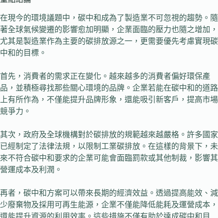
在現今的環境議題中，碳中和成為了製造業不可忽視的趨勢。隨
著全球氣候變遷的影響愈加明顯，企業面臨的壓力也隨之增加，
尤其是製造業作為主要的碳排放源之一，更需要優先考慮實現碳
中和的目標。
首先，消費者的需求正在變化。越來越多的消費者偏好環保產
品，並積極尋找那些關心環境的品牌。企業若能在碳中和的道路
上有所作為，不僅能提升品牌形象，還能吸引新客戶，提高市場
競爭力。
其次，政府及全球機構對於碳排放的規範越來越嚴格。許多國家
已經制定了法律法規，以限制工業碳排放。在這樣的背景下，未
來不符合碳中和要求的企業可能會面臨罰款或其他制裁，影響其
營運成本及利潤。
再者，碳中和方案可以帶來長期的經濟效益。透過提高能效、減
少廢棄物及採用可再生能源，企業不僅能降低能耗及運營成本，
還能提升資源的利用效率。這些措施不僅有助於達成碳中和目