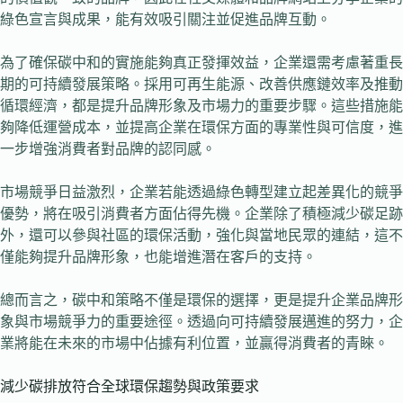
綠色宣言與成果，能有效吸引關注並促進品牌互動。
為了確保碳中和的實施能夠真正發揮效益，企業還需考慮著重長
期的可持續發展策略。採用可再生能源、改善供應鏈效率及推動
循環經濟，都是提升品牌形象及市場力的重要步驟。這些措施能
夠降低運營成本，並提高企業在環保方面的專業性與可信度，進
一步增強消費者對品牌的認同感。
市場競爭日益激烈，企業若能透過綠色轉型建立起差異化的競爭
優勢，將在吸引消費者方面佔得先機。企業除了積極減少碳足跡
外，還可以參與社區的環保活動，強化與當地民眾的連結，這不
僅能夠提升品牌形象，也能增進潛在客戶的支持。
總而言之，碳中和策略不僅是環保的選擇，更是提升企業品牌形
象與市場競爭力的重要途徑。透過向可持續發展邁進的努力，企
業將能在未來的市場中佔據有利位置，並贏得消費者的青睞。
減少碳排放符合全球環保趨勢與政策要求