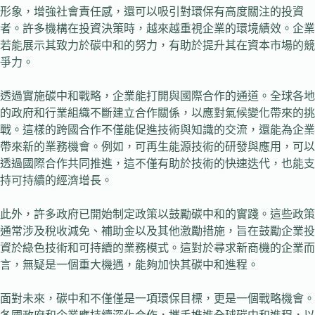
形象，增強社會責任感，還可以吸引對環保有高度關注的投資
者。許多機構在投資決策時，越來越重視企業的環境績效。企業
若能展示其致力於碳中和的努力，有助於提升其在資本市場的競
爭力。
透過實施碳中和戰略，企業能打開與國際合作的通道。全球各地
的政府和行業組織不斷建立合作關係，以應對氣候變化帶來的挑
戰。這樣的跨國合作不僅能促進技術與知識的交流，還能為企業
帶來新的業務機會。例如，可再生能源技術的研發與應用，可以
透過國際合作共同推進，這不僅有助於技術的快速迭代，也能支
持可持續的經濟增長。
此外，許多政府已開始制定政策以鼓勵碳中和的實踐。這些政策
通常涉及稅收減免、補助金以及其他激勵措施，旨在鼓勵企業投
資於綠色技術和可持續的業務模式。這對於尋求新商機的企業而
言，無疑是一個重大機遇，能夠加快其碳中和進程。
面對未來，碳中和不僅僅是一項環保目標，更是一個戰略機會。