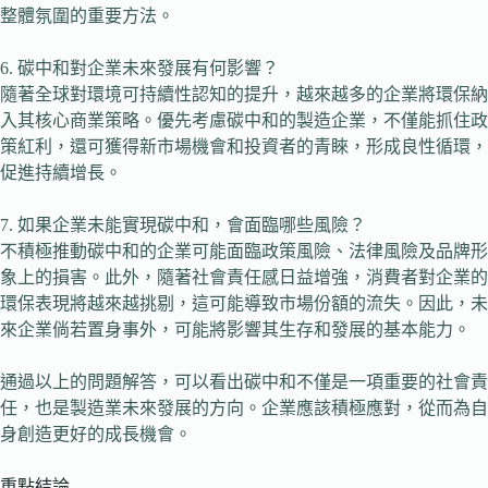
整體氛圍的重要方法。
6. 碳中和對企業未來發展有何影響？
隨著全球對環境可持續性認知的提升，越來越多的企業將環保納
入其核心商業策略。優先考慮碳中和的製造企業，不僅能抓住政
策紅利，還可獲得新市場機會和投資者的青睞，形成良性循環，
促進持續增長。
7. 如果企業未能實現碳中和，會面臨哪些風險？
不積極推動碳中和的企業可能面臨政策風險、法律風險及品牌形
象上的損害。此外，隨著社會責任感日益增強，消費者對企業的
環保表現將越來越挑剔，這可能導致市場份額的流失。因此，未
來企業倘若置身事外，可能將影響其生存和發展的基本能力。
通過以上的問題解答，可以看出碳中和不僅是一項重要的社會責
任，也是製造業未來發展的方向。企業應該積極應對，從而為自
身創造更好的成長機會。
重點結論