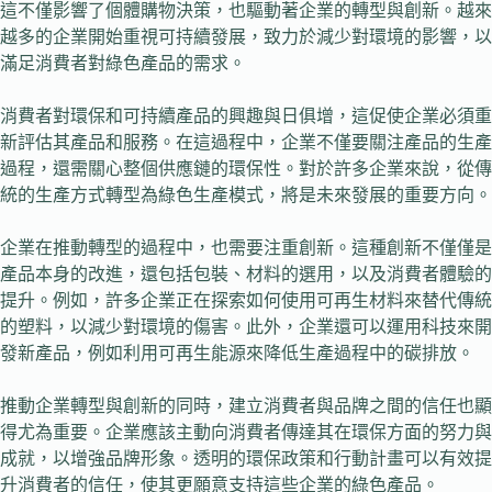
這不僅影響了個體購物決策，也驅動著企業的轉型與創新。越來
越多的企業開始重視可持續發展，致力於減少對環境的影響，以
滿足消費者對綠色產品的需求。
消費者對環保和可持續產品的興趣與日俱增，這促使企業必須重
新評估其產品和服務。在這過程中，企業不僅要關注產品的生產
過程，還需關心整個供應鏈的環保性。對於許多企業來說，從傳
統的生產方式轉型為綠色生產模式，將是未來發展的重要方向。
企業在推動轉型的過程中，也需要注重創新。這種創新不僅僅是
產品本身的改進，還包括包裝、材料的選用，以及消費者體驗的
提升。例如，許多企業正在探索如何使用可再生材料來替代傳統
的塑料，以減少對環境的傷害。此外，企業還可以運用科技來開
發新產品，例如利用可再生能源來降低生產過程中的碳排放。
推動企業轉型與創新的同時，建立消費者與品牌之間的信任也顯
得尤為重要。企業應該主動向消費者傳達其在環保方面的努力與
成就，以增強品牌形象。透明的環保政策和行動計畫可以有效提
升消費者的信任，使其更願意支持這些企業的綠色產品。