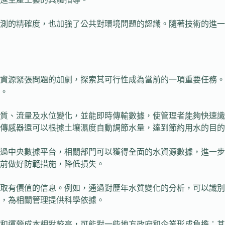
測的精確度，也加強了公共對環境問題的認識。隨著技術的進一
資源緊張問題的加劇，探索其可行性成為當前的一項重要任務。
。
質、流量及水位變化，並能即時傳輸數據，使管理者能夠快速識
傳感器還可以根據土壤濕度自動調節水量，達到節約用水的目的
透過中央數據平台，相關部門可以獲得全面的水資源數據，進一
前做好防範措施，降低損失。
取有價值的信息。例如，通過對歷年水質變化的分析，可以識別
，為相關管理提供科學依據。
和運營成本相對較高，可能對一些地方政府和企業形成負擔；其