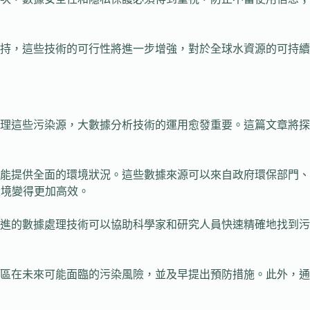
持，這些技術的可行性將進一步增強，對於全球水資源的可持續
理這些污染源，大數據分析技術的運用愈發重要。這篇文章將探
能提供全面的環境狀況。這些數據來源可以來自政府環保部門、
環境變得更加高效。
進的數據處理技術可以協助科學家和研究人員快速精確地找到污
區在未來可能面臨的污染風險，並及早提出預防措施。此外，通