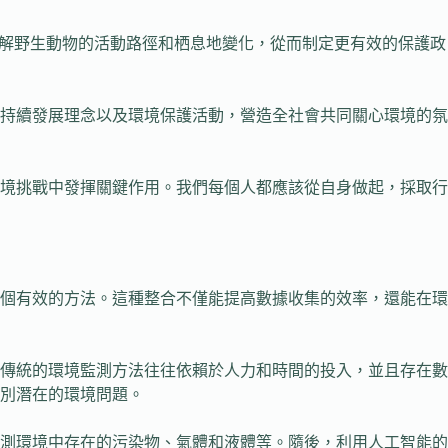
了解野生動物的活動路徑和栖息地變化，從而制定更有效的保護政
持續發展理念以及環境保護活動，營造全社會共同關心環境的氛
境挑戰中發揮關鍵作用。我們每個人都應該從自身做起，採取行
個有效的方法。這種整合不僅能提高數據收集的效率，還能在環
傳統的環境監測方法往往依賴於人力和時間的投入，並且存在數
別潛在的環境問題。
測環境中存在的污染物、氣體和液體等。隨後，利用人工智能的