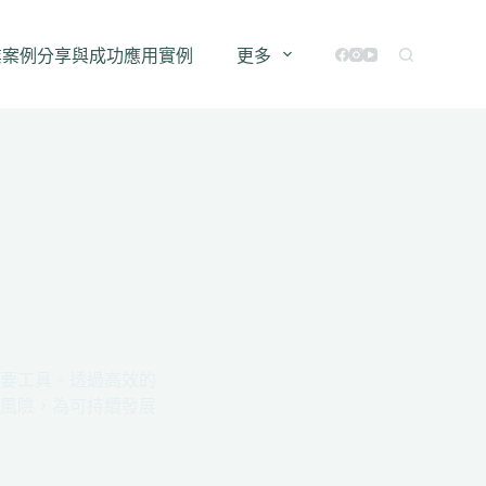
業案例分享與成功應用實例
更多
要工具。透過高效的
風險，為可持續發展