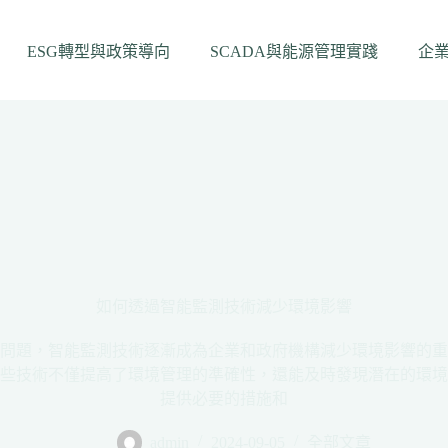
ESG轉型與政策導向
SCADA與能源管理實踐
企
如何透過智能監測技術減少環境影響
問題，智能監測技術逐漸成為企業和政府機構減少環境影響的重
些技術不僅提高了環境管理的準確性，還能及時發現潛在的環境
提供必要的措施和
admin
2024-09-05
全部文章