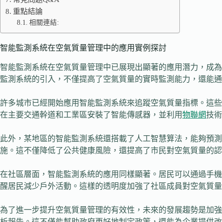
重點結論
相關連結:
智能監測系統在空氣質量管理中的應用實例探討
智能監測系統在空氣質量管理中已展現出顯著的應用潛力，成為
監測系統的引入，不僅提高了空氣質量的實時監測能力，還能通
許多城市已經開始應用智能監測系統來追蹤空氣質量指標。這些系
在主要交通幹道和工業區安裝了智能傳感器，並利用
物聯網
技術
此外，某地區的智能監測系統還搭載了人工智慧算法，能夠預
施。這不僅降低了公共健康風險，還提高了市民對空氣質量的認
在社區層面，智能監測系統的應用同樣顯著。居民可以通過手機
醒居民減少戶外活動。這樣的透明度加強了社區成員對空氣質量
為了進一步提升空氣質量管理的有效性，未來的發展趨勢是加強
析報告。這不僅能幫助政府更好地制定政策，還能為企業提供改