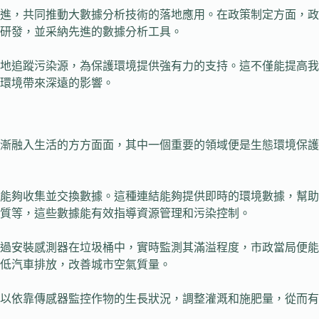
進，共同推動大數據分析技術的落地應用。在政策制定方面，政
研發，並采納先進的數據分析工具。
地追蹤污染源，為保護環境提供強有力的支持。這不僅能提高我
環境帶來深遠的影響。
漸融入生活的方方面面，其中一個重要的領域便是生態環境保護
能夠收集並交換數據。這種連結能夠提供即時的環境數據，幫助
質等，這些數據能有效指導資源管理和污染控制。
過安裝感測器在垃圾桶中，實時監測其滿溢程度，市政當局便能
低汽車排放，改善城市空氣質量。
以依靠傳感器監控作物的生長狀況，調整灌溉和施肥量，從而有