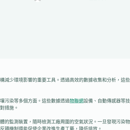
構減少環境影響的重要工具。透過高效的數據收集和分析，這些
壤污染等多個方面。這些數據透過
物聯網
設備、自動傳感器等技
對措施。
體的監測裝置，隨時檢測工廠周圍的空氣狀況。一旦發現污染物
反饋機制還能促使企業改進生產工藝，降低排放。