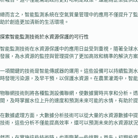
總而言之，智能監測系統在空氣質量管理中的應用不僅提升了監
助於創造更加清新的生活環境。
探索智能監測技術於水資源保護的可行性
智能監測技術在水資源保護中的應用日益受到重視，隨著全球水
發展，為水資源的監控與管理提供了更加高效和精準的解決方案
一項關鍵的技術是智能傳感器的運用。這些設備可以持續監測水
時發現污染源，及早干預，以保護水資源。在農業灌溉中，智能
物聯網技術則將各種監測設備聯網，使數據實時共享和分析。
間，及時掌握水位上升的速度和預測未來可能的水情，有助於提
在數據處理方面，大數據分析技術可以從大量的水資源數據中提
技術，這些分析不僅能提高效率，還可以預測未來的水資源狀況
然而，在實施這些技術時，也面臨著一些挑戰。首先，初期投資