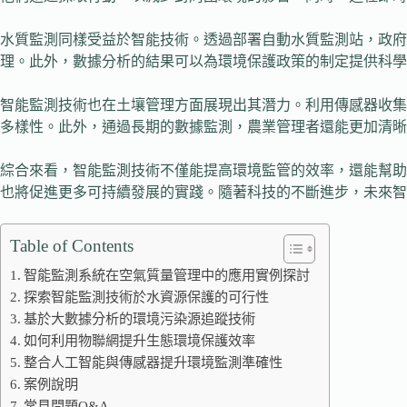
水質監測同樣受益於智能技術。透過部署自動水質監測站，政
理。此外，數據分析的結果可以為環境保護政策的制定提供科學
智能監測技術也在土壤管理方面展現出其潛力。利用傳感器收集
多樣性。此外，通過長期的數據監測，農業管理者還能更加清晰
綜合來看，智能監測技術不僅能提高環境監管的效率，還能幫助
也將促進更多可持續發展的實踐。隨著科技的不斷進步，未來智
Table of Contents
智能監測系統在空氣質量管理中的應用實例探討
探索智能監測技術於水資源保護的可行性
基於大數據分析的環境污染源追蹤技術
如何利用物聯網提升生態環境保護效率
整合人工智能與傳感器提升環境監測準確性
案例說明
常見問題Q&A