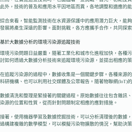
此外，技術的普及和應用水平因地區而異，各地調整和適應的能
綜合來看，智能監測技術在水資源保護中的應用潛力巨大，能夠
發展將產生深遠的影響。面對挑戰，各方應攜手合作，共同探索
基於大數據分析的環境污染源追蹤技術
環境污染問題日益嚴重，隨著工業化和城市化進程加快，各種污
討如何透過大數據分析技術來追蹤環境污染源，並提出相應的策
在追蹤污染源的過程中，數據收集是一個關鍵步驟。各種來源的
科研機構、也可以利用社交媒體及公眾報告。隨著物聯網(IoT
數據清洗和整理是緊接著的關鍵過程。原始數據往往包含雜訊、
染源的位置和性質，從而針對問題制定相應的應對措施。
接著，使用機器學習及數據挖掘技術，可以分析清理後的數據，
過構建複雜的數學模型，可以模擬污染物擴散的情況，幫助決策