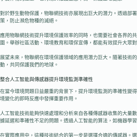
對於野生動物保護，物聯網技術亦展現出巨大的潛力。透過部署
策，防止瀕危物種的滅絕。
應用物聯網技術提升環境保護效率的同時，也需要社會各界的共
圍。舉辦社區活動、環境教育和環保宣傳，都能有效提升大眾對
展望未來，物聯網在環境保護領域的應用潛力巨大。隨著技術的
動，共同保護我們的地球。
整合人工智能與傳感器提升環境監測準確性
在當今環境問題日益嚴重的背景下，提升環境監測的準確性變得
境變化的即時反應中發揮重要作用。
人工智能技術能夠快速處理和分析來自各種傳感器收集的大量數
據延遲和準確性不足的問題。透過人工智能的算法，如機器學習
在實際應用中，這種技術結合的第一步是選擇合適的傳感器。選