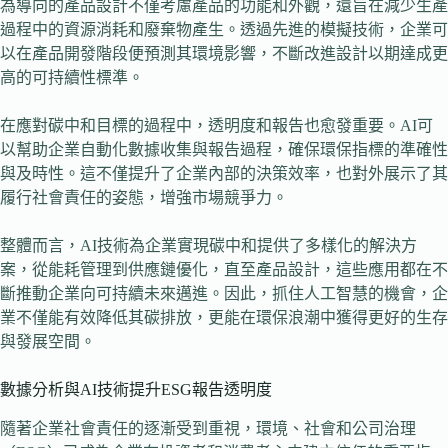
為導向的產品設計不僅考慮產品的功能和外觀，還旨在減少生產
過程中的資源消耗和廢棄物產生。透過先進的模擬技術，企業可
以在產品開發階段便預測其環境影響，不斷改進設計以期達成更
高的可持續性標準。
在應對碳中和目標的過程中，透明度和報告也愈發重要。AI可
以幫助企業自動化數據收集與報告過程，確保環保指標的準確性
與及時性。這不僅提升了企業內部的決策效率，也對外展示了其
履行社會責任的姿態，增強市場競爭力。
整體而言，AI技術為企業實現碳中和提供了多樣化的解決方
案，從能耗管理到供應鏈優化，直至產品設計，這些應用都在不
斷推動企業向可持續未來邁進。因此，抓住人工智慧的機會，企
業不僅能有效降低其碳排放，更能在環保浪潮中獲得更好的生存
與發展空間。
數據分析與AI技術提升ESG報告透明度
隨著企業社會責任的逐漸受到重視，環境、社會和公司治理