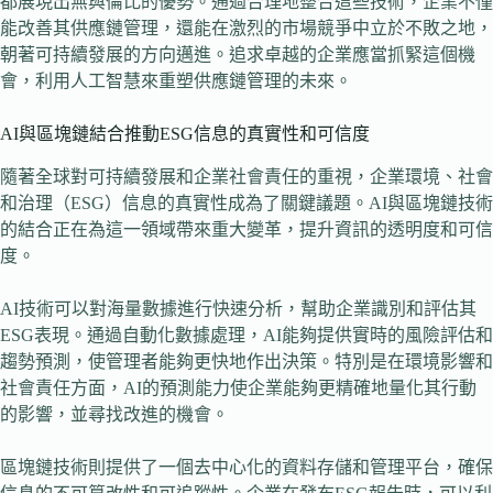
都展現出無與倫比的優勢。通過合理地整合這些技術，企業不僅
能改善其供應鏈管理，還能在激烈的市場競爭中立於不敗之地，
朝著可持續發展的方向邁進。追求卓越的企業應當抓緊這個機
會，利用人工智慧來重塑供應鏈管理的未來。
AI與區塊鏈結合推動ESG信息的真實性和可信度
隨著全球對可持續發展和企業社會責任的重視，企業環境、社會
和治理（ESG）信息的真實性成為了關鍵議題。AI與區塊鏈技術
的結合正在為這一領域帶來重大變革，提升資訊的透明度和可信
度。
AI技術可以對海量數據進行快速分析，幫助企業識別和評估其
ESG表現。通過自動化數據處理，AI能夠提供實時的風險評估和
趨勢預測，使管理者能夠更快地作出決策。特別是在環境影響和
社會責任方面，AI的預測能力使企業能夠更精確地量化其行動
的影響，並尋找改進的機會。
區塊鏈技術則提供了一個去中心化的資料存儲和管理平台，確保