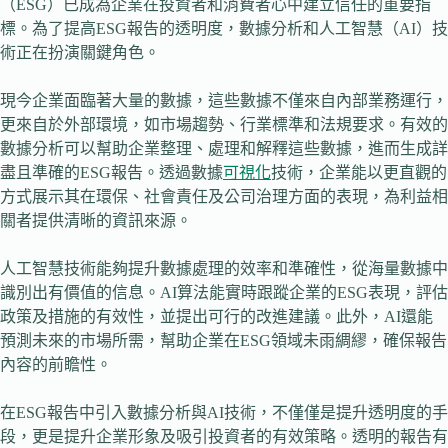
（ESG）已成為企業在投資者和消費者心中建立信任的重要指
標。為了提高ESG報告的透明度，數據分析和人工智慧（AI）技
術正在扮演關鍵角色。
現今企業面臨著大量的數據，這些數據不僅來自內部業務運行，
更來自於外部環境，如市場趨勢、行業標準和法規要求。有效的
數據分析可以幫助企業整理、處理和解釋這些數據，進而生成詳
盡且準確的ESG報告。透過數據
可視化
技術，企業能以更直觀的
方式展示其在環保、社會責任及公司治理方面的表現，為利益相
關者提供清晰的資訊來源。
人工智慧技術能夠提升數據處理的效率和準確性，從海量數據中
識別出有價值的信息。AI算法能實時跟蹤企業的ESG表現，評估
政策及措施的有效性，並提出可行的改進建議。此外，AI還能
預測未來的市場所需，幫助企業在ESG領域未雨綢繆，確保報告
內容的前瞻性。
在ESG報告中引入數據分析與AI技術，不僅僅是提升透明度的手
段，更是提升企業形象及吸引投資者的有效策略。透明的報告有