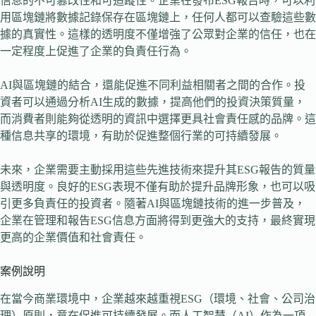
信息的不可篡改性和可追蹤性。企業在發布ESG報告時，可以利
用區塊鏈將數據記錄保存在區塊鏈上，任何人都可以查驗這些數
據的真實性。這樣的透明度不僅增強了公眾對企業的信任，也在
一定程度上促進了企業的負責任行為。
AI與區塊鏈的結合，還能促進不同利益相關者之間的合作。投
資者可以通過分析AI生成的數據，提高他們的投資決策質量，
而消費者則能夠從透明的資訊中選擇更具社會責任感的品牌。這
種信息共享的環境，有助於促進整個行業的可持續發展。
未來，企業需要主動採用這些先進技術來提升其ESG報告的質量
與透明度。良好的ESG表現不僅有助於提升品牌形象，也可以吸
引更多負責任的投資者。隨著AI與區塊鏈技術的進一步普及，
企業在管理和報告ESG信息方面將得到更強大的支持，最終實現
更高的企業價值和社會責任。
案例說明
在當今商業環境中，企業越來越重視ESG（環境、社會、公司治
理）原則，意在促進可持續發展。而人工智慧（AI）作為一項