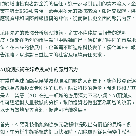
助於增強投資者對企業的信任，進一步吸引長期的資本流入。企
業在編寫ESG報告時，應善用多元的數據來源，如社交媒體、供
應鏈資訊和國際評級機構的評估，從而提供更全面的報告內容。
采用先進的數據分析與AI技術，企業不僅能提高報告的透明
度，還能在激烈的市場競爭中脫穎而出，獲得更加穩固的市場地
位。在未來的發展中，企業需不斷適應科技變革，優化其ESG報
告策略，以應對日益提高的社會及環境責任需求。
AI預測技術在綠色投資中的應用潛力
在當前全球面臨氣候變遷與環境問題的大背景下，綠色投資正逐
漸成為各類投資者關注的焦點。隨著科技的進步，預測技術尤其
是人工智慧（AI）在這一領域的應用潛力不容小覷。AI預測技
術可透過對大量數據的分析，幫助投資者做出更為明智的決策，
以更有效地配置資源，促進可持續發展。
首先，AI預測技術能夠從多元數據中提取出有價值的見解。例
如，在分析生態系統的健康狀況時，AI能處理從氣候變化模型