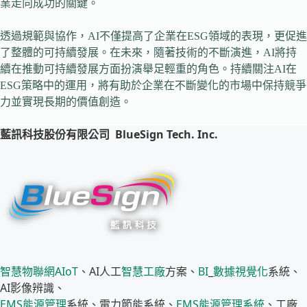
業走向成功的關鍵。
透過規範與協作，AI不僅提高了企業在ESG領域的表現，更促進
了整體的可持續發展。在未來，隨著技術的不斷演進，AI將持
續在推動可持續發展方面扮演舉足輕重的角色。持續關注AI在
ESG策略中的運用，將有助於企業在不斷變化的市場中保持競爭
力並實現長期的價值創造。
藍訊科技股份有限公司
BlueSign Tech. Inc.
智慧物聯網
AIoT
、AI人工
智慧工廠
方案、
BI
_
數據視覺化
系統、
AI影像辨識、
EMS
能源管理
系統、電力節能系統、
EMS
能源管理系統
、工廠