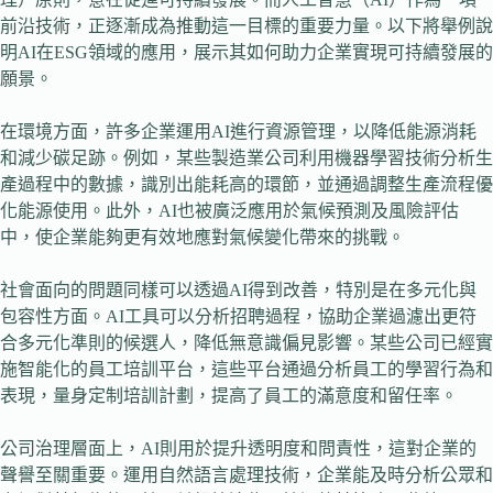
前沿技術，正逐漸成為推動這一目標的重要力量。以下將舉例說
明AI在ESG領域的應用，展示其如何助力企業實現可持續發展的
願景。
在環境方面，許多企業運用AI進行資源管理，以降低能源消耗
和減少碳足跡。例如，某些製造業公司利用機器學習技術分析生
產過程中的數據，識別出能耗高的環節，並通過調整生產流程優
化能源使用。此外，AI也被廣泛應用於氣候預測及風險評估
中，使企業能夠更有效地應對氣候變化帶來的挑戰。
社會面向的問題同樣可以透過AI得到改善，特別是在多元化與
包容性方面。AI工具可以分析招聘過程，協助企業過濾出更符
合多元化準則的候選人，降低無意識偏見影響。某些公司已經實
施智能化的員工培訓平台，這些平台通過分析員工的學習行為和
表現，量身定制培訓計劃，提高了員工的滿意度和留任率。
公司治理層面上，AI則用於提升透明度和問責性，這對企業的
聲譽至關重要。運用自然語言處理技術，企業能及時分析公眾和