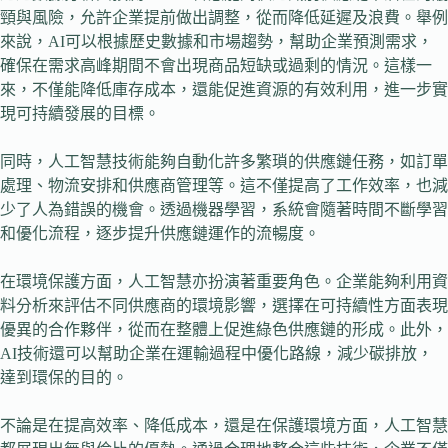
頸與風險，允許企業提前做出調整，從而降低延遲及浪費。舉例
來說，AI可以根據歷史數據和市場趨勢，幫助企業預測需求，
確保在需求高峰期間不會出現商品短缺或過剩的情況。這樣一
來，不僅能降低庫存成本，還能促進資源的有效利用，進一步實
現可持續發展的目標。
同時，人工智慧技術能夠自動化許多繁瑣的供應鏈任務，如訂單
處理、物流安排和供應商管理等。這不僅提高了工作效率，也減
少了人為錯誤的機會。透過機器學習，系統會隨著時間不斷學習
和優化流程，逐步提升供應鏈運作的流暢度。
在環境保護方面，人工智慧亦扮演著重要角色。企業能夠利用資
料分析來評估不同供應商的環境影響，選擇在可持續性方面表現
優異的合作夥伴，從而在整體上促進綠色供應鏈的形成。此外，
AI技術還可以幫助企業在運輸過程中優化路線，減少碳排放，
達到環保的目的。
不論是在提高效率、降低成本，還是在保護環境方面，人工智慧