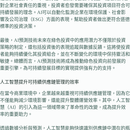
對企業社會責任的重視，投資者愈發需要確保其投資項目符合可
持續發展的理念。AI可以自動化監測企業在環境保護、社會影
響及公司治理（ESG）方面的表現，幫助投資者做出更符合道德
標準的投資決策。
最後，AI預測技術未來在綠色投資中的應用潛力不僅限於投資
策略的制定，還包括投資後的表現追蹤與數據反饋。這將使投資
者能夠持續優化其投資組合，並在不斷變化的環境中保持靈活和
敏捷。總體而言，AI預測技術將成為推動綠色投資向前發展的
重要引擎，為可持續發展目標的實現提供強有力的支持。
人工智慧提升可持續供應鏈管理的效率
在當今商業環境中，企業越來越重視可持續供應鏈管理，因為它
不僅能夠減少環境影響，還能提升整體運營效率。其中，人工智
慧（AI）的引入為這一領域帶來了革命性的改變，成為提升效
率的重要助力。
透過數據分析與預測，人工智慧能夠快速識別供應鏈中潛在的瓶