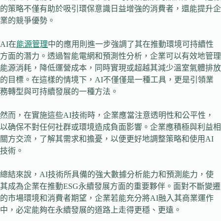
的策略不僅有助於吸引環保意識日益增強的消費者，還能提升企
業的競爭優勢。
AI在
能源管理
中的應用則進一步強調了其在推動環境可持續性
方面的潛力。透過智能電網和預測性分析，企業可以有效地管理
能源消耗，降低運營成本，同時實現或超越其減少溫室氣體排放
的目標。在這樣的情境下，AI不僅僅是一種工具，更是引領業
務轉型與可持續發展的一種方法。
然而，在實施這些AI技術時，企業應當注意透明性和公平性，
以确保不對任何社群或環境造成負面影響。企業應積極與利益相
關方交流，了解其需求和擔憂，以便更好地調整策略和使用AI
技術。
總結來說，AI技術所具備的強大數據分析能力和預測能力，使
其成為企業在推動ESG永續發展方面的重要夥伴。面對不斷變遷
的市場環境和消費者期望，企業若能充分將AI融入其商業運作
中，必定能夠在永續發展的道路上走得更穩、更遠。