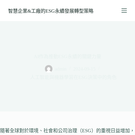
跳
智慧企業&工廠的ESG永續發展轉型策略
至
主
要
內
容
AI作為推動ESG永續的關鍵力量
admin
2024-09-15
人工智能與機器學習在ESG決策中的角色
隨著全球對於環境、社會和公司治理（ESG）的重視日益增加，