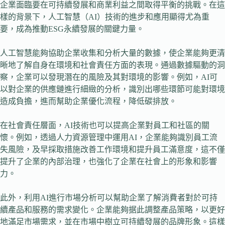
企業面臨要在可持續發展和商業利益之間取得平衡的挑戰。在這
樣的背景下，人工智慧（AI）技術的進步和應用顯得尤為重
要，成為推動ESG永續發展的關鍵力量。
人工智慧能夠協助企業收集和分析大量的數據，使企業能夠更清
晰地了解自身在環境和社會責任方面的表現。通過數據驅動的洞
察，企業可以發現潛在的風險及其對環境的影響。例如，AI可
以對企業的供應鏈進行細緻的分析，識別出哪些環節可能對環境
造成負擔，進而幫助企業優化流程，降低碳排放。
在社會責任層面，AI技術也可以提高企業對員工和社區的關
懷。例如，透過人力資源管理中運用AI，企業能夠識別員工流
失風險，及早採取措施改善工作環境和提升員工滿意度，這不僅
提升了企業的內部治理，也強化了企業在社會上的形象和影響
力。
此外，利用AI進行市場分析可以幫助企業了解消費者對於可持
續產品和服務的需求變化。企業能夠据此調整產品策略，以更好
地滿足市場需求，並在市場中樹立可持續發展的品牌形象。這樣