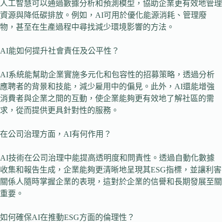
人工智慧可以通過數據分析和預測模型，協助企業更有效地管理
資源與降低碳排放。例如，AI可用於優化能源消耗、管理廢
物，甚至在生產過程中尋找減少環境影響的方法。
AI能如何提升社會責任及公平性？
AI系統能幫助企業實施多元化和包容性的招募策略，透過分析
應聘者的背景和技能，減少雇用中的偏見。此外，AI還能增強
消費者與企業之間的互動，使企業能夠更有效地了解社區的需
求，從而提供更具針對性的服務。
在公司治理方面，AI有何作用？
AI技術在公司治理中能提高透明度和問責性。透過自動化數據
收集和報告生成，企業能夠更清晰地呈現其ESG指標，並讓利害
關係人隨時掌握企業的表現，這對於企業的信譽和長期發展至關
重要。
如何確保AI在推動ESG方面的倫理性？