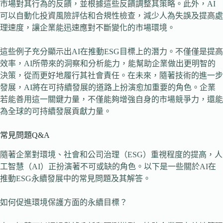
市場對其行為的反饋，並根據這些反饋調整其策略。此外，AI
可以自動化投資風險評估和合規性檢查，減少人為失誤及提高處
理速度，讓企業能迅速應對不斷變化的市場環境。
這些例子充分顯示出AI在推動ESG目標上的潛力。不僅僅是提高
效率，AI所帶來的洞察和分析能力，能幫助企業做出更明智的
決策，從而更好地履行其社會責任。在未來，隨著技術的進一步
發展，AI將在可持續發展的道路上扮演愈加重要的角色。企業
若能善用這一關鍵力量，不僅能夠增強自身的市場競爭力，還能
為全球的可持續發展貢獻力量。
常見問題Q&A
隨著企業對環境、社會和公司治理（ESG）重視程度的提高，人
工智慧（AI）正扮演著不可或缺的角色。以下是一些關於AI在
推動ESG永續發展中的常見問題及其解答。
如何促進環境保護方面的永續目標？