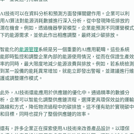
AI技術可以在資料分析和預測方面發揮關鍵作用。企業可以利
用AI算法對能源消耗數據進行深入分析，從中發現降低排放的
潛在機會。例如，透過機器學習模型，企業能預測不同運營模式
下的能源需求，並依此作出相應調整，最終減少碳排放。
智能化的
能源管理
系統是另一個重要的AI應用範疇。這些系統
能即時監控和調整企業內部的能源使用情況，從而在保證生產效
率的同時，最大限度地減少能源浪費與排放。例如，若系統檢測
到某一設備的能耗異常增加，就能立即發出警報，並建議進行維
護或調整運作模式。
此外，AI技術還能應用於供應鏈的優化中。通過精準的數據分
析，企業可以智能化調整供應鏈流程，選擇更具環保效益的運輸
路線和方式，降低物流過程中的碳排放。這不僅有助於實現碳中
和目標，同時也提升了整個供應鏈的效率。
還有，許多企業正在探索使用AI技術來改善產品設計。以環保