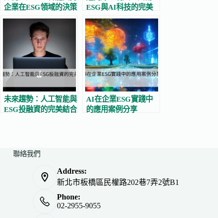
企業在ESG領域的決策
ESG與AI科技的完美
過程？
結合
未來趨勢：人工智能與
AI在企業ESG實踐中
ESG投融資的完美結合
的應用案例分享
聯絡我們
Address:
新北市板橋區民權路202巷7弄2號B1
Phone:
02-2955-9055