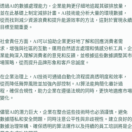
透過AI的數據處理能力，企業能夠更仔細地追蹤其碳排放量，
並在此基礎上制定減排計畫。AI技術能分析大量的環境數據，
從而找到減少資源浪費和提升能源效率的方法，這對於實現永續
目標至關重要。
社會責任方面，AI可以協助企業更好地了解和回應消費者需
求，增強與社區的互動。運用自然語言處理和情感分析工具，企
業能夠深入理解消費者的意見和反饋，並根據這些數據調整其市
場策略，從而提升品牌形象和客戶忠誠度。
在企業治理上，AI技術可通過自動化流程提高透明度和效率，
從而降低舞弊風險並加強內部控制。AI算法能夠簡化審計過
程，確保合規性，助力企業在遵循法規的同時，更快地適應市場
變化。
儘管AI的潛力巨大，企業在整合這些技術時也必須謹慎，避免
數據隱私和安全問題，同時注意公平性與非歧視性。建立良好的
數據治理架構、確保透明的算法運作以及持續的員工培訓將是企